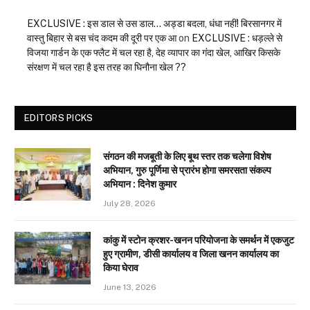
EXCLUSIVE : इस डाल से उस डाल… अड्डा बदला, धंधा नहीं! बिरसानगर में
वास्तु बिहार से बस चंद कदम की दूरी पर एक आ
on
EXCLUSIVE : धड़ल्ले से
विजया गार्डन के एक फ्लैट में चल रहा है, देह व्यापार का गंदा खेल, आखिर किसके
संरक्षण में चल रहा है इस तरह का घिनौना खेल ??
EDITORS PICKS
संगठन की मजबूती के लिए बूथ स्तर तक चलेगा विशेष
अभियान, गुरु पूर्णिमा से प्रारंभ होगा समरसता संकल्प
अभियान : दिनेश कुमार
July 28, 2026
कांकु में स्टोन क्रशर-खनन परियोजना के समर्थन में एकजुट
हुए ग्रामीण, डीसी कार्यालय व जिला खनन कार्यालय का
किया घेराव
June 13, 2026