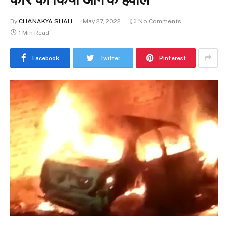
By
CHANAKYA SHAH
May 27, 2022
No Comments
1 Min Read
Facebook
Twitter
Pinterest