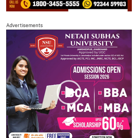
Advertisements
Video
Player