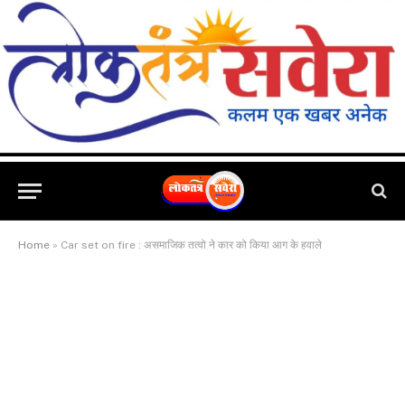
Home
»
Car set on fire : असमाजिक तत्वो ने कार को किया आग के हवाले