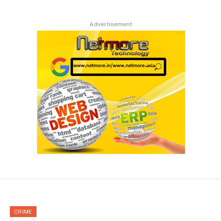
Advertisement
CRIME