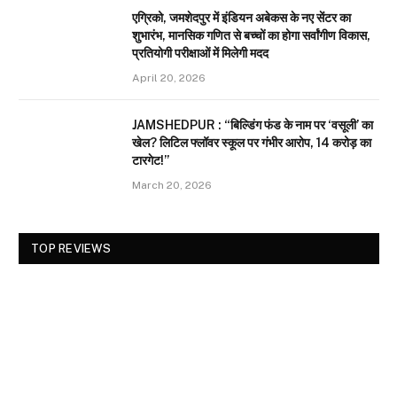
एग्रिको, जमशेदपुर में इंडियन अबेकस के नए सेंटर का
शुभारंभ, मानसिक गणित से बच्चों का होगा सर्वांगीण विकास,
प्रतियोगी परीक्षाओं में मिलेगी मदद
April 20, 2026
JAMSHEDPUR : “बिल्डिंग फंड के नाम पर ‘वसूली’ का
खेल? लिटिल फ्लॉवर स्कूल पर गंभीर आरोप, 14 करोड़ का
टारगेट!”
March 20, 2026
TOP REVIEWS