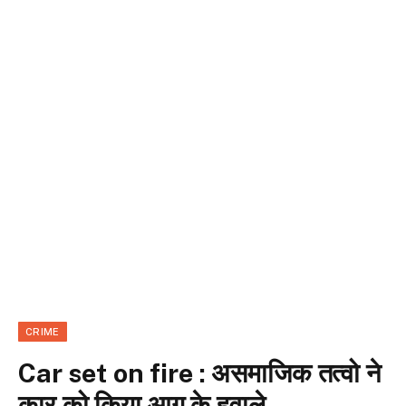
CRIME
Car set on fire : असमाजिक तत्वो ने
कार को किया आग के हवाले