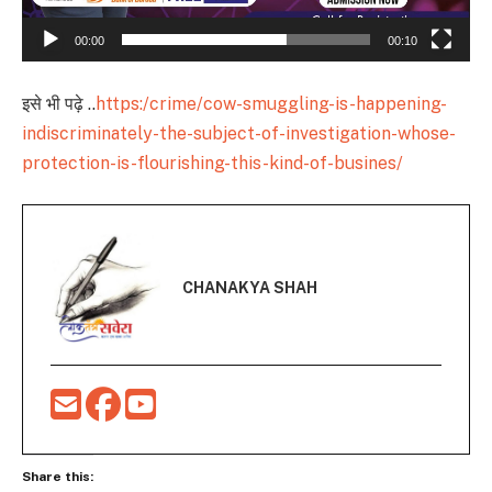
00:00
00:10
इसे भी पढ़े ..
https:/crime/cow-smuggling-is-happening-
indiscriminately-the-subject-of-investigation-whose-
protection-is-flourishing-this-kind-of-busines/
CHANAKYA SHAH
Share this: