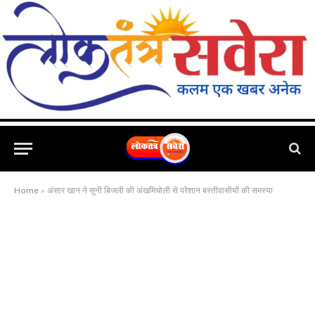
Home
»
अंसार खान ने सुनी बिजली की अंखमिचोली से परेशान बस्तीवासीयों की समस्या