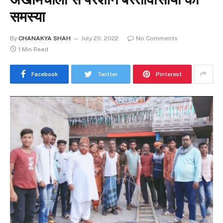
समस्या
By
CHANAKYA SHAH
July 20, 2022
No Comments
1 Min Read
Facebook
Twitter
Pinterest