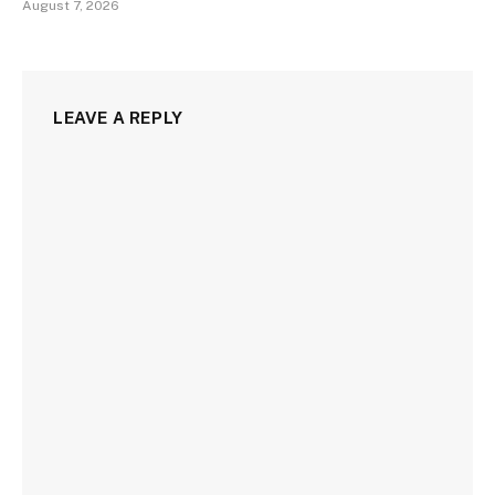
August 7, 2026
LEAVE A REPLY