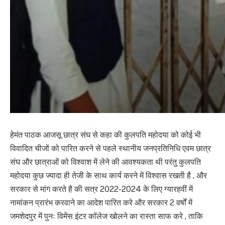
हेमंत पाठक आजसू छात्र संघ से कहा की कुलपति महोदया को कोई भी
विवादित चीजों को पारित करने से पहले स्थानीय जनप्रतिनिधि एवम छात्र
संघ और छात्राओं को विश्वाश में लेने की आवश्यकता थी परंतु कुलपति
महोदया कुछ ज्यादा ही तेजी के साथ कार्य करने में विश्वास रखती है , और
सरकार से मांग करते है की सत्र 2022-2024 के लिए ग्यारहवीं में
नामांकन प्रारंभ करवाने का आदेश पारित करे और सरकार 2 वर्षों में
जमशेदपुर में पुनः विमेंस इंटर कॉलेज खोलने का रास्ता साफ करे , ताकि