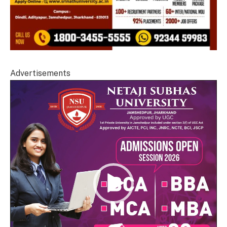
Advertisements
Video
Player