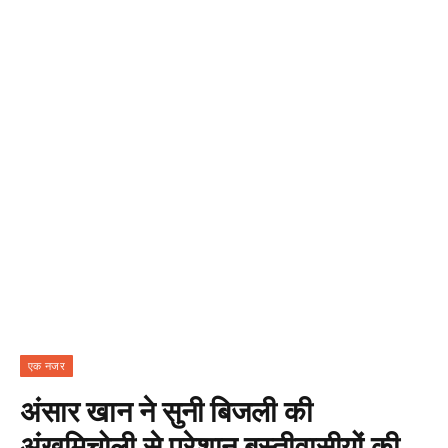
एक नजर
अंसार खान ने सुनी बिजली की
अंखमिचोली से परेशान बस्तीवासीयों की