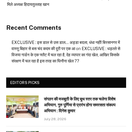
मिले अध्यक्ष हिदायतुल्लाह खान
Recent Comments
EXCLUSIVE : इस डाल से उस डाल… अड्डा बदला, धंधा नहीं! बिरसानगर में
वास्तु बिहार से बस चंद कदम की दूरी पर एक आ
on
EXCLUSIVE : धड़ल्ले से
विजया गार्डन के एक फ्लैट में चल रहा है, देह व्यापार का गंदा खेल, आखिर किसके
संरक्षण में चल रहा है इस तरह का घिनौना खेल ??
EDITORS PICKS
संगठन की मजबूती के लिए बूथ स्तर तक चलेगा विशेष
अभियान, गुरु पूर्णिमा से प्रारंभ होगा समरसता संकल्प
अभियान : दिनेश कुमार
July 28, 2026