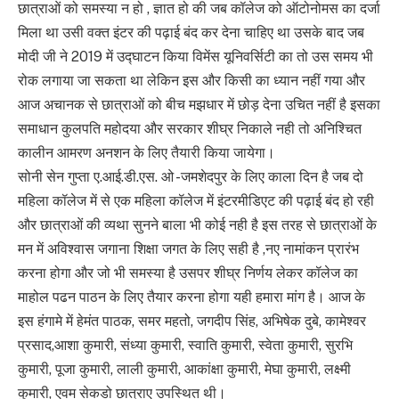
छात्राओं को समस्या न हो , ज्ञात हो की जब कॉलेज को ऑटोनोमस का दर्जा
मिला था उसी वक्त इंटर की पढ़ाई बंद कर देना चाहिए था उसके बाद जब
मोदी जी ने 2019 में उद्घाटन किया विमेंस यूनिवर्सिटी का तो उस समय भी
रोक लगाया जा सकता था लेकिन इस और किसी का ध्यान नहीं गया और
आज अचानक से छात्राओं को बीच मझधार में छोड़ देना उचित नहीं है इसका
समाधान कुलपति महोदया और सरकार शीघ्र निकाले नही तो अनिश्चित
कालीन आमरण अनशन के लिए तैयारी किया जायेगा।
सोनी सेन गुप्ता ए.आई.डी.एस. ओ -जमशेदपुर के लिए काला दिन है जब दो
महिला कॉलेज में से एक महिला कॉलेज में इंटरमीडिएट की पढ़ाई बंद हो रही
और छात्राओं की व्यथा सुनने बाला भी कोई नही है इस तरह से छात्राओं के
मन में अविश्वास जगाना शिक्षा जगत के लिए सही है ,नए नामांकन प्रारंभ
करना होगा और जो भी समस्या है उसपर शीघ्र निर्णय लेकर कॉलेज का
माहोल पढन पाठन के लिए तैयार करना होगा यही हमारा मांग है। आज के
इस हंगामे में हेमंत पाठक, समर महतो, जगदीप सिंह, अभिषेक दुबे, कामेश्वर
प्रसाद,आशा कुमारी, संध्या कुमारी, स्वाति कुमारी, स्वेता कुमारी, सुरभि
कुमारी, पूजा कुमारी, लाली कुमारी, आकांक्षा कुमारी, मेघा कुमारी, लक्ष्मी
कुमारी, एवम सेकडो छात्राए उपस्थित थी।