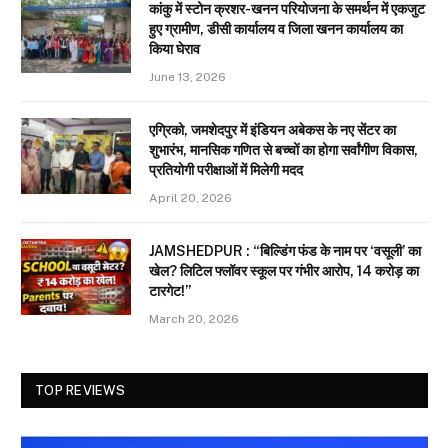
कांकु में स्टोन क्रशर-खनन परियोजना के समर्थन में एकजुट
हुए ग्रामीण, डीसी कार्यालय व जिला खनन कार्यालय का
किया घेराव
June 13, 2026
एग्रिको, जमशेदपुर में इंडियन अबेकस के नए सेंटर का
शुभारंभ, मानसिक गणित से बच्चों का होगा सर्वांगीण विकास,
प्रतियोगी परीक्षाओं में मिलेगी मदद
April 20, 2026
JAMSHEDPUR : “बिल्डिंग फंड के नाम पर ‘वसूली’ का
खेल? लिटिल फ्लॉवर स्कूल पर गंभीर आरोप, 14 करोड़ का
टारगेट!”
March 20, 2026
TOP REVIEWS