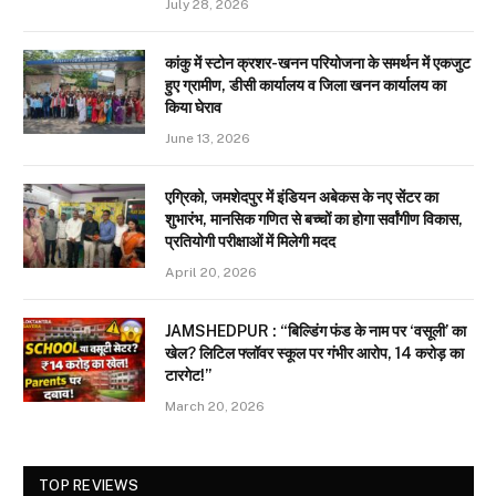
July 28, 2026
कांकु में स्टोन क्रशर-खनन परियोजना के समर्थन में एकजुट
हुए ग्रामीण, डीसी कार्यालय व जिला खनन कार्यालय का
किया घेराव
June 13, 2026
एग्रिको, जमशेदपुर में इंडियन अबेकस के नए सेंटर का
शुभारंभ, मानसिक गणित से बच्चों का होगा सर्वांगीण विकास,
प्रतियोगी परीक्षाओं में मिलेगी मदद
April 20, 2026
JAMSHEDPUR : “बिल्डिंग फंड के नाम पर ‘वसूली’ का
खेल? लिटिल फ्लॉवर स्कूल पर गंभीर आरोप, 14 करोड़ का
टारगेट!”
March 20, 2026
TOP REVIEWS