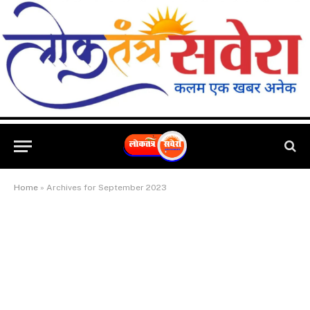
Home
»
Archives for September 2023