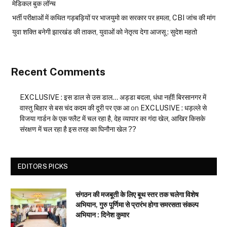
मेडिकल बुक लॉन्च
भर्ती परीक्षाओं में कथित गड़बड़ियों पर भाजयुमो का सरकार पर हमला, CBI जांच की मांग
युवा शक्ति बनेगी झारखंड की ताकत, युवाओं को नेतृत्व देगा आजसू : सुदेश महतो
Recent Comments
EXCLUSIVE : इस डाल से उस डाल… अड्डा बदला, धंधा नहीं! बिरसानगर में
वास्तु बिहार से बस चंद कदम की दूरी पर एक आ
on
EXCLUSIVE : धड़ल्ले से
विजया गार्डन के एक फ्लैट में चल रहा है, देह व्यापार का गंदा खेल, आखिर किसके
संरक्षण में चल रहा है इस तरह का घिनौना खेल ??
EDITORS PICKS
संगठन की मजबूती के लिए बूथ स्तर तक चलेगा विशेष
अभियान, गुरु पूर्णिमा से प्रारंभ होगा समरसता संकल्प
अभियान : दिनेश कुमार