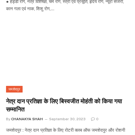
● हड्डी रोग, नेत्र विशेषज्ञ, चर्म रोग, स्त्री एवं प्रसूति, हृदय रोग, न्यूरो सर्जरी,
कान गला एवं नाक, शिशु रोग,…
जमशेदपुर
नेत्र दान प्रतिज्ञा के लिए बिस्वजीत मोहंती को किया गया
सम्मानित
By
CHANAKYA SHAH
September 30, 2023
0
जमशेदपुर : नेत्र दान प्रतिज्ञा के लिए रोटरी क्लब ऑफ जमशेदपुर और रोशनी