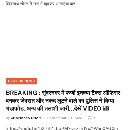
विश्वनाथ सोरेन ने छत से कूदकर आत्महघा कर…
BRAKING NEWS
BREAKING : सुंदरनगर में फर्जी इनकम टैक्स ऑफिसर
बनकर जेवरात और नकद लूटने वाले का पुलिस ने किया
भंडाफोड़..अन्य की तलाशी जारी…देखें VIDEO
By
CHANAKYA SHAH
September 30, 2023
0
https://youtu.be/fiX73ZLbpPM?si=zTyJYjcYWep0AG0m