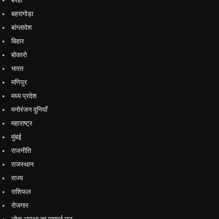
बहरागोड़ा
बांग्लादेश
बिहार
बोकारो
भारत
मणिपुर
मध्य प्रदेश
मनोरंजन दुनियाँ
महाराष्ट्र
मुंबई
राजनीति
राजस्थान
राज्य
राशिफल
रोजगार
लोक आस्था का महापर्व छठ