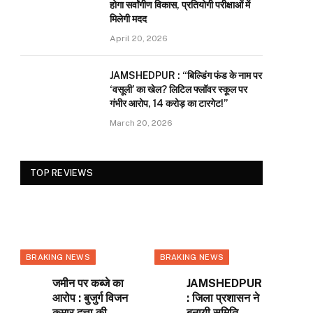
होगा सर्वांगीण विकास, प्रतियोगी परीक्षाओं में
मिलेगी मदद
April 20, 2026
JAMSHEDPUR : “बिल्डिंग फंड के नाम पर
‘वसूली’ का खेल? लिटिल फ्लॉवर स्कूल पर
गंभीर आरोप, 14 करोड़ का टारगेट!”
March 20, 2026
TOP REVIEWS
BRAKING NEWS
BRAKING NEWS
जमीन पर कब्जे का
JAMSHEDPUR
आरोप : बुजुर्ग विजन
: जिला प्रशासन ने
कुमार दत्ता की
बनायी समिति,