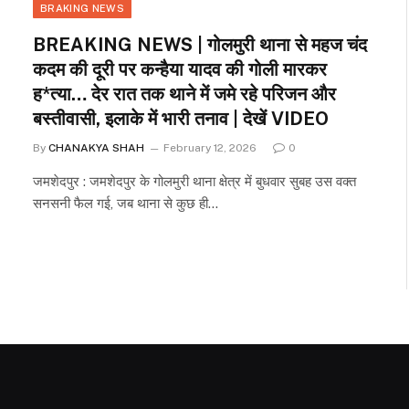
BRAKING NEWS
BREAKING NEWS | गोलमुरी थाना से महज चंद
कदम की दूरी पर कन्हैया यादव की गोली मारकर
ह*त्या… देर रात तक थाने में जमे रहे परिजन और
बस्तीवासी, इलाके में भारी तनाव | देखें VIDEO
By
CHANAKYA SHAH
February 12, 2026
0
जमशेदपुर : जमशेदपुर के गोलमुरी थाना क्षेत्र में बुधवार सुबह उस वक्त
सनसनी फैल गई, जब थाना से कुछ ही…