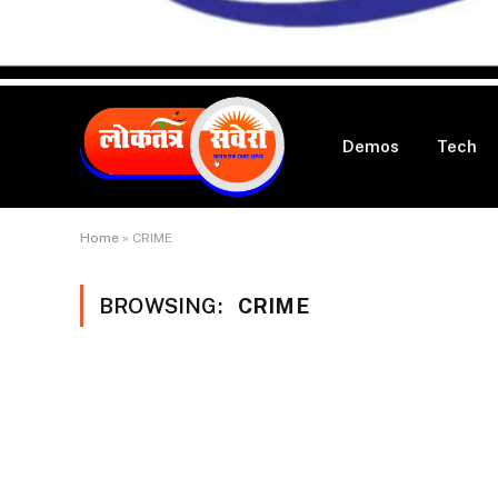
Demos
Tech
Home
»
CRIME
BROWSING:
CRIME