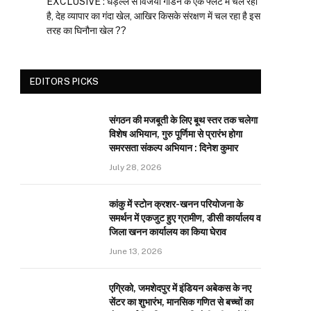
EXCLUSIVE : धड़ल्ले से विजया गार्डन के एक फ्लैट में चल रहा
है, देह व्यापार का गंदा खेल, आखिर किसके संरक्षण में चल रहा है इस
तरह का घिनौना खेल ??
EDITORS PICKS
संगठन की मजबूती के लिए बूथ स्तर तक चलेगा
विशेष अभियान, गुरु पूर्णिमा से प्रारंभ होगा
समरसता संकल्प अभियान : दिनेश कुमार
July 28, 2026
कांकु में स्टोन क्रशर-खनन परियोजना के
समर्थन में एकजुट हुए ग्रामीण, डीसी कार्यालय व
जिला खनन कार्यालय का किया घेराव
June 13, 2026
एग्रिको, जमशेदपुर में इंडियन अबेकस के नए
सेंटर का शुभारंभ, मानसिक गणित से बच्चों का