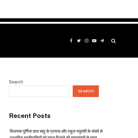
Facebook
Twitter
Instagram
YouTube
Telegram
Search
SEARCH
Recent Posts
विधायक पूर्णिमा दास साहू के प्रयास और राहुल रघुवंशी के संघर्ष से
प्रभावित बस्तीवासियों को राहत दिलाने की मुख्यमंत्री से गुहार