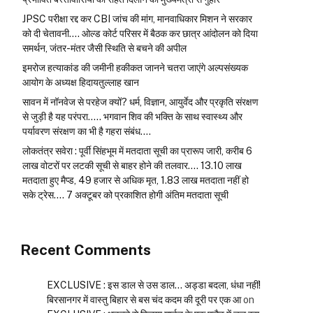
JPSC परीक्षा रद्द कर CBI जांच की मांग, मानवाधिकार मिशन ने सरकार
को दी चेतावनी…. ओल्ड कोर्ट परिसर में बैठक कर छात्र आंदोलन को दिया
समर्थन, जंतर-मंतर जैसी स्थिति से बचने की अपील
इमरोज हत्याकांड की जमीनी हकीकत जानने चतरा जाएंगे अल्पसंख्यक
आयोग के अध्यक्ष हिदायतुल्लाह खान
सावन में नॉनवेज से परहेज क्यों? धर्म, विज्ञान, आयुर्वेद और प्रकृति संरक्षण
से जुड़ी है यह परंपरा….. भगवान शिव की भक्ति के साथ स्वास्थ्य और
पर्यावरण संरक्षण का भी है गहरा संबंध….
लोकतंत्र सवेरा : पूर्वी सिंहभूम में मतदाता सूची का प्रारूप जारी, करीब 6
लाख वोटरों पर लटकी सूची से बाहर होने की तलवार…. 13.10 लाख
मतदाता हुए मैप्ड, 49 हजार से अधिक मृत, 1.83 लाख मतदाता नहीं हो
सके ट्रेस…. 7 अक्टूबर को प्रकाशित होगी अंतिम मतदाता सूची
Recent Comments
EXCLUSIVE : इस डाल से उस डाल… अड्डा बदला, धंधा नहीं!
बिरसानगर में वास्तु बिहार से बस चंद कदम की दूरी पर एक आ
on