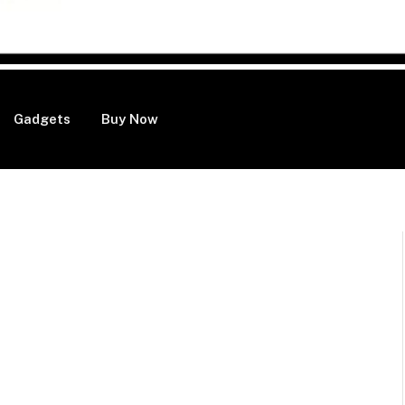
Gadgets
Buy Now