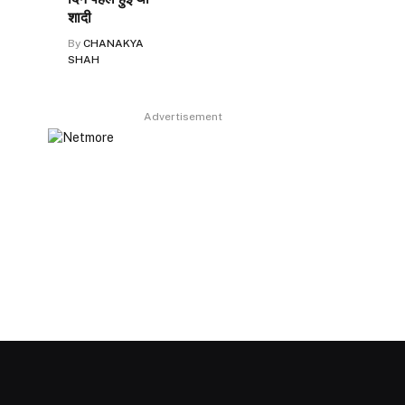
शादी
By
CHANAKYA
SHAH
Advertisement