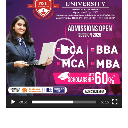
Player
00:00
00:10