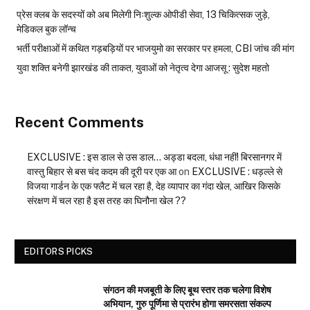
प्रेस क्लब के सदस्यों को अब मिलेगी निःशुल्क ओपीडी सेवा, 13 चिकित्सक जुड़े,
मेडिकल बुक लॉन्च
भर्ती परीक्षाओं में कथित गड़बड़ियों पर भाजयुमो का सरकार पर हमला, CBI जांच की मांग
युवा शक्ति बनेगी झारखंड की ताकत, युवाओं को नेतृत्व देगा आजसू : सुदेश महतो
Recent Comments
EXCLUSIVE : इस डाल से उस डाल… अड्डा बदला, धंधा नहीं! बिरसानगर में
वास्तु बिहार से बस चंद कदम की दूरी पर एक आ
on
EXCLUSIVE : धड़ल्ले से
विजया गार्डन के एक फ्लैट में चल रहा है, देह व्यापार का गंदा खेल, आखिर किसके
संरक्षण में चल रहा है इस तरह का घिनौना खेल ??
EDITORS PICKS
संगठन की मजबूती के लिए बूथ स्तर तक चलेगा विशेष
अभियान, गुरु पूर्णिमा से प्रारंभ होगा समरसता संकल्प