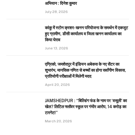
अभियान : दिनेश कुमार
July 28, 2026
कांकु में स्टोन क्रशर-खनन परियोजना के समर्थन में एकजुट
हुए ग्रामीण, डीसी कार्यालय व जिला खनन कार्यालय का
किया घेराव
June 13, 2026
एग्रिको, जमशेदपुर में इंडियन अबेकस के नए सेंटर का
शुभारंभ, मानसिक गणित से बच्चों का होगा सर्वांगीण विकास,
प्रतियोगी परीक्षाओं में मिलेगी मदद
April 20, 2026
JAMSHEDPUR : “बिल्डिंग फंड के नाम पर ‘वसूली’ का
खेल? लिटिल फ्लॉवर स्कूल पर गंभीर आरोप, 14 करोड़ का
टारगेट!”
March 20, 2026