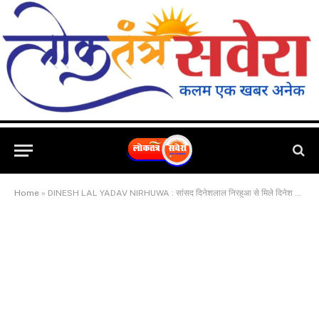
Home
»
DINESH LAL YADAV NIRHUWA : सांसद दिनेशलाल निरहुआ से मिले दिनेश कुमार