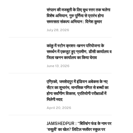
संगठन की मजबूती के लिए बूथ स्तर तक चलेगा
विशेष अभियान, गुरु पूर्णिमा से प्रारंभ होगा
समरसता संकल्प अभियान : दिनेश कुमार
July 28, 2026
कांकु में स्टोन क्रशर-खनन परियोजना के
समर्थन में एकजुट हुए ग्रामीण, डीसी कार्यालय व
जिला खनन कार्यालय का किया घेराव
June 13, 2026
एग्रिको, जमशेदपुर में इंडियन अबेकस के नए
सेंटर का शुभारंभ, मानसिक गणित से बच्चों का
होगा सर्वांगीण विकास, प्रतियोगी परीक्षाओं में
मिलेगी मदद
April 20, 2026
JAMSHEDPUR : “बिल्डिंग फंड के नाम पर
‘वसूली’ का खेल? लिटिल फ्लॉवर स्कूल पर