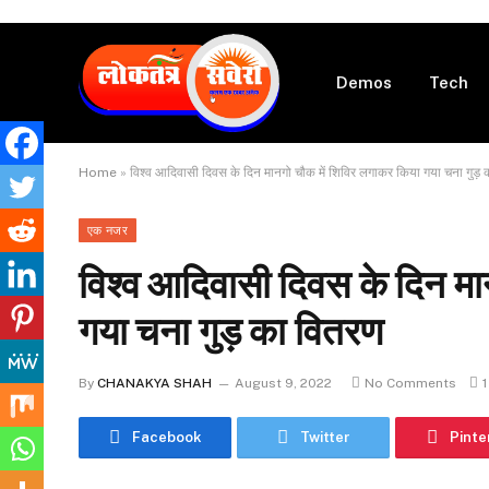
Demos
Tech
Home
»
विश्व आदिवासी दिवस के दिन मानगो चौक में शिविर लगाकर किया गया चना गुड़
एक नजर
विश्व आदिवासी दिवस के दिन मा
गया चना गुड़ का वितरण
By
CHANAKYA SHAH
August 9, 2022
No Comments
1
Facebook
Twitter
Pinte