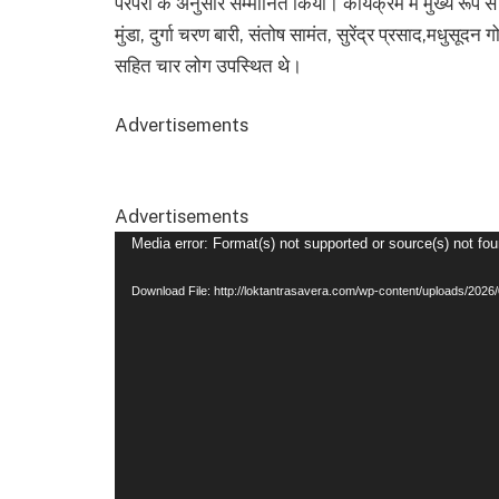
परंपरा के अनुसार सम्मानित किया। कार्यक्रम में मुख्य रूप से व
मुंडा, दुर्गा चरण बारी, संतोष सामंत, सुरेंद्र प्रसाद,मधुसूद
सहित चार लोग उपस्थित थे।
Advertisements
Advertisements
Video
Media error: Format(s) not supported or source(s) not fo
Player
Download File: http://loktantrasavera.com/wp-content/uploads/2