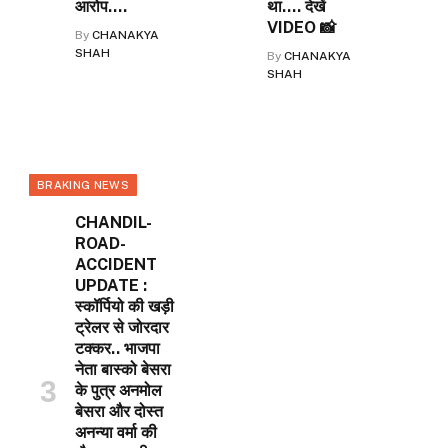
आरोप….
था…. देखें
VIDEO 📸
By
CHANAKYA
SHAH
By
CHANAKYA
SHAH
BRAKING NEWS
CHANDIL-
ROAD-
ACCIDENT
UPDATE :
स्कॉर्पियो की खड़ी
ट्रेलर से जोरदार
टक्कर.. भाजपा
नेता बास्को बेसरा
के पुत्र अनमोल
बेसरा और दोस्त
अनन्या वर्मा की