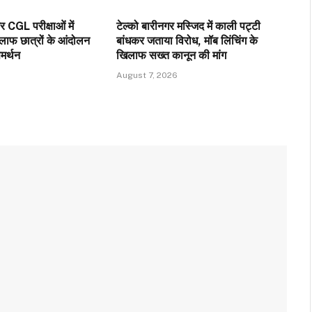
GL परीक्षाओं में
टेल्को बारीनगर मस्जिद में काली पट्टी
ाफ छात्रों के आंदोलन
बांधकर जताया विरोध, मॉब लिंचिंग के
र्थन
खिलाफ सख्त कानून की मांग
August 7, 2026