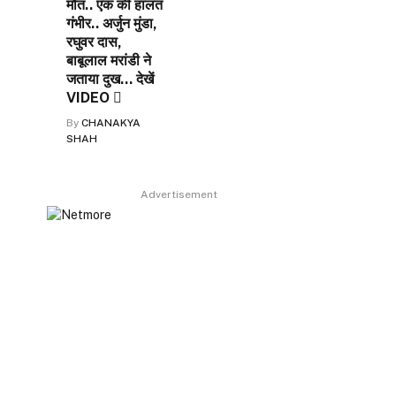
मौत.. एक की हालत
गंभीर.. अर्जुन मुंडा,
रघुवर दास,
बाबूलाल मरांडी ने
जताया दुख… देखें
VIDEO 
By
CHANAKYA
SHAH
Advertisement