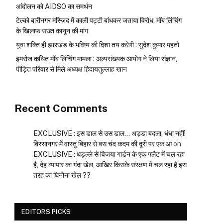
आंदोलन को AIDSO का समर्थन
टेल्को बारीनगर मस्जिद में काली पट्टी बांधकर जताया विरोध, मॉब लिंचिंग
के खिलाफ सख्त कानून की मांग
युवा शक्ति ही झारखंड के भविष्य की दिशा तय करेगी : सुदेश कुमार महतो
इमरोज कथित मॉब लिंचिंग मामला : अल्पसंख्यक आयोग ने लिया संज्ञान,
पीड़ित परिवार से मिले अध्यक्ष हिदायतुल्लाह खान
Recent Comments
EXCLUSIVE : इस डाल से उस डाल… अड्डा बदला, धंधा नहीं!
बिरसानगर में वास्तु बिहार से बस चंद कदम की दूरी पर एक आ
on
EXCLUSIVE : धड़ल्ले से विजया गार्डन के एक फ्लैट में चल रहा
है, देह व्यापार का गंदा खेल, आखिर किसके संरक्षण में चल रहा है इस
तरह का घिनौना खेल ??
EDITORS PICKS