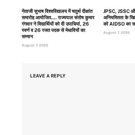
नेताजी सुभाष विश्वविद्यालय में चतुर्थ दीक्षांत
JPSC, JSSC और C
समारोह आयोजित…. राज्यपाल संतोष कुमार
अनियमितता के खिल
गंगवार ने विद्यार्थियों को दी उपाधियां, 26
को AIDSO का सम
स्वर्ण व 26 रजत पदक से मेधावियों का
August 7, 2026
सम्मान
August 7, 2026
LEAVE A REPLY