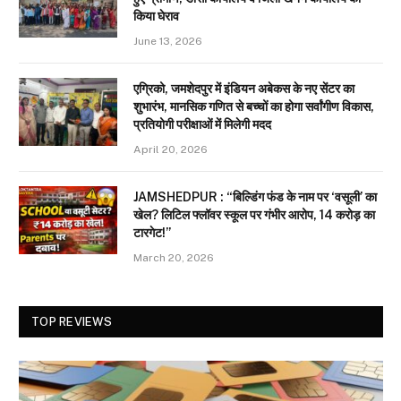
किया घेराव
June 13, 2026
एग्रिको, जमशेदपुर में इंडियन अबेकस के नए सेंटर का
शुभारंभ, मानसिक गणित से बच्चों का होगा सर्वांगीण विकास,
प्रतियोगी परीक्षाओं में मिलेगी मदद
April 20, 2026
JAMSHEDPUR : “बिल्डिंग फंड के नाम पर ‘वसूली’ का
खेल? लिटिल फ्लॉवर स्कूल पर गंभीर आरोप, 14 करोड़ का
टारगेट!”
March 20, 2026
TOP REVIEWS