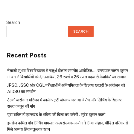
Search
SEARCH
Recent Posts
नेताजी सुभाष विश्वविद्यालय में चतुर्थ दीक्षांत समारोह आयोजित…. राज्यपाल संतोष कुमार
गंगवार ने विद्यार्थियों को दी उपाधियां, 26 स्वर्ण व 26 रजत पदक से मेधावियों का सम्मान
JPSC, JSSC और CGL परीक्षाओं में अनियमितता के खिलाफ छात्रों के आंदोलन को
AIDSO का समर्थन
टेल्को बारीनगर मस्जिद में काली पट्टी बांधकर जताया विरोध, मॉब लिंचिंग के खिलाफ
सख्त कानून की मांग
युवा शक्ति ही झारखंड के भविष्य की दिशा तय करेगी : सुदेश कुमार महतो
इमरोज कथित मॉब लिंचिंग मामला : अल्पसंख्यक आयोग ने लिया संज्ञान, पीड़ित परिवार से
मिले अध्यक्ष हिदायतुल्लाह खान