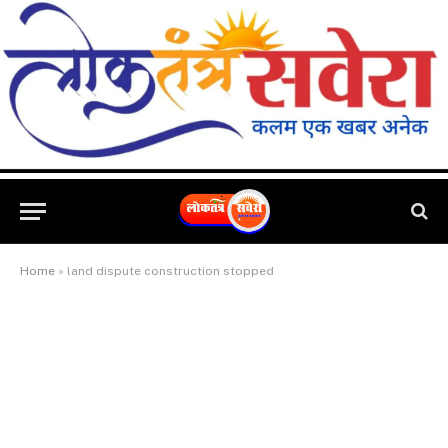
Home
»
land dispute construction stopped