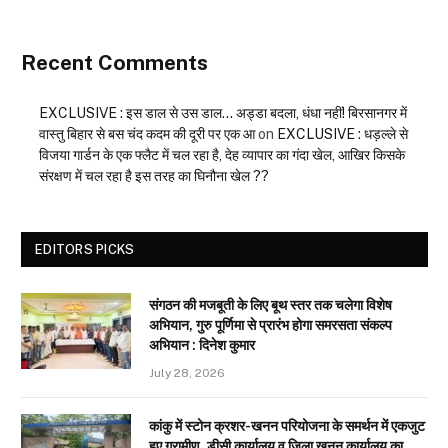
Recent Comments
EXCLUSIVE : इस डाल से उस डाल… अड्डा बदला, धंधा नहीं! बिरसानगर में
वास्तु बिहार से बस चंद कदम की दूरी पर एक आ
on
EXCLUSIVE : धड़ल्ले से
विजया गार्डन के एक फ्लैट में चल रहा है, देह व्यापार का गंदा खेल, आखिर किसके
संरक्षण में चल रहा है इस तरह का घिनौना खेल ??
EDITORS PICKS
संगठन की मजबूती के लिए बूथ स्तर तक चलेगा विशेष
अभियान, गुरु पूर्णिमा से प्रारंभ होगा समरसता संकल्प
अभियान : दिनेश कुमार
July 28, 2026
कांकु में स्टोन क्रशर-खनन परियोजना के समर्थन में एकजुट
हुए ग्रामीण, डीसी कार्यालय व जिला खनन कार्यालय का