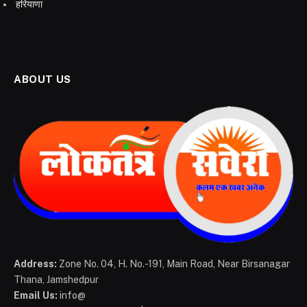
हरियाणा
ABOUT US
Address:
Zone No. 04, H. No.-191, Main Road, Near Birsanagar
Thana, Jamshedpur
Email Us:
info@