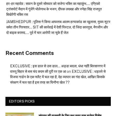
हर-हर महादेव : सावन के दूसरे सोमवार को सजेगा भक्ति का महाकुंभ…. एग्रिको
ट्रांसपोर्ट मैदान में गूंजेंगे भोलेनाथ के भजन, दीपक लख्खा और स्नेहा सिंह राजपूत
बिखेरेंगी भक्ति रस
JAMSHEDPUR : पुलिस ने किया आफताब आलम हत्याकांड का खुलासा, मुख्य शूटर
समेत तीन गिरफ्तार… SIT की कार्रवाई में देशी पिस्टल, दो जिंदा कारतूस, मैगजीन और
दो बाइक बरामद…. पूर्व में चार आरोपी जा चुके हैं जेल
Recent Comments
EXCLUSIVE : इस डाल से उस डाल… अड्डा बदला, धंधा नहीं! बिरसानगर में
वास्तु बिहार से बस चंद कदम की दूरी पर एक आ
on
EXCLUSIVE : धड़ल्ले से
विजया गार्डन के एक फ्लैट में चल रहा है, देह व्यापार का गंदा खेल, आखिर किसके
संरक्षण में चल रहा है इस तरह का घिनौना खेल ??
EDITORS PICKS
संगठन की मजबूती के लिए बूथ स्तर तक चलेगा विशेष