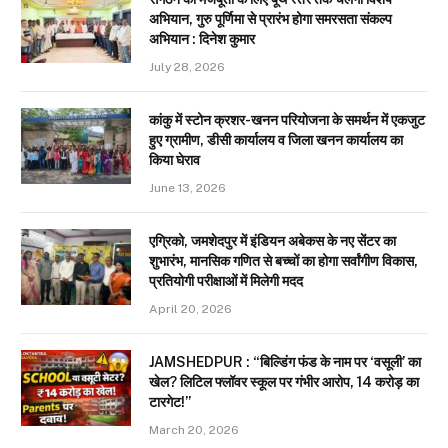
अभियान, गुरु पूर्णिमा से प्रारंभ होगा समरसता संकल्प
अभियान : दिनेश कुमार
July 28, 2026
कांकु में स्टोन क्रशर-खनन परियोजना के समर्थन में एकजुट
हुए ग्रामीण, डीसी कार्यालय व जिला खनन कार्यालय का
किया घेराव
June 13, 2026
एग्रिको, जमशेदपुर में इंडियन अबेकस के नए सेंटर का
शुभारंभ, मानसिक गणित से बच्चों का होगा सर्वांगीण विकास,
प्रतियोगी परीक्षाओं में मिलेगी मदद
April 20, 2026
JAMSHEDPUR : “बिल्डिंग फंड के नाम पर ‘वसूली’ का
खेल? लिटिल फ्लॉवर स्कूल पर गंभीर आरोप, 14 करोड़ का
टारगेट!”
March 20, 2026