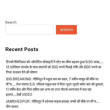
Search
SEARCH
Recent Posts
टिस्को मैकेनिकल को-ऑपरेटिव सोसाइटी में लोन का सीमा बढ़कर हुआ 9.50 लाख….
12 प्रतिशत लाभांश के साथ सदस्यों को 300 रुपये मिठाई राशि और 800 रुपये का
गिफ्ट वाउचर देने की घोषणा
BIG BREAKING : गोविंदपुर में स्कूल बस का कहर, 7 वर्षीय मासूम की मौके पर
मौ*त…. तेज रफ्तार S.D. पब्लिक स्कूल बस ने पिता-पुत्र-पुत्री समेत चार को कुचला,
11 वर्षीय बेटा और पिता सहित एक अन्य का टाटा मोटर्स अस्पताल में चल रहा
इलाज….देखें VIDEO
JAMSHEDPUR : गोविंदपुर में दर्दनाक सड़क हादसा, बच्ची की मौके पर मौ*त….
तीन घायल