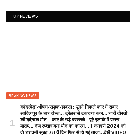
TOP REVIEWS
BRAKING NEWS
कांदरबेड़ा-भीषण-सड़क-हादसा : घूमने निकले कार में सवार
आदित्यपुर के चार दोस्त… ट्रेलर से टकराया कार… चारों दोस्तों
की दर्दनाक मौत… कार के उड़े परखच्चे…पूरे इलाके में पसरा
मातम… तेज रफ्तार बना मौत का कारण….1 जनवरी 2024 की
वो डरावनी सुबह 78 वें दिन फिर से हो गई ताजा…देखें VIDEO