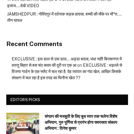
इलाज….देखें VIDEO
JAMSHEDPUR : गोविंदपुर में दर्दनाक सड़क हादसा, बच्ची की मौके पर मौ*त….
तीन घायल
Recent Comments
EXCLUSIVE : इस डाल से उस डाल… अड्डा बदला, धंधा नहीं! बिरसानगर में
वास्तु बिहार से बस चंद कदम की दूरी पर एक आ
on
EXCLUSIVE : धड़ल्ले से
विजया गार्डन के एक फ्लैट में चल रहा है, देह व्यापार का गंदा खेल, आखिर किसके
संरक्षण में चल रहा है इस तरह का घिनौना खेल ??
EDITORS PICKS
संगठन की मजबूती के लिए बूथ स्तर तक चलेगा विशेष
अभियान, गुरु पूर्णिमा से प्रारंभ होगा समरसता संकल्प
अभियान : दिनेश कुमार