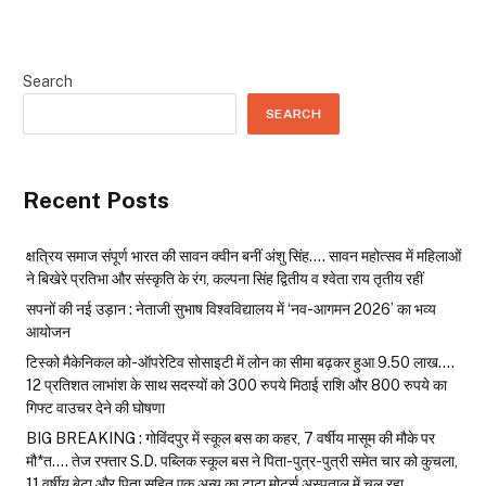
Search
SEARCH
Recent Posts
क्षत्रिय समाज संपूर्ण भारत की सावन क्वीन बनीं अंशु सिंह…. सावन महोत्सव में महिलाओं
ने बिखेरे प्रतिभा और संस्कृति के रंग, कल्पना सिंह द्वितीय व श्वेता राय तृतीय रहीं
सपनों की नई उड़ान : नेताजी सुभाष विश्वविद्यालय में ‘नव-आगमन 2026’ का भव्य
आयोजन
टिस्को मैकेनिकल को-ऑपरेटिव सोसाइटी में लोन का सीमा बढ़कर हुआ 9.50 लाख….
12 प्रतिशत लाभांश के साथ सदस्यों को 300 रुपये मिठाई राशि और 800 रुपये का
गिफ्ट वाउचर देने की घोषणा
BIG BREAKING : गोविंदपुर में स्कूल बस का कहर, 7 वर्षीय मासूम की मौके पर
मौ*त…. तेज रफ्तार S.D. पब्लिक स्कूल बस ने पिता-पुत्र-पुत्री समेत चार को कुचला,
11 वर्षीय बेटा और पिता सहित एक अन्य का टाटा मोटर्स अस्पताल में चल रहा