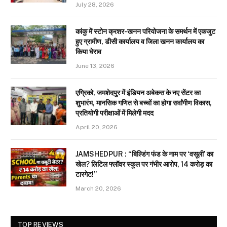
July 28, 2026
कांकु में स्टोन क्रशर-खनन परियोजना के समर्थन में एकजुट
हुए ग्रामीण, डीसी कार्यालय व जिला खनन कार्यालय का
किया घेराव
June 13, 2026
एग्रिको, जमशेदपुर में इंडियन अबेकस के नए सेंटर का
शुभारंभ, मानसिक गणित से बच्चों का होगा सर्वांगीण विकास,
प्रतियोगी परीक्षाओं में मिलेगी मदद
April 20, 2026
JAMSHEDPUR : “बिल्डिंग फंड के नाम पर ‘वसूली’ का
खेल? लिटिल फ्लॉवर स्कूल पर गंभीर आरोप, 14 करोड़ का
टारगेट!”
March 20, 2026
TOP REVIEWS