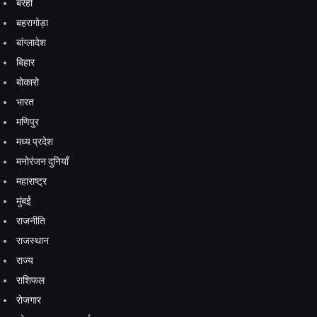
बरही
बहरागोड़ा
बांग्लादेश
बिहार
बोकारो
भारत
मणिपुर
मध्य प्रदेश
मनोरंजन दुनियाँ
महाराष्ट्र
मुंबई
राजनीति
राजस्थान
राज्य
राशिफल
रोजगार