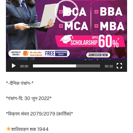
00:00
00:10
*-दैनिक पंचांग-*
*पंचांग-दि. 30 जुन 2022*
*विक्रम संवत 2079/2079 (कार्तिक)*
शालिवाहन शक 1944