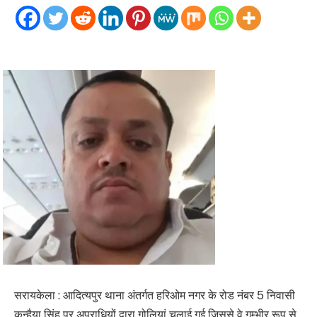
सरायकेला : आदित्यपुर थाना अंतर्गत हरिओम नगर के रोड नंबर 5 निवासी
कन्हैया सिंह पर अपराधियों द्वारा गोलियां चलाई गई जिससे वे गम्भीर रूप से