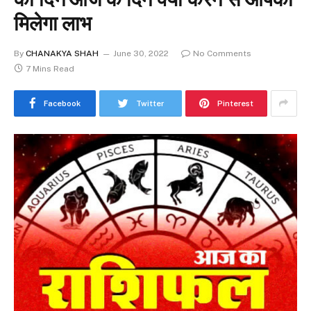
मिलेगा लाभ
By
CHANAKYA SHAH
June 30, 2022
No Comments
7 Mins Read
Facebook
Twitter
Pinterest