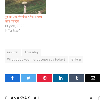
गुरुवार : जानिए कैसा रहेगा आपका
आज का दिन
July 28, 2022
In "राशिफल"
rashifal
Thursday
What does your horoscope say today?
राशिफल
Facebook
Twitter
Pinterest
LinkedIn
Tumblr
Email
CHANAKYA SHAH
Website
Face