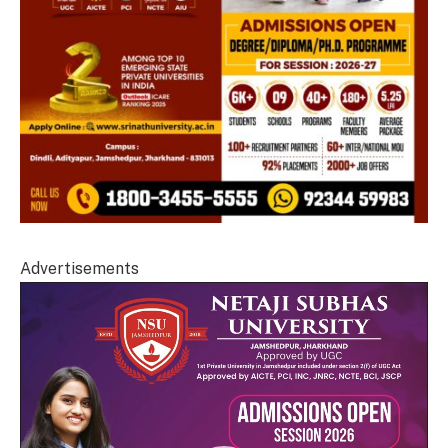
Advertisements
Video
Player