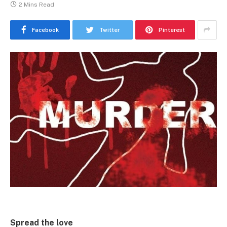
2 Mins Read
Facebook
Twitter
Pinterest
Spread the love