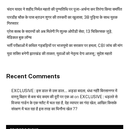
चंदन यादव ने शहीद निर्मल महतो की पुण्यतिथि पर पूजा-अर्चना कर तिरंगा किया समर्पित
पारडीह चौक के पास ब्राउन शुगर की तस्करी का खुलासा, 38 पुड़िया के साथ युवक
गिरफ्तार
प्रेस क्लब के सदस्यों को अब मिलेगी निःशुल्क ओपीडी सेवा, 13 चिकित्सक जुड़े,
मेडिकल बुक लॉन्च
भर्ती परीक्षाओं में कथित गड़बड़ियों पर भाजयुमो का सरकार पर हमला, CBI जांच की मांग
युवा शक्ति बनेगी झारखंड की ताकत, युवाओं को नेतृत्व देगा आजसू : सुदेश महतो
Recent Comments
EXCLUSIVE : इस डाल से उस डाल… अड्डा बदला, धंधा नहीं! बिरसानगर में
वास्तु बिहार से बस चंद कदम की दूरी पर एक आ
on
EXCLUSIVE : धड़ल्ले से
विजया गार्डन के एक फ्लैट में चल रहा है, देह व्यापार का गंदा खेल, आखिर किसके
संरक्षण में चल रहा है इस तरह का घिनौना खेल ??