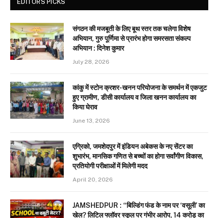
EDITORS PICKS
संगठन की मजबूती के लिए बूथ स्तर तक चलेगा विशेष
अभियान, गुरु पूर्णिमा से प्रारंभ होगा समरसता संकल्प
अभियान : दिनेश कुमार
July 28, 2026
कांकु में स्टोन क्रशर-खनन परियोजना के समर्थन में एकजुट
हुए ग्रामीण, डीसी कार्यालय व जिला खनन कार्यालय का
किया घेराव
June 13, 2026
एग्रिको, जमशेदपुर में इंडियन अबेकस के नए सेंटर का
शुभारंभ, मानसिक गणित से बच्चों का होगा सर्वांगीण विकास,
प्रतियोगी परीक्षाओं में मिलेगी मदद
April 20, 2026
JAMSHEDPUR : “बिल्डिंग फंड के नाम पर ‘वसूली’ का
खेल? लिटिल फ्लॉवर स्कूल पर गंभीर आरोप, 14 करोड़ का