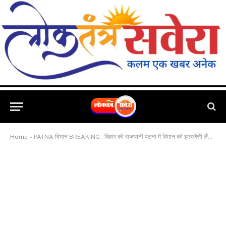
Home
»
PATNA विमान BREAKING : बिहार की राजधानी पटना में विमान की इमरजेंसी लैंडिंग कराई गई है. इंजन में खराबी की वजह से विमान की इमरजैंसी लैंडिंग हुई है. स्पाइस जेट का विमान जो दिल्ली की तरफ जा रहा था. उड़ान भरते ही एक विंग में आग लग गई और इमरजेंसी लैंडिंग की गई