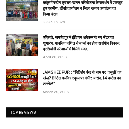
कांकु में स्टोन क्रशर-खनन परियोजना के समर्थन में एकजुट
हुए ग्रामीण, डीसी कार्यालय व जिला खनन कार्यालय का
किया घेराव
June 13, 2026
एग्रिको, जमशेदपुर में इंडियन अबेकस के नए सेंटर का
शुभारंभ, मानसिक गणित से बच्चों का होगा सर्वांगीण विकास,
प्रतियोगी परीक्षाओं में मिलेगी मदद
April 20, 2026
JAMSHEDPUR : “बिल्डिंग फंड के नाम पर ‘वसूली’ का
खेल? लिटिल फ्लॉवर स्कूल पर गंभीर आरोप, 14 करोड़ का
टारगेट!”
March 20, 2026
TOP REVIEWS