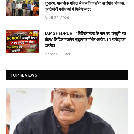
शुभारंभ, मानसिक गणित से बच्चों का होगा सर्वांगीण विकास,
प्रतियोगी परीक्षाओं में मिलेगी मदद
April 20, 2026
JAMSHEDPUR : “बिल्डिंग फंड के नाम पर ‘वसूली’ का
खेल? लिटिल फ्लॉवर स्कूल पर गंभीर आरोप, 14 करोड़ का
टारगेट!”
March 20, 2026
TOP REVIEWS