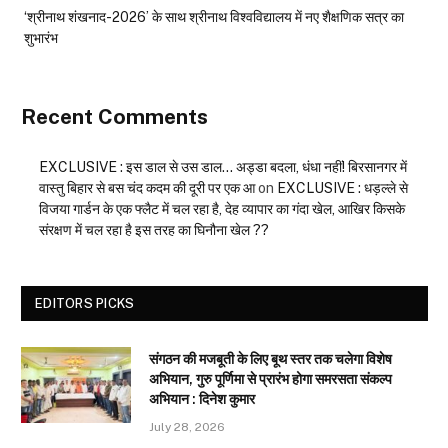
‘श्रीनाथ शंखनाद-2026’ के साथ श्रीनाथ विश्वविद्यालय में नए शैक्षणिक सत्र का
शुभारंभ
Recent Comments
EXCLUSIVE : इस डाल से उस डाल… अड्डा बदला, धंधा नहीं! बिरसानगर में
वास्तु बिहार से बस चंद कदम की दूरी पर एक आ
on
EXCLUSIVE : धड़ल्ले से
विजया गार्डन के एक फ्लैट में चल रहा है, देह व्यापार का गंदा खेल, आखिर किसके
संरक्षण में चल रहा है इस तरह का घिनौना खेल ??
EDITORS PICKS
संगठन की मजबूती के लिए बूथ स्तर तक चलेगा विशेष
अभियान, गुरु पूर्णिमा से प्रारंभ होगा समरसता संकल्प
अभियान : दिनेश कुमार
July 28, 2026