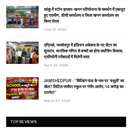
कांकु में स्टोन क्रशर-खनन परियोजना के समर्थन में एकजुट
हुए ग्रामीण, डीसी कार्यालय व जिला खनन कार्यालय का
किया घेराव
June 13, 2026
एग्रिको, जमशेदपुर में इंडियन अबेकस के नए सेंटर का
शुभारंभ, मानसिक गणित से बच्चों का होगा सर्वांगीण विकास,
प्रतियोगी परीक्षाओं में मिलेगी मदद
April 20, 2026
JAMSHEDPUR : “बिल्डिंग फंड के नाम पर ‘वसूली’ का
खेल? लिटिल फ्लॉवर स्कूल पर गंभीर आरोप, 14 करोड़ का
टारगेट!”
March 20, 2026
TOP REVIEWS