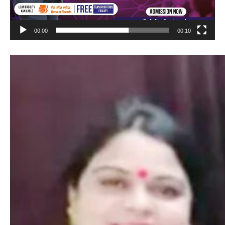
00:00
00:10