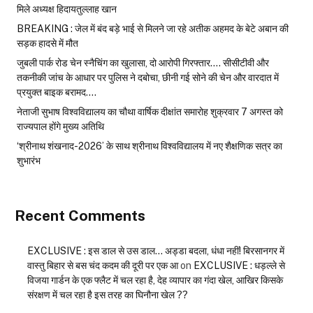
मिले अध्यक्ष हिदायतुल्लाह खान
BREAKING : जेल में बंद बड़े भाई से मिलने जा रहे अतीक अहमद के बेटे अबान की
सड़क हादसे में मौत
जुबली पार्क रोड चेन स्नैचिंग का खुलासा, दो आरोपी गिरफ्तार…. सीसीटीवी और
तकनीकी जांच के आधार पर पुलिस ने दबोचा, छीनी गई सोने की चेन और वारदात में
प्रयुक्त बाइक बरामद….
नेताजी सुभाष विश्वविद्यालय का चौथा वार्षिक दीक्षांत समारोह शुक्रवार 7 अगस्त को
राज्यपाल होंगे मुख्य अतिथि
‘श्रीनाथ शंखनाद-2026’ के साथ श्रीनाथ विश्वविद्यालय में नए शैक्षणिक सत्र का
शुभारंभ
Recent Comments
EXCLUSIVE : इस डाल से उस डाल… अड्डा बदला, धंधा नहीं! बिरसानगर में
वास्तु बिहार से बस चंद कदम की दूरी पर एक आ
on
EXCLUSIVE : धड़ल्ले से
विजया गार्डन के एक फ्लैट में चल रहा है, देह व्यापार का गंदा खेल, आखिर किसके
संरक्षण में चल रहा है इस तरह का घिनौना खेल ??