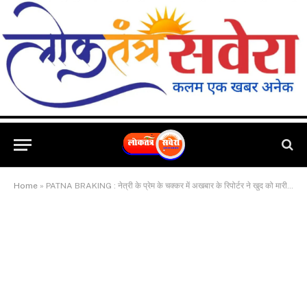
Home
»
PATNA BRAKING : नेत्री के प्रेम के चक्कर में अखबार के रिपोर्टर ने खुद को मारी गोली. प्रेमिका ने कहा था.. “हिम्मत है तो सुसाइड करके दिखाओ.. इलाज के दौरान पत्रकार की हुई मौत