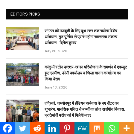
EDITORS PICKS
संगठन की मजबूती के लिए बूथ स्तर तक चलेगा विशेष
अभियान, गुरु पूर्णिमा से प्रारंभ होगा समरसता संकल्प
अभियान : दिनेश कुमार
July 28, 2026
कांकु में स्टोन क्रशर-खनन परियोजना के समर्थन में एकजुट
हुए ग्रामीण, डीसी कार्यालय व जिला खनन कार्यालय का
किया घेराव
June 13, 2026
एग्रिको, जमशेदपुर में इंडियन अबेकस के नए सेंटर का
शुभारंभ, मानसिक गणित से बच्चों का होगा सर्वांगीण विकास,
प्रतियोगी परीक्षाओं में मिलेगी मदद
April 20, 2026