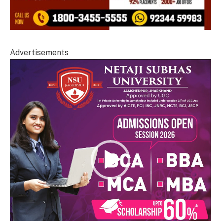
Advertisements
Video
Player