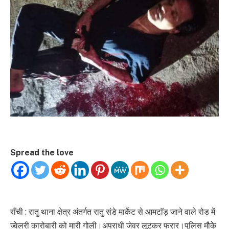
Spread the love
राँची : रातु थाना क्षेत्र अंतर्गत रातु संडे मार्केट से आमटाॅड़ जाने वाले रोड में
ज्वेलरी कारोबारी को मारी गोली।अपराधी जेवर लूटकर फरार।पुलिस मौके