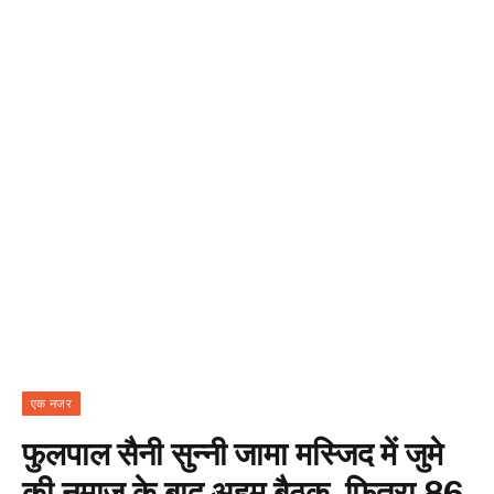
एक नजर
फुलपाल सैनी सुन्नी जामा मस्जिद में जुमे
की नमाज़ के बाद अहम बैठक, फितरा 86