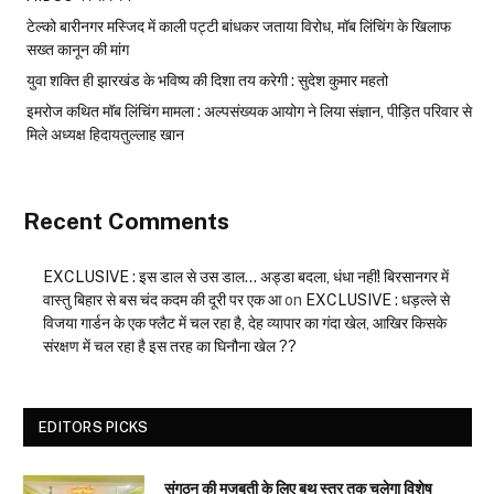
टेल्को बारीनगर मस्जिद में काली पट्टी बांधकर जताया विरोध, मॉब लिंचिंग के खिलाफ
सख्त कानून की मांग
युवा शक्ति ही झारखंड के भविष्य की दिशा तय करेगी : सुदेश कुमार महतो
इमरोज कथित मॉब लिंचिंग मामला : अल्पसंख्यक आयोग ने लिया संज्ञान, पीड़ित परिवार से
मिले अध्यक्ष हिदायतुल्लाह खान
Recent Comments
EXCLUSIVE : इस डाल से उस डाल… अड्डा बदला, धंधा नहीं! बिरसानगर में
वास्तु बिहार से बस चंद कदम की दूरी पर एक आ
on
EXCLUSIVE : धड़ल्ले से
विजया गार्डन के एक फ्लैट में चल रहा है, देह व्यापार का गंदा खेल, आखिर किसके
संरक्षण में चल रहा है इस तरह का घिनौना खेल ??
EDITORS PICKS
संगठन की मजबूती के लिए बूथ स्तर तक चलेगा विशेष