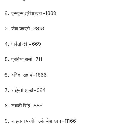
कुमकुम श्रीवास्तव – 1889
जेबा कादरी – 2918
पार्वती देवी – 669
प्रतिभा रानी – 711
बनिता सहाय – 1688
राईमुनी सुन्डी – 924
लक्की सिंह – 885
शाइसता परवीन उर्फ जेबा खान – 11166