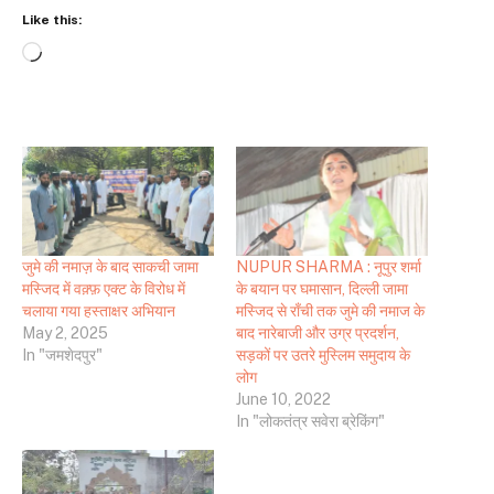
Like this:
Loading…
जुमे की नमाज़ के बाद साकची जामा
NUPUR SHARMA : नूपुर शर्मा
मस्जिद में वक़्फ़ एक्ट के विरोध में
के बयान पर घमासान, दिल्ली जामा
चलाया गया हस्ताक्षर अभियान
मस्जिद से राँची तक जुमे की नमाज के
May 2, 2025
बाद नारेबाजी और उग्र प्रदर्शन,
In "जमशेदपुर"
सड़कों पर उतरे मुस्लिम समुदाय के
लोग
June 10, 2022
In "लोकतंत्र सवेरा ब्रेकिंग"