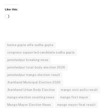
Like this:
Loading…
banna gupta wife sudha gupta
congress supported candidate sudha gupta
jamshedpur breaking news
jamshedpur local body election 2026
jamshedpur mango election result
Jharkhand Municipal Election 2026
Jharkhand Urban Body Election
mango civic polls result
mango election counting news
mango first mayor
Mango Mayor Election News
mango mayor final result