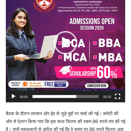
00:00
00:10
बैठक के दौरान रमजान और ईद से जुड़े मुद्दों पर चर्चा की गई। कमेटी की
ओर से ऐलान किया गया कि इस साल फितरा की रकम 86 रुपये तय की गई
है। सभी मुसलमानों से अपील की गई कि वे समय पर 86 रुपये फितरा अदा