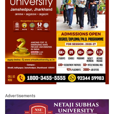
Advertisements
Video
Player