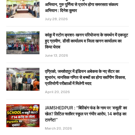
अभियान, गुरु पूर्णिमा से प्रारंभ होगा समरसता संकल्प
अभियान : दिनेश कुमार
July 28, 2026
कांकु में स्टोन क्रशर-खनन परियोजना के समर्थन में एकजुट
हुए ग्रामीण, डीसी कार्यालय व जिला खनन कार्यालय का
किया घेराव
June 13, 2026
एग्रिको, जमशेदपुर में इंडियन अबेकस के नए सेंटर का
शुभारंभ, मानसिक गणित से बच्चों का होगा सर्वांगीण विकास,
प्रतियोगी परीक्षाओं में मिलेगी मदद
April 20, 2026
JAMSHEDPUR : “बिल्डिंग फंड के नाम पर ‘वसूली’ का
खेल? लिटिल फ्लॉवर स्कूल पर गंभीर आरोप, 14 करोड़ का
टारगेट!”
March 20, 2026