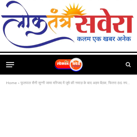
Home
»
फुलपाल सैनी सुन्नी जामा मस्जिद में जुमे की नमाज़ के बाद अहम बैठक, फितरा 86 रुपये अदा करने की अपील