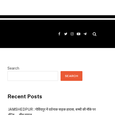
Facebook
Twitter
Instagram
YouTube
Telegram
Search
SEARCH
Recent Posts
JAMSHEDPUR : गोविंदपुर में दर्दनाक सड़क हादसा, बच्ची की मौके पर
मौ*त…. तीन घायल