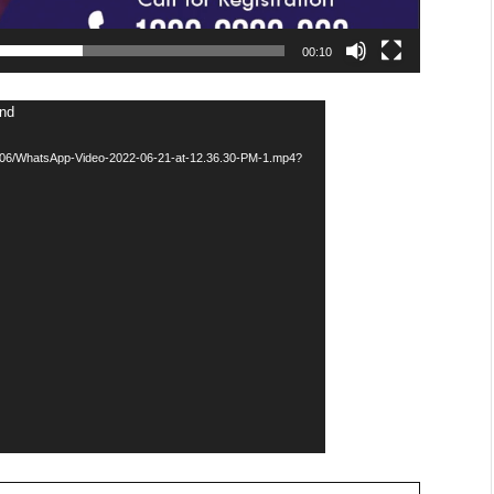
00:10
und
22/06/WhatsApp-Video-2022-06-21-at-12.36.30-PM-1.mp4?