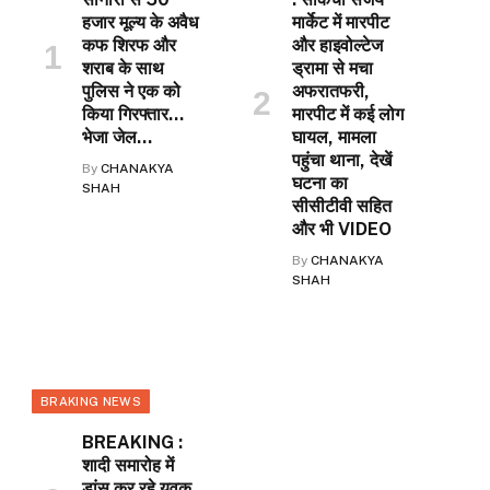
हजार मूल्य के अवैध
मार्केट में मारपीट
कफ शिरफ और
और हाइवोल्टेज
शराब के साथ
ड्रामा से मचा
पुलिस ने एक को
अफरातफरी,
किया गिरफ्तार…
मारपीट में कई लोग
भेजा जेल…
घायल, मामला
पहुंचा थाना, देखें
By
CHANAKYA
घटना का
SHAH
सीसीटीवी सहित
और भी VIDEO
By
CHANAKYA
SHAH
BRAKING NEWS
BREAKING :
शादी समारोह में
डांस कर रहे युवक