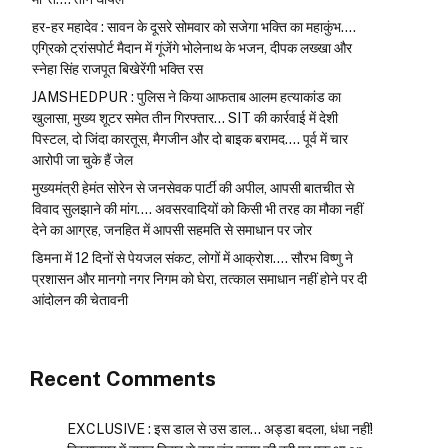
हर-हर महादेव : सावन के दूसरे सोमवार को सजेगा भक्ति का महाकुंभ….
एग्रिको ट्रांसपोर्ट मैदान में गूंजेंगे भोलेनाथ के भजन, दीपक लख्खा और
स्नेहा सिंह राजपूत बिखेरेंगी भक्ति रस
JAMSHEDPUR : पुलिस ने किया आफताब आलम हत्याकांड का
खुलासा, मुख्य शूटर समेत तीन गिरफ्तार… SIT की कार्रवाई में देशी
पिस्टल, दो जिंदा कारतूस, मैगजीन और दो बाइक बरामद…. पूर्व में चार
आरोपी जा चुके हैं जेल
मुख्यमंत्री हेमंत सोरेन से जनसेवक पार्टी की अपील, आपसी बातचीत से
विवाद सुलझाने की मांग…. अवसरवादियों को किसी भी तरह का मौका नहीं
देने का आग्रह, जनहित में आपसी सहमति से समाधान पर जोर
डिमना में 12 दिनों से पेयजल संकट, लोगों में आक्रोश…. सौरभ विष्णु ने
प्रशासन और मानगो नगर निगम को घेरा, तत्काल समाधान नहीं होने पर दी
आंदोलन की चेतावनी
Recent Comments
EXCLUSIVE : इस डाल से उस डाल… अड्डा बदला, धंधा नहीं!