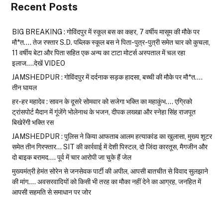
Recent Posts
BIG BREAKING : गोविंदपुर में स्कूल बस का कहर, 7 वर्षीय मासूम की मौके पर
मौ*त…. तेज रफ्तार S.D. पब्लिक स्कूल बस ने पिता-पुत्र-पुत्री समेत चार को कुचला,
11 वर्षीय बेटा और पिता सहित एक अन्य का टाटा मोटर्स अस्पताल में चल रहा
इलाज….देखें VIDEO
JAMSHEDPUR : गोविंदपुर में दर्दनाक सड़क हादसा, बच्ची की मौके पर मौ*त….
तीन घायल
हर-हर महादेव : सावन के दूसरे सोमवार को सजेगा भक्ति का महाकुंभ…. एग्रिको
ट्रांसपोर्ट मैदान में गूंजेंगे भोलेनाथ के भजन, दीपक लख्खा और स्नेहा सिंह राजपूत
बिखेरेंगी भक्ति रस
JAMSHEDPUR : पुलिस ने किया आफताब आलम हत्याकांड का खुलासा, मुख्य शूटर
समेत तीन गिरफ्तार… SIT की कार्रवाई में देशी पिस्टल, दो जिंदा कारतूस, मैगजीन और
दो बाइक बरामद…. पूर्व में चार आरोपी जा चुके हैं जेल
मुख्यमंत्री हेमंत सोरेन से जनसेवक पार्टी की अपील, आपसी बातचीत से विवाद सुलझाने
की मांग…. अवसरवादियों को किसी भी तरह का मौका नहीं देने का आग्रह, जनहित में
आपसी सहमति से समाधान पर जोर