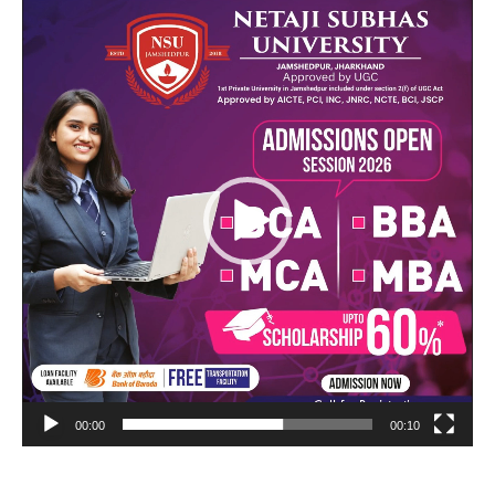
Video
Player
00:00
00:10