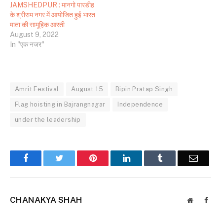
JAMSHEDPUR : मानगो पारडीह
के श्रीराम नगर में आयोजित हुई भारत
माता की सामूहिक आरती
August 9, 2022
In "एक नजर"
Amrit Festival
August 15
Bipin Pratap Singh
Flag hoisting in Bajrangnagar
Independence
under the leadership
Facebook
Twitter
Pinterest
LinkedIn
Tumblr
Email
CHANAKYA SHAH
Website
Face