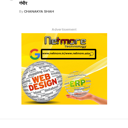
गंभीर
By
CHANAKYA SHAH
Advertisement