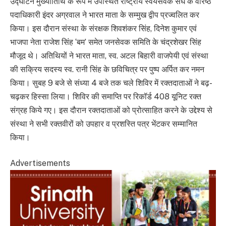
उद्घाटन मुख्यातिथि के रूप में उपस्थित राष्ट्रीय स्वयंसेवक संघ के वरिष्ठ
पदाधिकारी इंदर अग्रवाल ने भारत माता के सम्मुख द्वीप प्रज्वलित कर
किया। इस दौरान संस्था के संरक्षक शिवशंकर सिंह, दिनेश कुमार एवं
भाजपा नेता राजेश सिंह ‘बम’ समेत जनसेवक समिति के चंद्रशेखर सिंह
मौजूद थे। अतिथियों ने भारत माता, स्व. अटल बिहारी वाजपेयी एवं संस्था
की सक्रिय सदस्य स्व. रानी सिंह के छविचित्र पर पुष्प अर्पित कर नमन
किया। सुबह 9 बजे से संध्या 4 बजे तक चले शिविर में रक्तदाताओं ने बढ़-
चढ़कर हिस्सा लिया। शिविर की समाप्ति पर रिकॉर्ड 408 यूनिट रक्त
संग्रह किये गए। इस दौरान रक्तदाताओं को प्रोत्साहित करने के उद्देश्य से
संस्था ने सभी रक्तवीरों को उपहार व प्रशस्ति पत्र भेंटकर सम्मानित
किया।
Advertisements