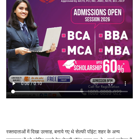
रक्तदाताओं में दिखा उत्साह, बनाये गए थे सेल्फी पॉइंट: शहर के अन्य