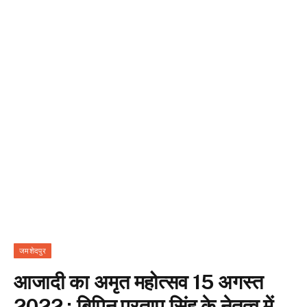
जमशेदपुर
आजादी का अमृत महोत्सव 15 अगस्त
2022 : बिपिन प्रताप सिंह के नेतृत्व में