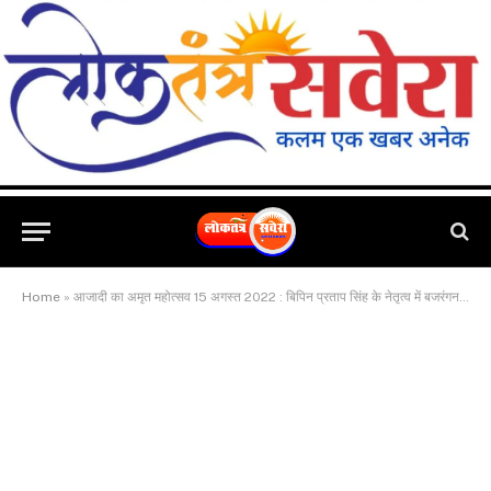
Home
»
आजादी का अमृत महोत्सव 15 अगस्त 2022 : बिपिन प्रताप सिंह के नेतृत्व में बजरंगनगर में हुआ झंडोतोलन