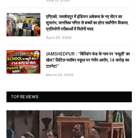
June 13, 2026
एग्रिको, जमशेदपुर में इंडियन अबेकस के नए सेंटर का
शुभारंभ, मानसिक गणित से बच्चों का होगा सर्वांगीण विकास,
प्रतियोगी परीक्षाओं में मिलेगी मदद
April 20, 2026
JAMSHEDPUR : “बिल्डिंग फंड के नाम पर ‘वसूली’ का
खेल? लिटिल फ्लॉवर स्कूल पर गंभीर आरोप, 14 करोड़ का
टारगेट!”
March 20, 2026
TOP REVIEWS