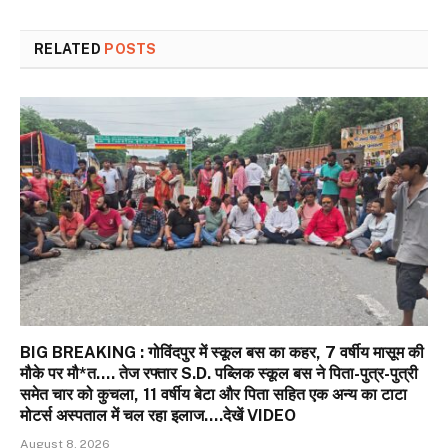
RELATED
POSTS
BIG BREAKING : गोविंदपुर में स्कूल बस का कहर, 7 वर्षीय मासूम की
मौके पर मौ*त…. तेज रफ्तार S.D. पब्लिक स्कूल बस ने पिता-पुत्र-पुत्री
समेत चार को कुचला, 11 वर्षीय बेटा और पिता सहित एक अन्य का टाटा
मोटर्स अस्पताल में चल रहा इलाज….देखें VIDEO
August 8, 2026