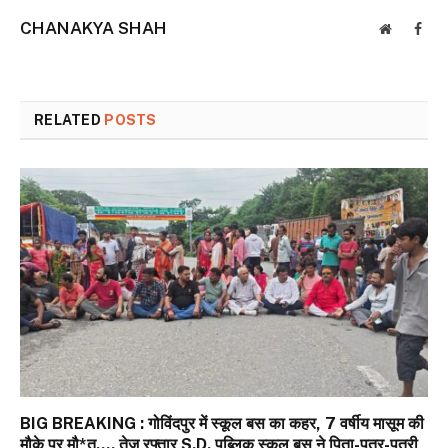
CHANAKYA SHAH
Website
Face
RELATED
POSTS
BIG BREAKING : गोविंदपुर में स्कूल बस का कहर, 7 वर्षीय मासूम की
मौके पर मौ*त…. तेज रफ्तार S.D. पब्लिक स्कूल बस ने पिता-पुत्र-पुत्री