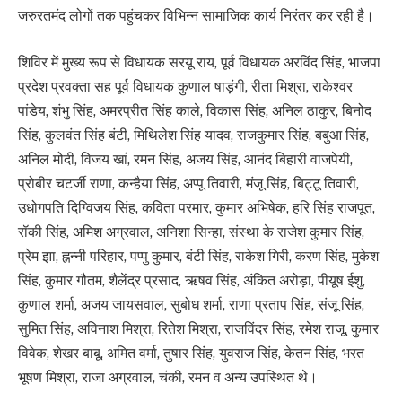
जरुरतमंद लोगों तक पहुंचकर विभिन्न सामाजिक कार्य निरंतर कर रही है।
शिविर में मुख्य रूप से विधायक सरयू राय, पूर्व विधायक अरविंद सिंह, भाजपा
प्रदेश प्रवक्ता सह पूर्व विधायक कुणाल षाड़ंगी, रीता मिश्रा, राकेश्वर
पांडेय, शंभु सिंह, अमरप्रीत सिंह काले, विकास सिंह, अनिल ठाकुर, बिनोद
सिंह, कुलवंत सिंह बंटी, मिथिलेश सिंह यादव, राजकुमार सिंह, बबुआ सिंह,
अनिल मोदी, विजय खां, रमन सिंह, अजय सिंह, आनंद बिहारी वाजपेयी,
प्रोबीर चटर्जी राणा, कन्हैया सिंह, अप्पू तिवारी, मंजू सिंह, बिट्टू तिवारी,
उधोगपति दिग्विजय सिंह, कविता परमार, कुमार अभिषेक, हरि सिंह राजपूत,
रॉकी सिंह, अमिश अग्रवाल, अनिशा सिन्हा, संस्था के राजेश कुमार सिंह,
प्रेम झा, ह्नन्नी परिहार, पप्पु कुमार, बंटी सिंह, राकेश गिरी, करण सिंह, मुकेश
सिंह, कुमार गौतम, शैलेंद्र प्रसाद, ऋषव सिंह, अंकित अरोड़ा, पीयूष ईशु,
कुणाल शर्मा, अजय जायसवाल, सुबोध शर्मा, राणा प्रताप सिंह, संजू सिंह,
सुमित सिंह, अविनाश मिश्रा, रितेश मिश्रा, राजविंदर सिंह, रमेश राजू, कुमार
विवेक, शेखर बाबू, अमित वर्मा, तुषार सिंह, युवराज सिंह, केतन सिंह, भरत
भूषण मिश्रा, राजा अग्रवाल, चंकी, रमन व अन्य उपस्थित थे।