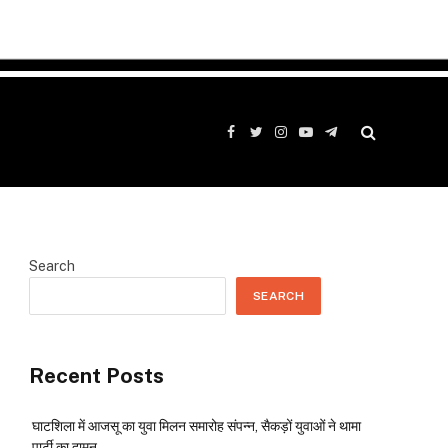
Facebook
Twitter
Instagram
YouTube
Telegram
Search
SEARCH
Recent Posts
घाटशिला में आजसू का युवा मिलन समारोह संपन्न, सैकड़ों युवाओं ने थामा
पार्टी का दामन