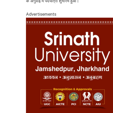
के अगुवाई में पदयात्रा शुभारंभ हुआ।
Advertisements