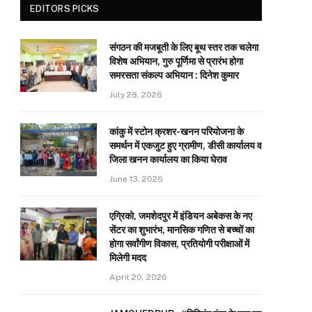
EDITORS PICKS
संगठन की मजबूती के लिए बूथ स्तर तक चलेगा
विशेष अभियान, गुरु पूर्णिमा से प्रारंभ होगा
समरसता संकल्प अभियान : दिनेश कुमार
July 28, 2026
कांकु में स्टोन क्रशर-खनन परियोजना के
समर्थन में एकजुट हुए ग्रामीण, डीसी कार्यालय व
जिला खनन कार्यालय का किया घेराव
June 13, 2026
एग्रिको, जमशेदपुर में इंडियन अबेकस के नए
सेंटर का शुभारंभ, मानसिक गणित से बच्चों का
होगा सर्वांगीण विकास, प्रतियोगी परीक्षाओं में
मिलेगी मदद
April 20, 2026