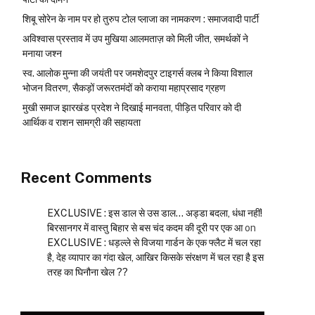
शिबू सोरेन के नाम पर हो तुरुप टोल प्लाजा का नामकरण : समाजवादी पार्टी
अविश्वास प्रस्ताव में उप मुखिया आलमताज़ को मिली जीत, समर्थकों ने
मनाया जश्न
स्व. आलोक मुन्ना की जयंती पर जमशेदपुर टाइगर्स क्लब ने किया विशाल
भोजन वितरण, सैकड़ों जरूरतमंदों को कराया महाप्रसाद ग्रहण
मुखी समाज झारखंड प्रदेश ने दिखाई मानवता, पीड़ित परिवार को दी
आर्थिक व राशन सामग्री की सहायता
Recent Comments
EXCLUSIVE : इस डाल से उस डाल… अड्डा बदला, धंधा नहीं!
बिरसानगर में वास्तु बिहार से बस चंद कदम की दूरी पर एक आ
on
EXCLUSIVE : धड़ल्ले से विजया गार्डन के एक फ्लैट में चल रहा
है, देह व्यापार का गंदा खेल, आखिर किसके संरक्षण में चल रहा है इस
तरह का घिनौना खेल ??