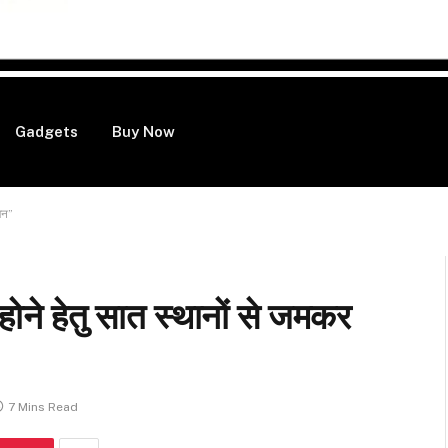
Gadgets
Buy Now
सजन”
 होने हेतु सात स्थानों से जमकर
7 Mins Read