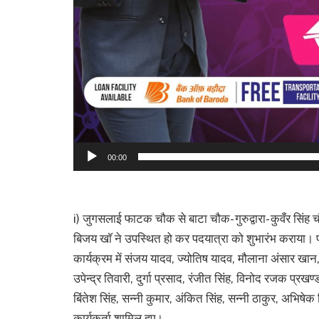
00:00
i) जुगसलाई फाटक चौक से बाटा चौक- गुरुद्वारा- कुवँर सिंह
बिजय खाॅ ने उपस्थित हो कर पदयात्रा को शुभारंभ कराया। पद
कार्यक्रम में संजय यादव, ज्योतिष यादव, मौलाना अंसार खा
उपेन्द्र तिवारी, दुर्गा प्रसाद, रंजीत सिंह, विनोद रजक प्रखण्ड
बिंतेश सिंह, सन्नी कुमार, अंकित सिंह, सन्नी ठाकुर, अभिषेक 
कार्यकर्ता शामिल हुए।