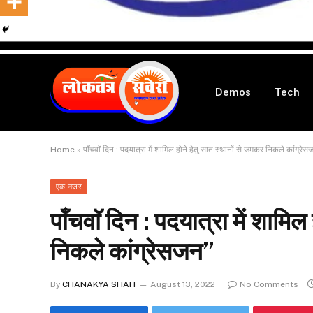
Demos
Tech
Home
»
पाँचवाॅ दिन : पदयात्रा में शामिल होने हेतु सात स्थानों से जमकर निकले कांग्रे
एक नजर
पाँचवाॅ दिन : पदयात्रा में शामिल
निकले कांग्रेसजन”
By
CHANAKYA SHAH
August 13, 2022
No Comments