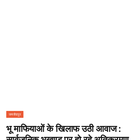
जमशेदपुर
भू माफियाओं के खिलाफ उठी आवाज :
सार्वजनिक भूखण्ड पर हो रहे अतिक्रमण