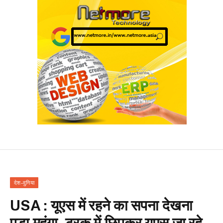
देश-दुनिया
USA : यूएस में रहने का सपना देखना
पड़ा महंगा, ट्रक में छिपकर यूएस जा रहे