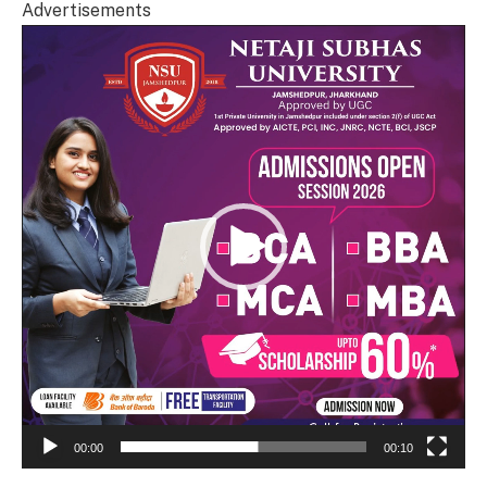
Advertisements
Video
Player
00:00
00:10