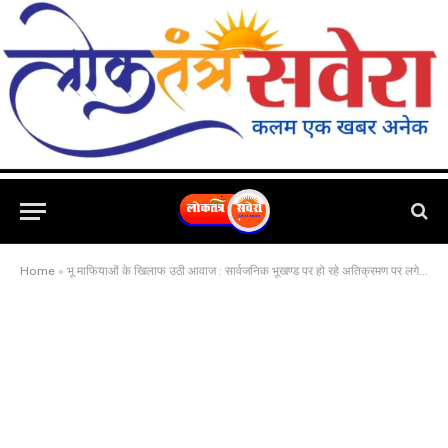
Home
»
भू माफियाओं के खिलाफ उठी आवाज : सार्वजनिक भूखण्ड पर हो रहे अतिक्रमण पर लगे रोक : सनातन उत्सव समिति