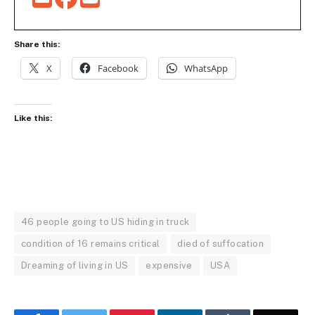
Share this:
X
Facebook
WhatsApp
Like this:
46 people going to US hiding in truck
condition of 16 remains critical
died of suffocation
Dreaming of living in US
expensive
USA