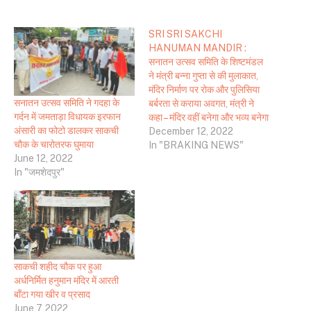
SRI SRI SAKCHI
HANUMAN MANDIR :
सनातन उत्सव समिति के शिष्टमंडल
ने मंत्री बन्ना गुप्ता से की मुलाकात,
मंदिर निर्माण पर रोक और पुलिसिया
सनातन उत्सव समिति ने गदहा के
बर्बरता से कराया अवगत, मंत्री ने
गर्दन में जमताड़ा विधायक इरफान
कहा – मंदिर वहीं बनेगा और भव्य बनेगा
अंसारी का फोटो डालकर साकची
December 12, 2022
चौक के चारोतरफ घुमाया
In "BRAKING NEWS"
June 12, 2022
In "जमशेदपुर"
साकची शहीद चौक पर हुआ
अर्धनिर्मित हनुमान मंदिर में आरती
बाँटा गया खीर व प्रसाद
June 7, 2022