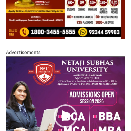
Advertisements
Video
Player