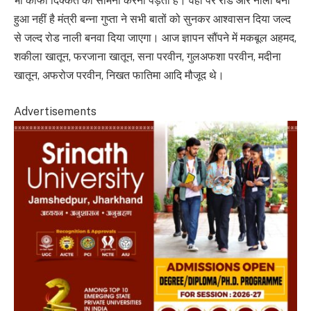
भी काफी दिक्कत का सामना करना पड़ता है। वहां पर रोड और नाली बना
हुआ नहीं है मंत्री बन्ना गुप्ता ने सभी बातों को सुनकर आश्वासन दिया जल्द
से जल्द रोड नाली बनवा दिया जाएगा। आज ज्ञापन सौंपने में मकबूल अहमद,
शकीला खातून, फरजाना खातून, सना परवीन, गुलअफशा परवीन, मदीना
खातून, अफरोज परवीन, निखत फातिमा आदि मौजूद थे।
Advertisements