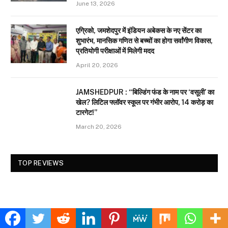
June 13, 2026
एग्रिको, जमशेदपुर में इंडियन अबेकस के नए सेंटर का
शुभारंभ, मानसिक गणित से बच्चों का होगा सर्वांगीण विकास,
प्रतियोगी परीक्षाओं में मिलेगी मदद
April 20, 2026
JAMSHEDPUR : “बिल्डिंग फंड के नाम पर ‘वसूली’ का
खेल? लिटिल फ्लॉवर स्कूल पर गंभीर आरोप, 14 करोड़ का
टारगेट!”
March 20, 2026
TOP REVIEWS