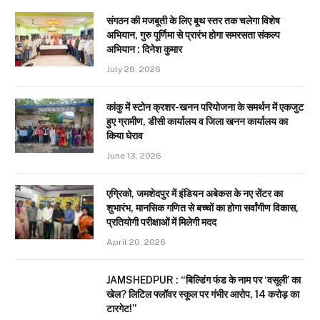
संगठन की मजबूती के लिए बूथ स्तर तक चलेगा विशेष
अभियान, गुरु पूर्णिमा से प्रारंभ होगा समरसता संकल्प
अभियान : दिनेश कुमार
July 28, 2026
कांकु में स्टोन क्रशर-खनन परियोजना के समर्थन में एकजुट
हुए ग्रामीण, डीसी कार्यालय व जिला खनन कार्यालय का
किया घेराव
June 13, 2026
एग्रिको, जमशेदपुर में इंडियन अबेकस के नए सेंटर का
शुभारंभ, मानसिक गणित से बच्चों का होगा सर्वांगीण विकास,
प्रतियोगी परीक्षाओं में मिलेगी मदद
April 20, 2026
JAMSHEDPUR : “बिल्डिंग फंड के नाम पर ‘वसूली’ का
खेल? लिटिल फ्लॉवर स्कूल पर गंभीर आरोप, 14 करोड़ का
टारगेट!”