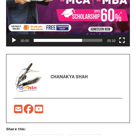
00:00
00:10
CHANAKYA SHAH
Share this: