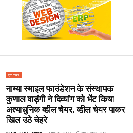
एक नजर
नाम्या स्माइल फाउंडेशन के संस्थापक
कुणाल षाड़ंगी ने दिव्यांग को भेंट किया
अत्याधुनिक व्हील चेयर, व्हील चेयर पाकर
खिल उठे चेहरे
By
CHANAKYA SHAH
June 19, 2022
No Comments