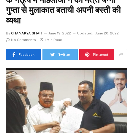
गुप्ता से मुलाकात बतायी अपनी बस्ती की
व्यथा
By
CHANAKYA SHAH
June 19, 2022
Updated:
June 20, 2022
No Comments
1 Min Read
Facebook
Twitter
Pinterest