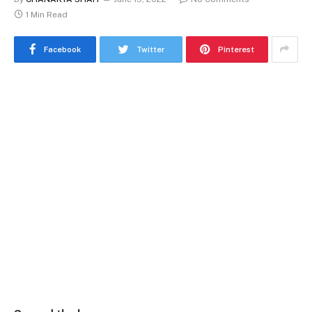
1 Min Read
Facebook
Twitter
Pinterest