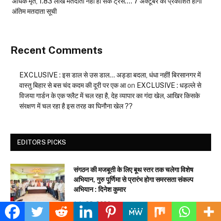
अधिक मृत, 1.83 लाख मतदाता नहीं हो सके ट्रेस…. 7 अक्टूबर को प्रकाशित होगी
अंतिम मतदाता सूची
Recent Comments
EXCLUSIVE : इस डाल से उस डाल… अड्डा बदला, धंधा नहीं! बिरसानगर में
वास्तु बिहार से बस चंद कदम की दूरी पर एक आ
on
EXCLUSIVE : धड़ल्ले से
विजया गार्डन के एक फ्लैट में चल रहा है, देह व्यापार का गंदा खेल, आखिर किसके
संरक्षण में चल रहा है इस तरह का घिनौना खेल ??
EDITORS PICKS
संगठन की मजबूती के लिए बूथ स्तर तक चलेगा विशेष
अभियान, गुरु पूर्णिमा से प्रारंभ होगा समरसता संकल्प
अभियान : दिनेश कुमार
July 28, 2026