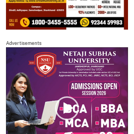
Advertisements
Video
Player