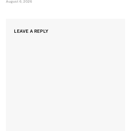
August 6, 2026
LEAVE A REPLY