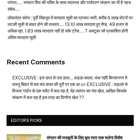
परंपरा….. भगवान शिव की भक्ति के साथ स्वास्थ्य और पर्यावरण संरक्षण का भी है गहरा
संबंध….
लोकतंत्र सवेरा : पूर्वी सिंहभूम में मतदाता सूची का प्रारूप जारी, करीब 6 लाख वोटरों पर
लटकी सूची से बाहर होने की तलवार…. 13.10 लाख मतदाता हुए मैप्ड, 49 हजार से
अधिक मृत, 1.83 लाख मतदाता नहीं हो सके ट्रेस…. 7 अक्टूबर को प्रकाशित होगी
अंतिम मतदाता सूची
Recent Comments
EXCLUSIVE : इस डाल से उस डाल… अड्डा बदला, धंधा नहीं! बिरसानगर में
वास्तु बिहार से बस चंद कदम की दूरी पर एक आ
on
EXCLUSIVE : धड़ल्ले से
विजया गार्डन के एक फ्लैट में चल रहा है, देह व्यापार का गंदा खेल, आखिर किसके
संरक्षण में चल रहा है इस तरह का घिनौना खेल ??
EDITORS PICKS
संगठन की मजबूती के लिए बूथ स्तर तक चलेगा विशेष