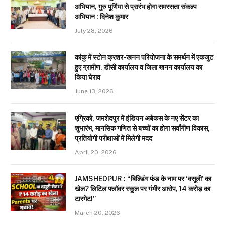
अभियान, गुरु पूर्णिमा से प्रारंभ होगा समरसता संकल्प
अभियान : दिनेश कुमार
July 28, 2026
कांकु में स्टोन क्रशर-खनन परियोजना के समर्थन में एकजुट
हुए ग्रामीण, डीसी कार्यालय व जिला खनन कार्यालय का
किया घेराव
June 13, 2026
एग्रिको, जमशेदपुर में इंडियन अबेकस के नए सेंटर का
शुभारंभ, मानसिक गणित से बच्चों का होगा सर्वांगीण विकास,
प्रतियोगी परीक्षाओं में मिलेगी मदद
April 20, 2026
JAMSHEDPUR : “बिल्डिंग फंड के नाम पर ‘वसूली’ का
खेल? लिटिल फ्लॉवर स्कूल पर गंभीर आरोप, 14 करोड़ का
टारगेट!”
March 20, 2026