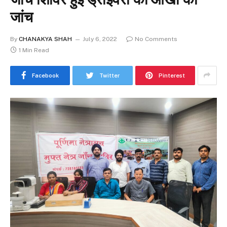
जांच
By
CHANAKYA SHAH
July 6, 2022
No Comments
1 Min Read
Facebook
Twitter
Pinterest