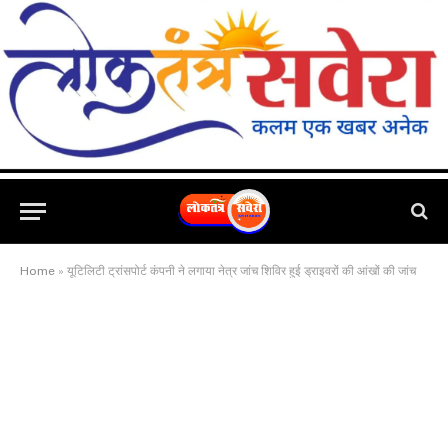
Home
»
यूटिलिटी ट्रांसपोर्ट कंपनी ने लगाया नेत्र जांच शिविर हुई ड्राइवरों की आंखों की जांच