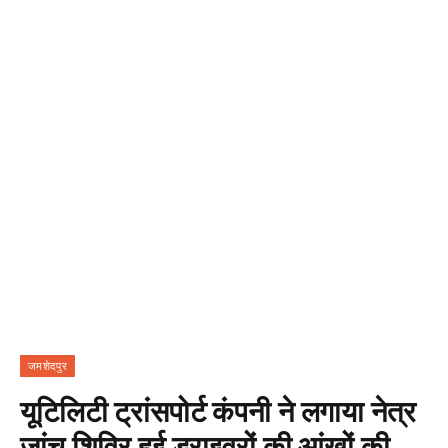
जमशेदपुर
यूटिलिटी ट्रांसपोर्ट कंपनी ने लगाया नेत्र
जांच शिविर हुई ड्राइवरों की आंखों की