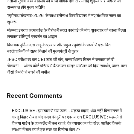
नेताजी सुभाष विश्वविद्यालय का चौथा वार्षिक दीक्षांत समारोह शुक्रवार 7 अगस्त को
राज्यपाल होंगे मुख्य अतिथि
‘श्रीनाथ शंखनाद-2026’ के साथ श्रीनाथ विश्वविद्यालय में नए शैक्षणिक सत्र का
शुभारंभ
मोहम्मद इमराज हत्याकांड के विरोध में सख्त कार्रवाई की मांग, शुक्रवार को काला बिल्ला
लगाकर शांतिपूर्ण प्रदर्शन का आह्वान
विधायक पूर्णिमा दास साहू के प्रयास और राहुल रघुवंशी के संघर्ष से प्रभावित
बस्तीवासियों को राहत दिलाने की मुख्यमंत्री से गुहार
JPSC परीक्षा रद्द कर CBI जांच की मांग, मानवाधिकार मिशन ने सरकार को दी
चेतावनी…. ओल्ड कोर्ट परिसर में बैठक कर छात्र आंदोलन को दिया समर्थन, जंतर-मंतर
जैसी स्थिति से बचने की अपील
Recent Comments
EXCLUSIVE : इस डाल से उस डाल… अड्डा बदला, धंधा नहीं! बिरसानगर में
वास्तु बिहार से बस चंद कदम की दूरी पर एक आ
on
EXCLUSIVE : धड़ल्ले से
विजया गार्डन के एक फ्लैट में चल रहा है, देह व्यापार का गंदा खेल, आखिर किसके
संरक्षण में चल रहा है इस तरह का घिनौना खेल ??