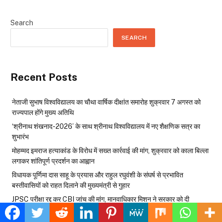
Search
SEARCH
Recent Posts
नेताजी सुभाष विश्वविद्यालय का चौथा वार्षिक दीक्षांत समारोह शुक्रवार 7 अगस्त को
राज्यपाल होंगे मुख्य अतिथि
‘श्रीनाथ शंखनाद-2026’ के साथ श्रीनाथ विश्वविद्यालय में नए शैक्षणिक सत्र का
शुभारंभ
मोहम्मद इमराज हत्याकांड के विरोध में सख्त कार्रवाई की मांग, शुक्रवार को काला बिल्ला
लगाकर शांतिपूर्ण प्रदर्शन का आह्वान
विधायक पूर्णिमा दास साहू के प्रयास और राहुल रघुवंशी के संघर्ष से प्रभावित
बस्तीवासियों को राहत दिलाने की मुख्यमंत्री से गुहार
JPSC परीक्षा रद्द कर CBI जांच की मांग, मानवाधिकार मिशन ने सरकार को दी
चेतावनी…. ओल्ड कोर्ट परिसर में बैठक कर छात्र आंदोलन को दिया समर्थन, जंतर-मंतर
जैसी स्थिति से बचने की अपील