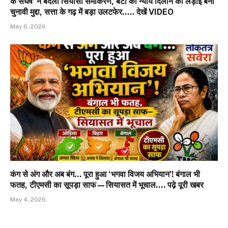
के संघर्ष’ ने बदला सियासी समीकरण, बेटी को न्याय दिलाने की लड़ाई बनी
चुनावी मुद्दा, सत्ता के गढ़ में बड़ा उलटफेर….. देखें VIDEO
May 6, 2026
कंग से अंग और अब बंग… पूरा हुआ ‘भगवा विजय अभियान’! बंगाल भी
फतह, टीएमसी का सूपड़ा साफ—सियासत में भूचाल…. पढ़े पूरी खबर
May 4, 2026