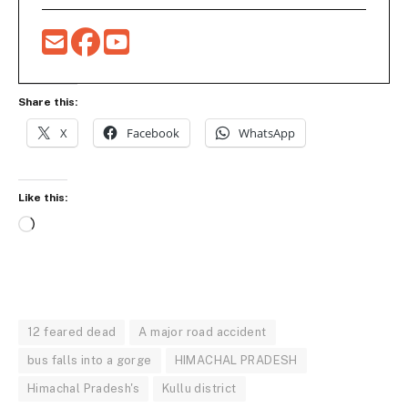
Share this:
X
Facebook
WhatsApp
Like this:
Loading…
12 feared dead
A major road accident
bus falls into a gorge
HIMACHAL PRADESH
Himachal Pradesh's
Kullu district