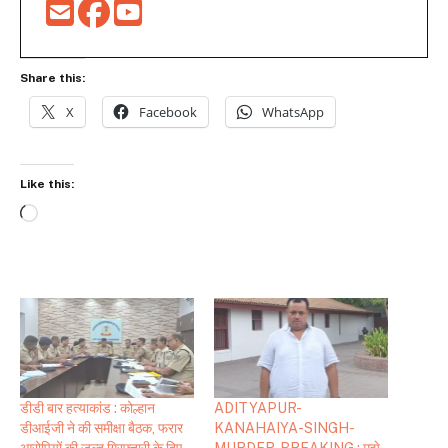
Share this:
X
Facebook
WhatsApp
Like this:
Loading…
डीडी बार हत्याकांड : कोल्हान
ADITYAPUR-
डीआईजी ने की समीक्षा बैठक, फरार
KANAHAIYA-SINGH-
आरोपियों की जल्द गिरफ्तारी के दिए
MURDER-BREAKING : मुझे