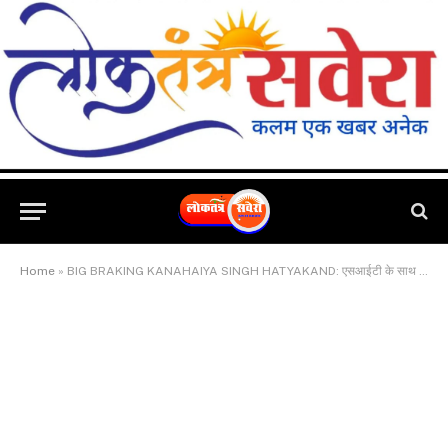
Home
»
BIG BRAKING KANAHAIYA SINGH HATYAKAND: एसआईटी के साथ समीक्षा बैठक कर 24 घंटे में उद्भेदन का डीआईजी ने दिया निर्देश, बोले हमारी टीम सुराग के करीब