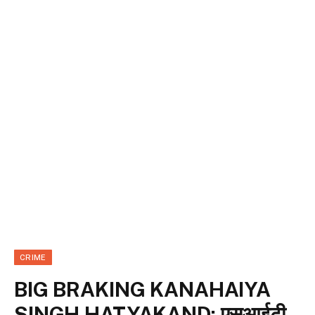
CRIME
BIG BRAKING KANAHAIYA
SINGH HATYAKAND: एसआईटी