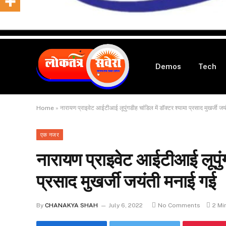
Demos
Tech
Home
»
नारायण प्राइवेट आईटीआई लूपुंगडीह चांडिल में डॉक्टर श्यामा प्रसाद मुखर्जी ज
एक नजर
नारायण प्राइवेट आईटीआई लूपुंगड
प्रसाद मुखर्जी जयंती मनाई गई
By
CHANAKYA SHAH
July 6, 2022
No Comments
2 Mi