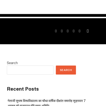
Facebook
Twitter
Instagram
YouTube
Telegram
Search
SEARCH
Recent Posts
नेताजी सुभाष विश्वविद्यालय का चौथा वार्षिक दीक्षांत समारोह शुक्रवार 7
अगस्त को राज्यपाल होंगे मुख्य अतिथि