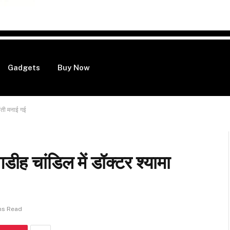
Gadgets
Buy Now
यंती मनाई गई
ीह चांडिल में डॉक्टर श्यामा
ns Read