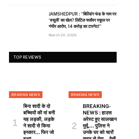
JAMSHEDPUR : “बिल्डिंग फंड के नाम पर
‘वसूली’ का खेल? लिटिल फ्लॉवर स्कूल पर
गंभीर आरोप, 14 करोड़ का टारगेट!”
March 20, 2026
TOP REVIEWS
BRAKING NEWS
BRAKING NEWS
बिना शादी के दो
BREAKING-
बच्चियों की मां बनी
NEWS : हाउस
यह लड़की, लड़के
अरेस्ट हुए सालखान
ने शादी से किया
मुर्मू…. पुलिस ने
इनकार… फिर जो
उनके घर को चारों
हुआ!
तरफ से घेरा… देखें