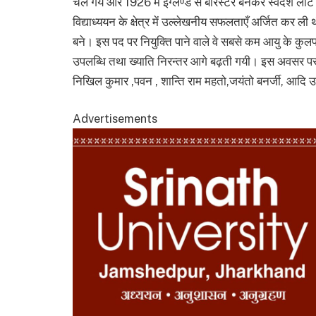
चले गये और 1926 में इंग्लैण्ड से बैरिस्टर बनकर स्वदेश लौटे
विद्याध्ययन के क्षेत्र में उल्लेखनीय सफलताएँ अर्जित कर ली थ
बने। इस पद पर नियुक्ति पाने वाले वे सबसे कम आयु के कुल
उपलब्धि तथा ख्याति निरन्तर आगे बढ़ती गयी। इस अवसर पर मुख
निखिल कुमार ,पवन , शान्ति राम महतो,जयंतो बनर्जी, आदि उ
Advertisements