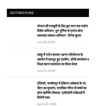
EDITORS PICKS
संगठन की मजबूती के लिए बूथ स्तर तक चलेगा
विशेष अभियान, गुरु पूर्णिमा से प्रारंभ होगा
समरसता संकल्प अभियान : दिनेश कुमार
July 28, 2026
कांकु में स्टोन क्रशर-खनन परियोजना के
समर्थन में एकजुट हुए ग्रामीण, डीसी कार्यालय व
जिला खनन कार्यालय का किया घेराव
June 13, 2026
एग्रिको, जमशेदपुर में इंडियन अबेकस के नए
सेंटर का शुभारंभ, मानसिक गणित से बच्चों का
होगा सर्वांगीण विकास, प्रतियोगी परीक्षाओं में
मिलेगी मदद
April 20, 2026