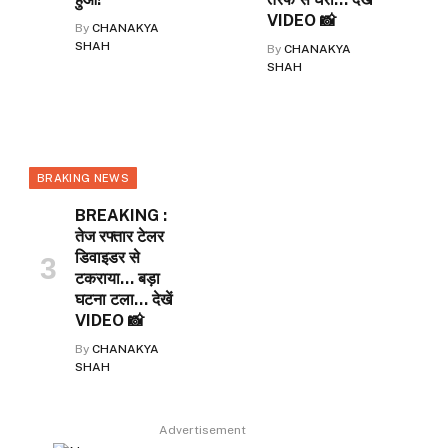
VIDEO 📸
By
CHANAKYA
SHAH
By
CHANAKYA
SHAH
BRAKING NEWS
BREAKING :
तेज रफ्तार टेलर
डिवाइडर से
टकराया… बड़ा
घटना टला… देखें
VIDEO 📸
By
CHANAKYA
SHAH
Advertisement