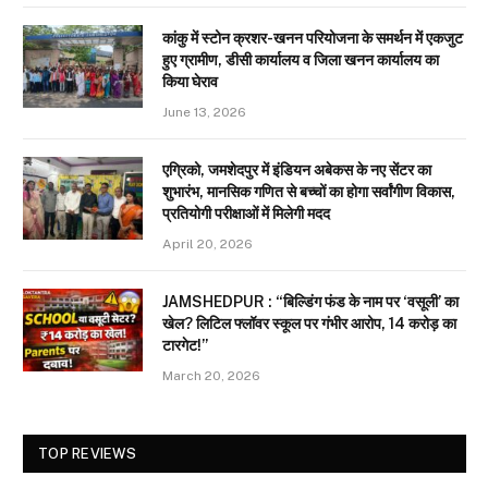
कांकु में स्टोन क्रशर-खनन परियोजना के समर्थन में एकजुट
हुए ग्रामीण, डीसी कार्यालय व जिला खनन कार्यालय का
किया घेराव
June 13, 2026
एग्रिको, जमशेदपुर में इंडियन अबेकस के नए सेंटर का
शुभारंभ, मानसिक गणित से बच्चों का होगा सर्वांगीण विकास,
प्रतियोगी परीक्षाओं में मिलेगी मदद
April 20, 2026
JAMSHEDPUR : “बिल्डिंग फंड के नाम पर ‘वसूली’ का
खेल? लिटिल फ्लॉवर स्कूल पर गंभीर आरोप, 14 करोड़ का
टारगेट!”
March 20, 2026
TOP REVIEWS