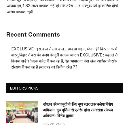
अधिक मृत, 1.83 लाख मतदाता नहीं हो सके ट्रेस…. 7 अक्टूबर को प्रकाशित होगी
अंतिम मतदाता सूची
Recent Comments
EXCLUSIVE : इस डाल से उस डाल… अड्डा बदला, धंधा नहीं! बिरसानगर में
वास्तु बिहार से बस चंद कदम की दूरी पर एक आ
on
EXCLUSIVE : धड़ल्ले से
विजया गार्डन के एक फ्लैट में चल रहा है, देह व्यापार का गंदा खेल, आखिर किसके
संरक्षण में चल रहा है इस तरह का घिनौना खेल ??
EDITORS PICKS
संगठन की मजबूती के लिए बूथ स्तर तक चलेगा विशेष
अभियान, गुरु पूर्णिमा से प्रारंभ होगा समरसता संकल्प
अभियान : दिनेश कुमार
July 28, 2026