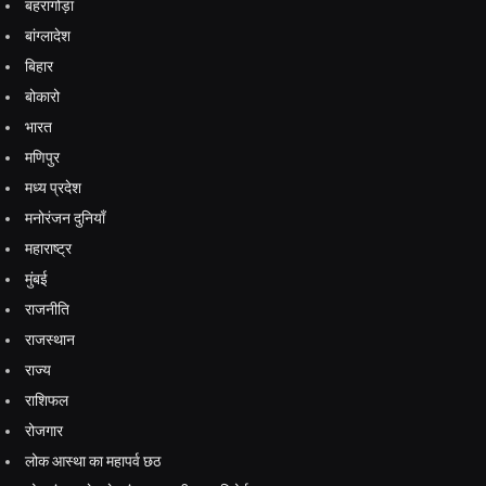
बहरागोड़ा
बांग्लादेश
बिहार
बोकारो
भारत
मणिपुर
मध्य प्रदेश
मनोरंजन दुनियाँ
महाराष्ट्र
मुंबई
राजनीति
राजस्थान
राज्य
राशिफल
रोजगार
लोक आस्था का महापर्व छठ