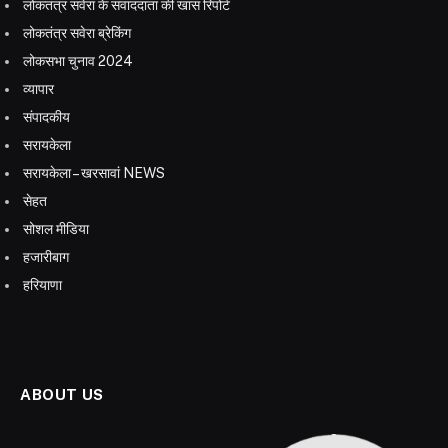
लोकतंत्र सवेरा के संवाददाता की खास रिपोर्ट
लोकतंत्र सवेरा ब्रेकिंग
लोकसभा चुनाव 2024
व्यापार
संपादकीय
सरायकेला
सरायकेला – खरसावां NEWS
सेहत
सोशल मीडिया
हजारीबाग
हरियाणा
ABOUT US