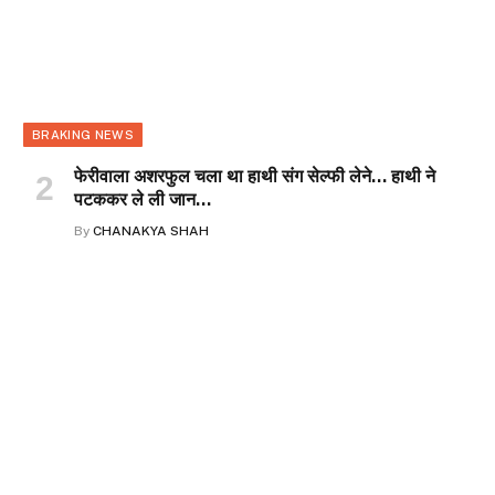
BRAKING NEWS
फेरीवाला अशरफुल चला था हाथी संग सेल्फी लेने… हाथी ने
पटककर ले ली जान…
By
CHANAKYA SHAH