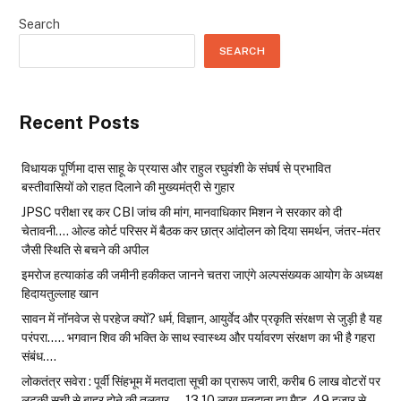
Search
SEARCH
Recent Posts
विधायक पूर्णिमा दास साहू के प्रयास और राहुल रघुवंशी के संघर्ष से प्रभावित
बस्तीवासियों को राहत दिलाने की मुख्यमंत्री से गुहार
JPSC परीक्षा रद्द कर CBI जांच की मांग, मानवाधिकार मिशन ने सरकार को दी
चेतावनी…. ओल्ड कोर्ट परिसर में बैठक कर छात्र आंदोलन को दिया समर्थन, जंतर-मंतर
जैसी स्थिति से बचने की अपील
इमरोज हत्याकांड की जमीनी हकीकत जानने चतरा जाएंगे अल्पसंख्यक आयोग के अध्यक्ष
हिदायतुल्लाह खान
सावन में नॉनवेज से परहेज क्यों? धर्म, विज्ञान, आयुर्वेद और प्रकृति संरक्षण से जुड़ी है यह
परंपरा….. भगवान शिव की भक्ति के साथ स्वास्थ्य और पर्यावरण संरक्षण का भी है गहरा
संबंध….
लोकतंत्र सवेरा : पूर्वी सिंहभूम में मतदाता सूची का प्रारूप जारी, करीब 6 लाख वोटरों पर
लटकी सूची से बाहर होने की तलवार…. 13.10 लाख मतदाता हुए मैप्ड, 49 हजार से