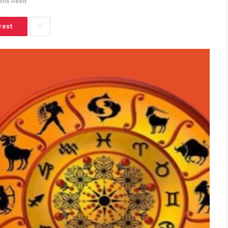
Mins Read
rest