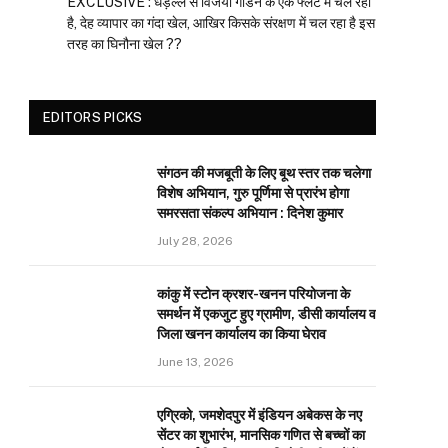
EXCLUSIVE : धड़ल्ले से विजया गार्डन के एक फ्लैट में चल रहा
है, देह व्यापार का गंदा खेल, आखिर किसके संरक्षण में चल रहा है इस
तरह का घिनौना खेल ??
EDITORS PICKS
संगठन की मजबूती के लिए बूथ स्तर तक चलेगा
विशेष अभियान, गुरु पूर्णिमा से प्रारंभ होगा
समरसता संकल्प अभियान : दिनेश कुमार
July 28, 2026
कांकु में स्टोन क्रशर-खनन परियोजना के
समर्थन में एकजुट हुए ग्रामीण, डीसी कार्यालय व
जिला खनन कार्यालय का किया घेराव
June 13, 2026
एग्रिको, जमशेदपुर में इंडियन अबेकस के नए
सेंटर का शुभारंभ, मानसिक गणित से बच्चों का