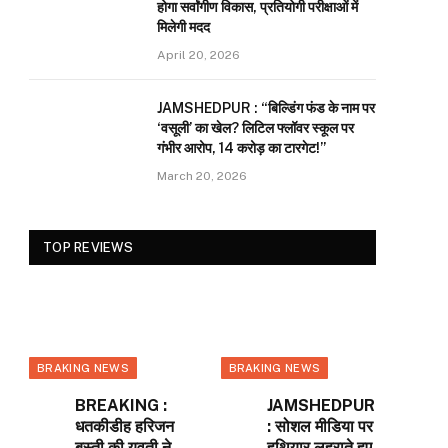
होगा सर्वांगीण विकास, प्रतियोगी परीक्षाओं में
मिलेगी मदद
April 20, 2026
JAMSHEDPUR : “बिल्डिंग फंड के नाम पर
‘वसूली’ का खेल? लिटिल फ्लॉवर स्कूल पर
गंभीर आरोप, 14 करोड़ का टारगेट!”
March 20, 2026
TOP REVIEWS
BRAKING NEWS
BRAKING NEWS
BREAKING :
JAMSHEDPUR
धतकीडीह हरिजन
: सोशल मीडिया पर
बस्ती की युवती ने
हथियार लहराते हुए