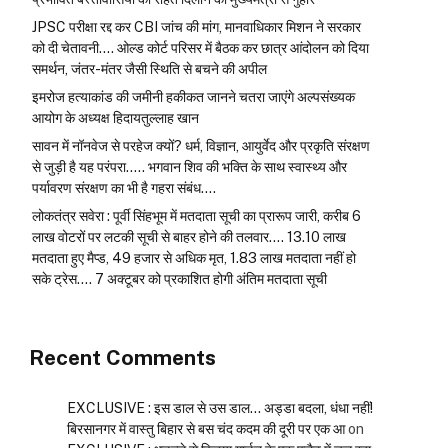
JPSC परीक्षा रद्द कर CBI जांच की मांग, मानवाधिकार मिशन ने सरकार
को दी चेतावनी…. ओल्ड कोर्ट परिसर में बैठक कर छात्र आंदोलन को दिया
समर्थन, जंतर-मंतर जैसी स्थिति से बचने की अपील
इमरोज हत्याकांड की जमीनी हकीकत जानने चतरा जाएंगे अल्पसंख्यक
आयोग के अध्यक्ष हिदायतुल्लाह खान
सावन में नॉनवेज से परहेज क्यों? धर्म, विज्ञान, आयुर्वेद और प्रकृति संरक्षण
से जुड़ी है यह परंपरा….. भगवान शिव की भक्ति के साथ स्वास्थ्य और
पर्यावरण संरक्षण का भी है गहरा संबंध….
लोकतंत्र सवेरा : पूर्वी सिंहभूम में मतदाता सूची का प्रारूप जारी, करीब 6
लाख वोटरों पर लटकी सूची से बाहर होने की तलवार…. 13.10 लाख
मतदाता हुए मैप्ड, 49 हजार से अधिक मृत, 1.83 लाख मतदाता नहीं हो
सके ट्रेस…. 7 अक्टूबर को प्रकाशित होगी अंतिम मतदाता सूची
Recent Comments
EXCLUSIVE : इस डाल से उस डाल… अड्डा बदला, धंधा नहीं!
बिरसानगर में वास्तु बिहार से बस चंद कदम की दूरी पर एक आ
on