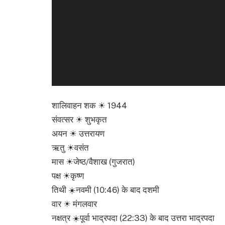
शालिवाहन शक ☀ 1944
संवत्सर ☀ शुभकृत
अयन ☀ उत्तरायण
ऋतु ☀वसंत
मास ☀जेष्ठ/वैशाख (गुजरात)
पक्ष ☀कृष्ण
तिथी ☀️नवमी (10:46) के बाद दशमी
वार ☀ मंगलवार
नक्षत्र ☀️पूर्वा भाद्रपदा (22:33) के बाद उत्तरा भाद्रपदा