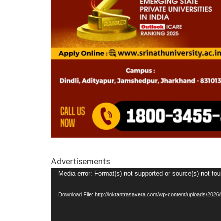
Advertisements
Video
Media error: Format(s) not supported or source(s) not fo
Player
Download File: http://loktantrasavera.com/wp-content/uploads/2