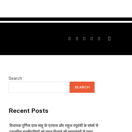
Facebook
Twitter
Instagram
YouTube
Telegram
Search
SEARCH
Recent Posts
विधायक पूर्णिमा दास साहू के प्रयास और राहुल रघुवंशी के संघर्ष से
प्रभावित बस्तीवासियों को राहत दिलाने की मुख्यमंत्री से गुहार