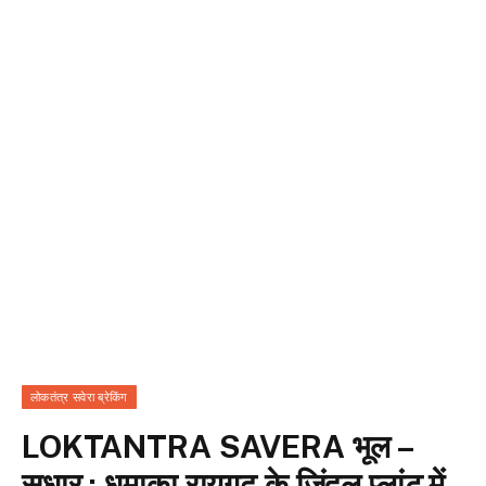
लोकतंत्र सवेरा ब्रेकिंग
LOKTANTRA SAVERA भूल –
सुधार : धमाका रायगढ़ के जिंदल प्लांट में