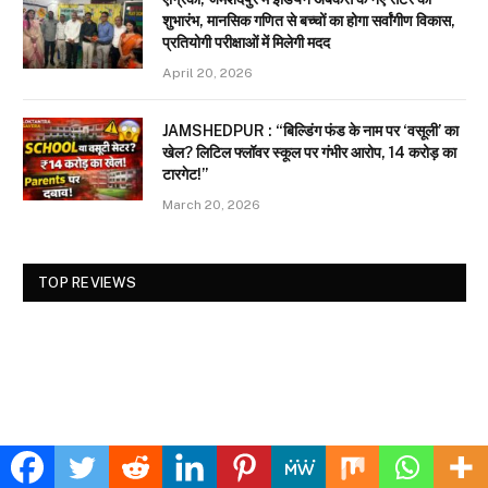
शुभारंभ, मानसिक गणित से बच्चों का होगा सर्वांगीण विकास,
प्रतियोगी परीक्षाओं में मिलेगी मदद
April 20, 2026
JAMSHEDPUR : “बिल्डिंग फंड के नाम पर ‘वसूली’ का
खेल? लिटिल फ्लॉवर स्कूल पर गंभीर आरोप, 14 करोड़ का
टारगेट!”
March 20, 2026
TOP REVIEWS