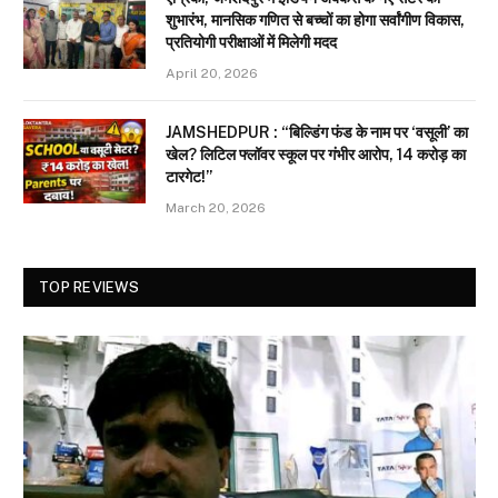
शुभारंभ, मानसिक गणित से बच्चों का होगा सर्वांगीण विकास,
प्रतियोगी परीक्षाओं में मिलेगी मदद
April 20, 2026
JAMSHEDPUR : “बिल्डिंग फंड के नाम पर ‘वसूली’ का
खेल? लिटिल फ्लॉवर स्कूल पर गंभीर आरोप, 14 करोड़ का
टारगेट!”
March 20, 2026
TOP REVIEWS