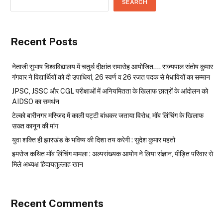
SEARCH
Recent Posts
नेताजी सुभाष विश्वविद्यालय में चतुर्थ दीक्षांत समारोह आयोजित…. राज्यपाल संतोष कुमार
गंगवार ने विद्यार्थियों को दी उपाधियां, 26 स्वर्ण व 26 रजत पदक से मेधावियों का सम्मान
JPSC, JSSC और CGL परीक्षाओं में अनियमितता के खिलाफ छात्रों के आंदोलन को
AIDSO का समर्थन
टेल्को बारीनगर मस्जिद में काली पट्टी बांधकर जताया विरोध, मॉब लिंचिंग के खिलाफ
सख्त कानून की मांग
युवा शक्ति ही झारखंड के भविष्य की दिशा तय करेगी : सुदेश कुमार महतो
इमरोज कथित मॉब लिंचिंग मामला : अल्पसंख्यक आयोग ने लिया संज्ञान, पीड़ित परिवार से
मिले अध्यक्ष हिदायतुल्लाह खान
Recent Comments