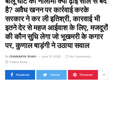
बालू घाट की नीलामी क्यों ढ़ाई साल से बंद
है? अवैध खनन पर कार्रवाई करके
सरकार ने कर ली इतिश्री, कारवाई भी
इतने देर से महज आईवाश के लिए, मजदूरों
की कौन सुधि लेगा जो भूखमरी के कगार
पर, कुणाल षाड़ंगी ने उठाया सवाल
By
CHANAKYA SHAH
June 13, 2022
No Comments
3 Mins Read
Facebook
Twitter
Pinterest