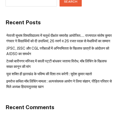
SEARCH
Recent Posts
नेताजी सुभाष विश्वविद्यालय में चतुर्थ दीक्षांत समारोह आयोजित…. राज्यपाल संतोष कुमार
गंगवार ने विद्यार्थियों को दी उपाधियां, 26 स्वर्ण व 26 रजत पदक से मेधावियों का सम्मान
JPSC, JSSC और CGL परीक्षाओं में अनियमितता के खिलाफ छात्रों के आंदोलन को
AIDSO का समर्थन
टेल्को बारीनगर मस्जिद में काली पट्टी बांधकर जताया विरोध, मॉब लिंचिंग के खिलाफ
सख्त कानून की मांग
युवा शक्ति ही झारखंड के भविष्य की दिशा तय करेगी : सुदेश कुमार महतो
इमरोज कथित मॉब लिंचिंग मामला : अल्पसंख्यक आयोग ने लिया संज्ञान, पीड़ित परिवार से
मिले अध्यक्ष हिदायतुल्लाह खान
Recent Comments