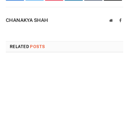
CHANAKYA SHAH
Website
Face
RELATED
POSTS