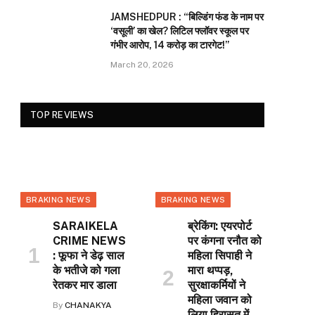
JAMSHEDPUR : “बिल्डिंग फंड के नाम पर
‘वसूली’ का खेल? लिटिल फ्लॉवर स्कूल पर
गंभीर आरोप, 14 करोड़ का टारगेट!”
March 20, 2026
TOP REVIEWS
BRAKING NEWS
BRAKING NEWS
SARAIKELA
ब्रेकिंग: एयरपोर्ट
CRIME NEWS
पर कंगना रनौत को
: फूफा ने डेढ़ साल
महिला सिपाही ने
के भतीजे को गला
मारा थप्पड़,
रेतकर मार डाला
सुरक्षाकर्मियों ने
महिला जवान को
By
CHANAKYA
लिया हिरासत में,