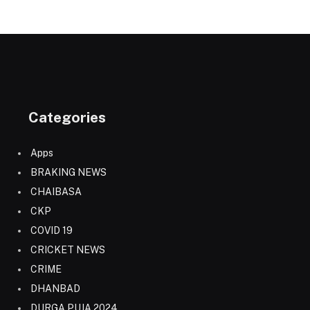
Categories
Apps
BRAKING NEWS
CHAIBASA
CKP
COVID 19
CRICKET NEWS
CRIME
DHANBAD
DURGA PUJA 2024