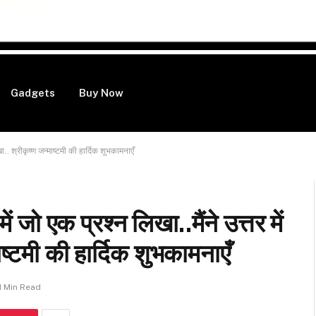
Gadgets
Buy Now
.. श्रीकृष्ण जन्माष्टमी की हार्दिक शुभकामनाएँ
ो एक प्रश्न लिखा..मैंने उत्तर में
ाष्टमी की हार्दिक शुभकामनाएँ
1 Min Read