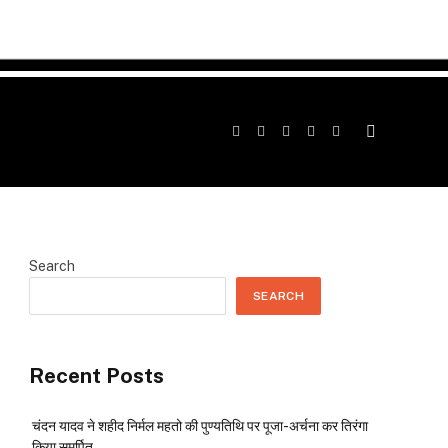
Facebook
Twitter
Instagram
YouTube
Telegram
Search
SEARCH
Recent Posts
चंदन यादव ने शहीद निर्मल महतो की पुण्यतिथि पर पूजा-अर्चना कर तिरंगा
किया समर्पित