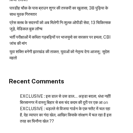
पारडीह चौक के पास ब्राउन शुगर की तस्करी का खुलासा, 38 पुड़िया के
साथ युवक गिरफ्तार
प्रेस क्लब के सदस्यों को अब मिलेगी निःशुल्क ओपीडी सेवा, 13 चिकित्सक
जुड़े, मेडिकल बुक लॉन्च
भर्ती परीक्षाओं में कथित गड़बड़ियों पर भाजयुमो का सरकार पर हमला, CBI
जांच की मांग
युवा शक्ति बनेगी झारखंड की ताकत, युवाओं को नेतृत्व देगा आजसू : सुदेश
महतो
Recent Comments
EXCLUSIVE : इस डाल से उस डाल… अड्डा बदला, धंधा नहीं!
बिरसानगर में वास्तु बिहार से बस चंद कदम की दूरी पर एक आ
on
EXCLUSIVE : धड़ल्ले से विजया गार्डन के एक फ्लैट में चल रहा
है, देह व्यापार का गंदा खेल, आखिर किसके संरक्षण में चल रहा है इस
तरह का घिनौना खेल ??