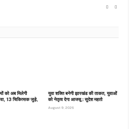
Website
Facebo
्यों को अब मिलेगी
युवा शक्ति बनेगी झारखंड की ताकत, युवाओं
वा, 13 चिकित्सक जुड़े,
को नेतृत्व देगा आजसू : सुदेश महतो
August 9, 2026