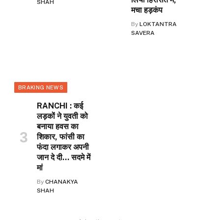
SHAH
मचा हड़कंप
ok
By
LOKTANTRA
SAVERA
BRAKING NEWS
RANCHI : कई
लड़कों ने युवती को
बनाया हवस का
शिकार, फांसी का
फंदा लगाकर अपनी
जान दे दी… सदमे में
मां
By
CHANAKYA
SHAH