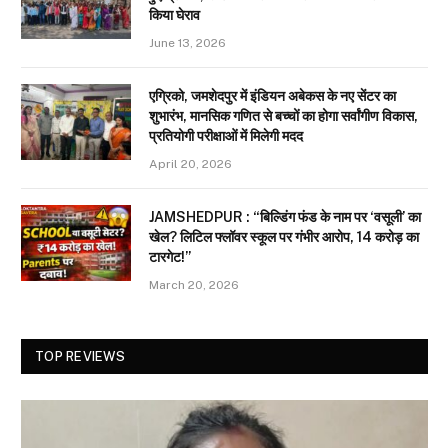
किया घेराव
June 13, 2026
एग्रिको, जमशेदपुर में इंडियन अबेकस के नए सेंटर का
शुभारंभ, मानसिक गणित से बच्चों का होगा सर्वांगीण विकास,
प्रतियोगी परीक्षाओं में मिलेगी मदद
April 20, 2026
JAMSHEDPUR : “बिल्डिंग फंड के नाम पर ‘वसूली’ का
खेल? लिटिल फ्लॉवर स्कूल पर गंभीर आरोप, 14 करोड़ का
टारगेट!”
March 20, 2026
TOP REVIEWS