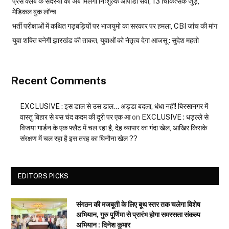
प्रेस क्लब के सदस्यों को अब मिलेगी निःशुल्क ओपीडी सेवा, 13 चिकित्सक जुड़े,
मेडिकल बुक लॉन्च
भर्ती परीक्षाओं में कथित गड़बड़ियों पर भाजयुमो का सरकार पर हमला, CBI जांच की मांग
युवा शक्ति बनेगी झारखंड की ताकत, युवाओं को नेतृत्व देगा आजसू : सुदेश महतो
Recent Comments
EXCLUSIVE : इस डाल से उस डाल… अड्डा बदला, धंधा नहीं! बिरसानगर में
वास्तु बिहार से बस चंद कदम की दूरी पर एक आ
on
EXCLUSIVE : धड़ल्ले से
विजया गार्डन के एक फ्लैट में चल रहा है, देह व्यापार का गंदा खेल, आखिर किसके
संरक्षण में चल रहा है इस तरह का घिनौना खेल ??
EDITORS PICKS
संगठन की मजबूती के लिए बूथ स्तर तक चलेगा विशेष
अभियान, गुरु पूर्णिमा से प्रारंभ होगा समरसता संकल्प
अभियान : दिनेश कुमार