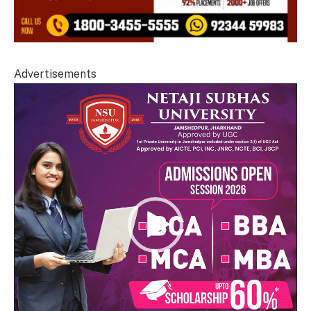
Advertisements
Video
Player