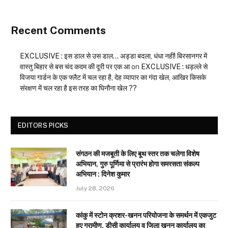
Recent Comments
EXCLUSIVE : इस डाल से उस डाल… अड्डा बदला, धंधा नहीं! बिरसानगर में
वास्तु बिहार से बस चंद कदम की दूरी पर एक आ
on
EXCLUSIVE : धड़ल्ले से
विजया गार्डन के एक फ्लैट में चल रहा है, देह व्यापार का गंदा खेल, आखिर किसके
संरक्षण में चल रहा है इस तरह का घिनौना खेल ??
EDITORS PICKS
संगठन की मजबूती के लिए बूथ स्तर तक चलेगा विशेष
अभियान, गुरु पूर्णिमा से प्रारंभ होगा समरसता संकल्प
अभियान : दिनेश कुमार
July 28, 2026
कांकु में स्टोन क्रशर-खनन परियोजना के समर्थन में एकजुट
हुए ग्रामीण, डीसी कार्यालय व जिला खनन कार्यालय का