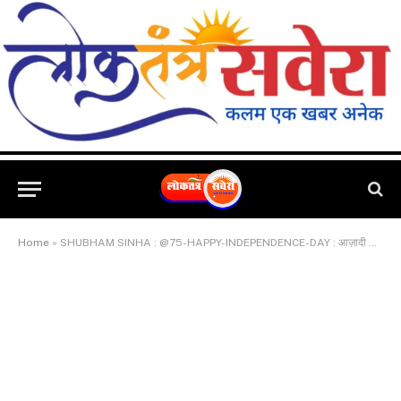
Home
»
SHUBHAM SINHA : @75-HAPPY-INDEPENDENCE-DAY : आज़ादी के 75 वर्ष पूरे होने पर सभी देशवासियों को स्वतंत्रता दिवस की हार्दिक शुभकामनाएं..