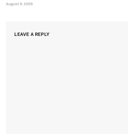
August 9, 2026
LEAVE A REPLY