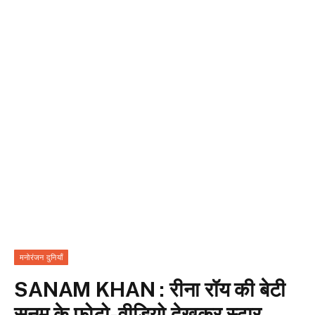
मनोरंजन दुनियाँ
SANAM KHAN : रीना रॉय की बेटी
सनम के फोटो-वीडियो देखकर स्टार