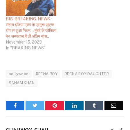
BIG-BREAKING-NEWS :
सहारा इंडिया ग्रुप के प्रमुख सुब्रत
रॉय का हुआ निधन… मुंबई के कोकिला
बेन अस्पताल में ली अंतिम सांस..
November 15, 2023
In "BRAKING NEWS"
bollywood
REENA ROY
REENA ROY DAUGHTER
SANAM KHAN
Facebook
Twitter
Pinterest
LinkedIn
Tumblr
Email