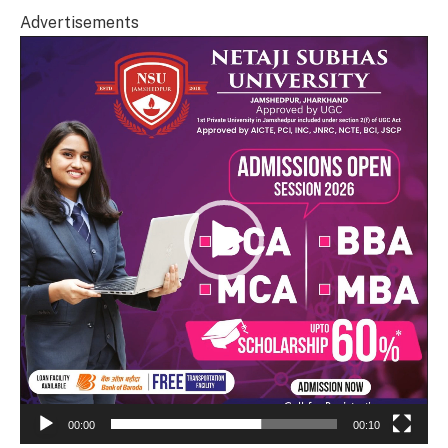
Advertisements
Video
Player
00:00
00:10