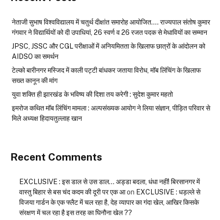
नेताजी सुभाष विश्वविद्यालय में चतुर्थ दीक्षांत समारोह आयोजित…. राज्यपाल संतोष कुमार
गंगवार ने विद्यार्थियों को दी उपाधियां, 26 स्वर्ण व 26 रजत पदक से मेधावियों का सम्मान
JPSC, JSSC और CGL परीक्षाओं में अनियमितता के खिलाफ छात्रों के आंदोलन को
AIDSO का समर्थन
टेल्को बारीनगर मस्जिद में काली पट्टी बांधकर जताया विरोध, मॉब लिंचिंग के खिलाफ
सख्त कानून की मांग
युवा शक्ति ही झारखंड के भविष्य की दिशा तय करेगी : सुदेश कुमार महतो
इमरोज कथित मॉब लिंचिंग मामला : अल्पसंख्यक आयोग ने लिया संज्ञान, पीड़ित परिवार से
मिले अध्यक्ष हिदायतुल्लाह खान
Recent Comments
EXCLUSIVE : इस डाल से उस डाल… अड्डा बदला, धंधा नहीं! बिरसानगर में
वास्तु बिहार से बस चंद कदम की दूरी पर एक आ
on
EXCLUSIVE : धड़ल्ले से
विजया गार्डन के एक फ्लैट में चल रहा है, देह व्यापार का गंदा खेल, आखिर किसके
संरक्षण में चल रहा है इस तरह का घिनौना खेल ??