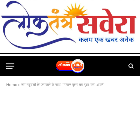
Home
»
जय यदुवंशी के जयकारे के साथ भगवान कृष्ण का हुआ भव्य आरती