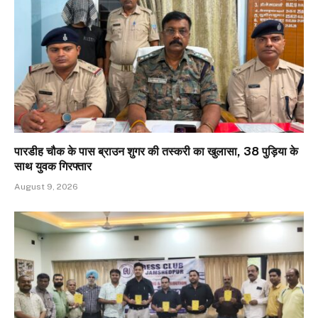
पारडीह चौक के पास ब्राउन शुगर की तस्करी का खुलासा, 38 पुड़िया के
साथ युवक गिरफ्तार
August 9, 2026