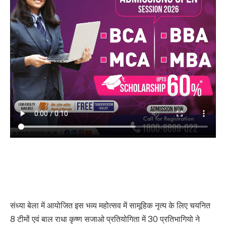
संध्या बेला में आयोजित इस भव्य महोत्सव में सामूहिक नृत्य के लिए चयनित
8 टीमों एवं बाल राधा कृष्ण सजाओ प्रतियोगिता में 30 प्रतिभागियो ने