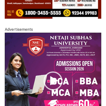
Advertisements
Video
Player