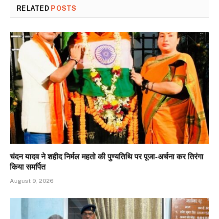
RELATED
POSTS
चंदन यादव ने शहीद निर्मल महतो की पुण्यतिथि पर पूजा-अर्चना कर तिरंगा
किया समर्पित
August 9, 2026