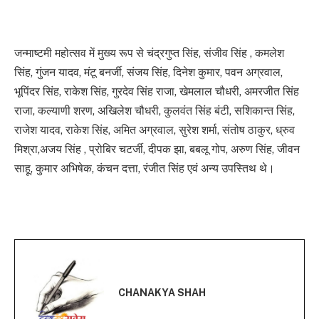
जन्माष्टमी महोत्सव में मुख्य रूप से चंद्रगुप्त सिंह, संजीव सिंह , कमलेश
सिंह, गुंजन यादव, मंटू बनर्जी, संजय सिंह, दिनेश कुमार, पवन अग्रवाल,
भूपिंदर सिंह, राकेश सिंह, गुरदेव सिंह राजा, खेमलाल चौधरी, अमरजीत सिंह
राजा, कल्याणी शरण, अखिलेश चौधरी, कुलवंत सिंह बंटी, सशिकान्त सिंह,
राजेश यादव, राकेश सिंह, अमित अग्रवाल, सुरेश शर्मा, संतोष ठाकुर, ध्रुव
मिश्रा,अजय सिंह , प्रोबिर चटर्जी, दीपक झा, बबलू गोप, अरुण सिंह, जीवन
साहू, कुमार अभिषेक, कंचन दत्ता, रंजीत सिंह एवं अन्य उपस्तिथ थे।
CHANAKYA SHAH