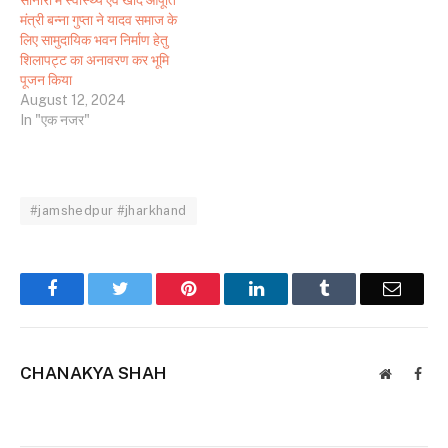
मंत्री बन्ना गुप्ता ने यादव समाज के
लिए सामुदायिक भवन निर्माण हेतु
शिलापट्ट का अनावरण कर भूमि
पूजन किया
August 12, 2024
In "एक नजर"
#jamshedpur #jharkhand
Facebook
Twitter
Pinterest
LinkedIn
Tumblr
Email
CHANAKYA SHAH
Website
Face