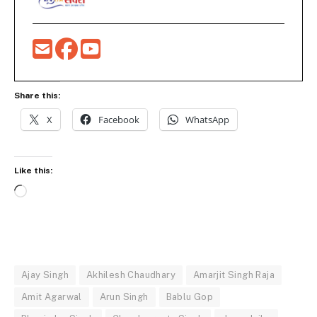
Share this:
X
Facebook
WhatsApp
Like this:
Loading…
Ajay Singh
Akhilesh Chaudhary
Amarjit Singh Raja
Amit Agarwal
Arun Singh
Bablu Gop