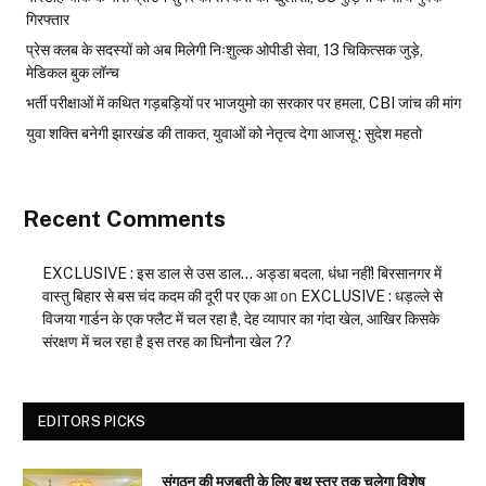
गिरफ्तार
प्रेस क्लब के सदस्यों को अब मिलेगी निःशुल्क ओपीडी सेवा, 13 चिकित्सक जुड़े,
मेडिकल बुक लॉन्च
भर्ती परीक्षाओं में कथित गड़बड़ियों पर भाजयुमो का सरकार पर हमला, CBI जांच की मांग
युवा शक्ति बनेगी झारखंड की ताकत, युवाओं को नेतृत्व देगा आजसू : सुदेश महतो
Recent Comments
EXCLUSIVE : इस डाल से उस डाल… अड्डा बदला, धंधा नहीं! बिरसानगर में
वास्तु बिहार से बस चंद कदम की दूरी पर एक आ
on
EXCLUSIVE : धड़ल्ले से
विजया गार्डन के एक फ्लैट में चल रहा है, देह व्यापार का गंदा खेल, आखिर किसके
संरक्षण में चल रहा है इस तरह का घिनौना खेल ??
EDITORS PICKS
संगठन की मजबूती के लिए बूथ स्तर तक चलेगा विशेष