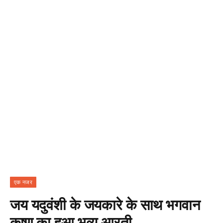
एक नजर
जय यदुवंशी के जयकारे के साथ भगवान
कृष्ण का हुआ भव्य आरती