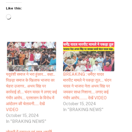
Like this:
Loading…
यदुवंशी समाज ने भरा हुंकार… कहा..
BREAKING : धर्मेंद्र यादव
पिछड़ा समाज के खिलाफ भाजपा का
मारपीट मामले ने पकड़ा तूल… चंदन
चेहरा उजागर.. अभय सिंह पर
यादव ने भाजपा नेता अभय सिंह पर
कार्रवाई हो… चंदन यादव ने लगाए कई
जमकर साधा निशाना… लगाए कई
गंभीर आरोप… प्रशासन के विरोध में
गंभीर आरोप……. देखें VIDEO
आंदोलन की चेतावनी…. देखें
October 15, 2024
VIDEO
In "BRAKING NEWS"
October 15, 2024
In "BRAKING NEWS"
सोनारी में स्वास्थ्य एवं खाद आपूर्ति