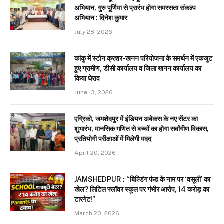
अभियान, गुरु पूर्णिमा से प्रारंभ होगा समरसता संकल्प
अभियान : दिनेश कुमार
July 28, 2026
कांकु में स्टोन क्रशर-खनन परियोजना के समर्थन में एकजुट
हुए ग्रामीण, डीसी कार्यालय व जिला खनन कार्यालय का
किया घेराव
June 13, 2026
एग्रिको, जमशेदपुर में इंडियन अबेकस के नए सेंटर का
शुभारंभ, मानसिक गणित से बच्चों का होगा सर्वांगीण विकास,
प्रतियोगी परीक्षाओं में मिलेगी मदद
April 20, 2026
JAMSHEDPUR : “बिल्डिंग फंड के नाम पर ‘वसूली’ का
खेल? लिटिल फ्लॉवर स्कूल पर गंभीर आरोप, 14 करोड़ का
टारगेट!”
March 20, 2026