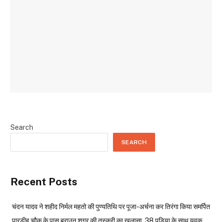
Search
SEARCH
Recent Posts
चंदन यादव ने शहीद निर्मल महतो की पुण्यतिथि पर पूजा-अर्चना कर तिरंगा किया समर्पित
पारडीह चौक के पास ब्राउन शुगर की तस्करी का खुलासा, 38 पुड़िया के साथ युवक