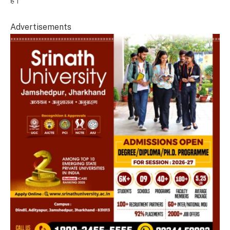
है।
Advertisements