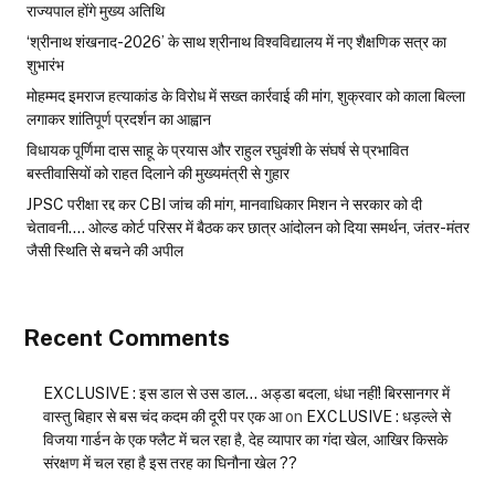
राज्यपाल होंगे मुख्य अतिथि
‘श्रीनाथ शंखनाद-2026’ के साथ श्रीनाथ विश्वविद्यालय में नए शैक्षणिक सत्र का
शुभारंभ
मोहम्मद इमराज हत्याकांड के विरोध में सख्त कार्रवाई की मांग, शुक्रवार को काला बिल्ला
लगाकर शांतिपूर्ण प्रदर्शन का आह्वान
विधायक पूर्णिमा दास साहू के प्रयास और राहुल रघुवंशी के संघर्ष से प्रभावित
बस्तीवासियों को राहत दिलाने की मुख्यमंत्री से गुहार
JPSC परीक्षा रद्द कर CBI जांच की मांग, मानवाधिकार मिशन ने सरकार को दी
चेतावनी…. ओल्ड कोर्ट परिसर में बैठक कर छात्र आंदोलन को दिया समर्थन, जंतर-मंतर
जैसी स्थिति से बचने की अपील
Recent Comments
EXCLUSIVE : इस डाल से उस डाल… अड्डा बदला, धंधा नहीं! बिरसानगर में
वास्तु बिहार से बस चंद कदम की दूरी पर एक आ
on
EXCLUSIVE : धड़ल्ले से
विजया गार्डन के एक फ्लैट में चल रहा है, देह व्यापार का गंदा खेल, आखिर किसके
संरक्षण में चल रहा है इस तरह का घिनौना खेल ??