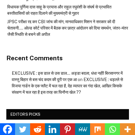
विधायक पूर्णिमा दास साहू के प्रयास और राहुल रघुवंशी के संघर्ष से प्रभावित
बस्तीवासियों को राहत दिलाने की मुख्यमंत्री से गुहार
JPSC परीक्षा रद्द कर CBI जांच की मांग, मानवाधिकार मिशन ने सरकार को दी
चेतावनी…. ओल्ड कोर्ट परिसर में बैठक कर छात्र आंदोलन को दिया समर्थन, जंतर-मंतर
जैसी स्थिति से बचने की अपील
Recent Comments
EXCLUSIVE : इस डाल से उस डाल… अड्डा बदला, धंधा नहीं! बिरसानगर में
वास्तु बिहार से बस चंद कदम की दूरी पर एक आ
on
EXCLUSIVE : धड़ल्ले से
विजया गार्डन के एक फ्लैट में चल रहा है, देह व्यापार का गंदा खेल, आखिर किसके
संरक्षण में चल रहा है इस तरह का घिनौना खेल ??
EDITORS PICKS
संगठन की मजबूती के लिए बूथ स्तर तक चलेगा विशेष