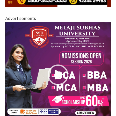
Advertisements
Video
Player