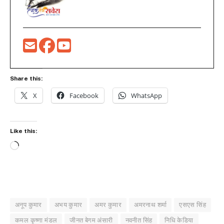
Share this:
X
Facebook
WhatsApp
Like this:
Loading…
अनूप कुमार
अभय कुमार
अमर कुमार
अमरनाथ शर्मा
एसएस सिंह
कमल कृष्णा मंडल
जीनत बेगम अंसारी
नवनीत सिंह
निधि केडिया