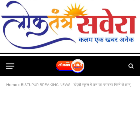
Home
»
BISTUPUR BREAKING NEWS : डीएवी स्कूल में छत का प्लास्टर गिरने से छात्रा हुई घायल, बच्चों में बना डर जैसा माहौल