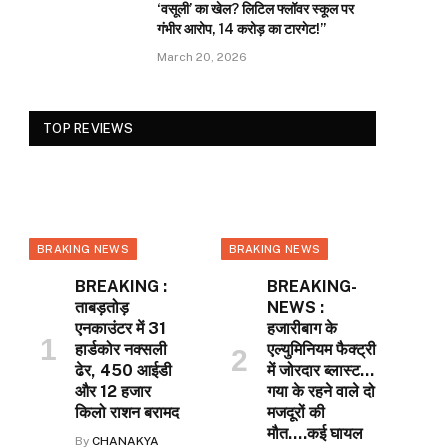
‘वसूली’ का खेल? लिटिल फ्लॉवर स्कूल पर
गंभीर आरोप, 14 करोड़ का टारगेट!”
March 20, 2026
TOP REVIEWS
BRAKING NEWS
BRAKING NEWS
BREAKING :
BREAKING-
ताबड़तोड़
NEWS :
एनकाउंटर में 31
हजारीबाग के
हार्डकोर नक्सली
एल्युमिनियम फैक्ट्री
ढेर, 450 आईडी
में जोरदार ब्लास्ट…
और 12 हजार
गया के रहने वाले दो
किलो राशन बरामद
मजदूरों की
मौत….कई घायल
By
CHANAKYA