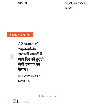
SHAH
By
CHANAKYA
SHAH
BRAKING NEWS
22 जनवरी को
स्कूल-कॉलेज,
सरकारी दफ्तरों में
आधे दिन की छुट्टी,
मोदी सरकार का
ऐलान।
By
LOKTANTRA
SAVERA
Advertisement