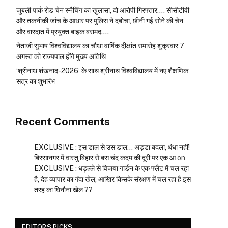
जुबली पार्क रोड चेन स्नैचिंग का खुलासा, दो आरोपी गिरफ्तार…. सीसीटीवी
और तकनीकी जांच के आधार पर पुलिस ने दबोचा, छीनी गई सोने की चेन
और वारदात में प्रयुक्त बाइक बरामद….
नेताजी सुभाष विश्वविद्यालय का चौथा वार्षिक दीक्षांत समारोह शुक्रवार 7
अगस्त को राज्यपाल होंगे मुख्य अतिथि
‘श्रीनाथ शंखनाद-2026’ के साथ श्रीनाथ विश्वविद्यालय में नए शैक्षणिक
सत्र का शुभारंभ
Recent Comments
EXCLUSIVE : इस डाल से उस डाल… अड्डा बदला, धंधा नहीं!
बिरसानगर में वास्तु बिहार से बस चंद कदम की दूरी पर एक आ
on
EXCLUSIVE : धड़ल्ले से विजया गार्डन के एक फ्लैट में चल रहा
है, देह व्यापार का गंदा खेल, आखिर किसके संरक्षण में चल रहा है इस
तरह का घिनौना खेल ??
EDITORS PICKS