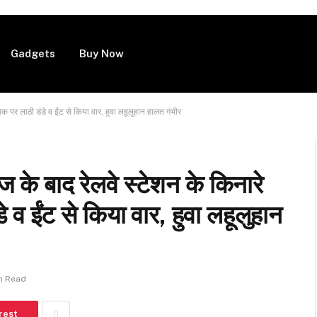
Gadgets
Buy Now
 पर लाठी डंडे व ईंट से किया वार, हुवा लहूलुहान हालत गंभीर
बाद रेलवे स्टेशन के किनारे
े व ईंट से किया वार, हुवा लहूलुहान
in Read
rest