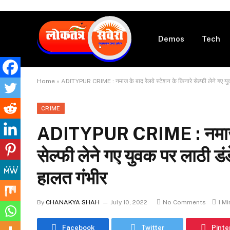
Demos
Tech
Home
»
ADITYPUR CRIME : नमाज के बाद रेलवे स्टेशन के किनारे सेल्फी लेने गए युवक
CRIME
ADITYPUR CRIME : नमाज के 
सेल्फी लेने गए युवक पर लाठी डंड
हालत गंभीर
By
CHANAKYA SHAH
July 10, 2022
No Comments
1 M
Facebook
Twitter
Pinte