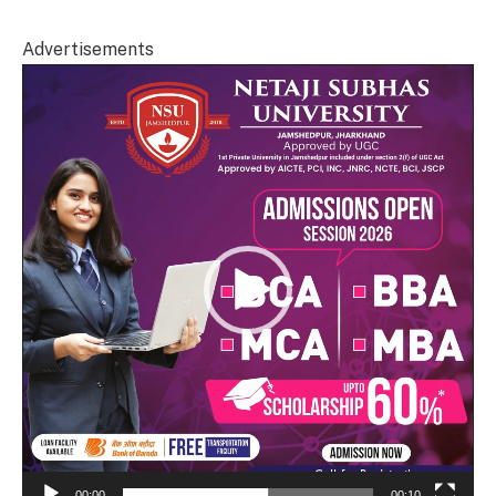
Advertisements
Video
Player
00:00
00:10