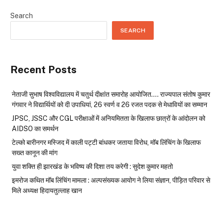
Search
SEARCH
Recent Posts
नेताजी सुभाष विश्वविद्यालय में चतुर्थ दीक्षांत समारोह आयोजित…. राज्यपाल संतोष कुमार
गंगवार ने विद्यार्थियों को दी उपाधियां, 26 स्वर्ण व 26 रजत पदक से मेधावियों का सम्मान
JPSC, JSSC और CGL परीक्षाओं में अनियमितता के खिलाफ छात्रों के आंदोलन को
AIDSO का समर्थन
टेल्को बारीनगर मस्जिद में काली पट्टी बांधकर जताया विरोध, मॉब लिंचिंग के खिलाफ
सख्त कानून की मांग
युवा शक्ति ही झारखंड के भविष्य की दिशा तय करेगी : सुदेश कुमार महतो
इमरोज कथित मॉब लिंचिंग मामला : अल्पसंख्यक आयोग ने लिया संज्ञान, पीड़ित परिवार से
मिले अध्यक्ष हिदायतुल्लाह खान