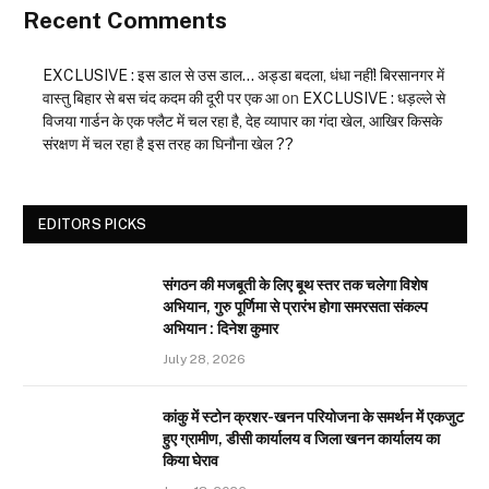
Recent Comments
EXCLUSIVE : इस डाल से उस डाल… अड्डा बदला, धंधा नहीं! बिरसानगर में
वास्तु बिहार से बस चंद कदम की दूरी पर एक आ
on
EXCLUSIVE : धड़ल्ले से
विजया गार्डन के एक फ्लैट में चल रहा है, देह व्यापार का गंदा खेल, आखिर किसके
संरक्षण में चल रहा है इस तरह का घिनौना खेल ??
EDITORS PICKS
संगठन की मजबूती के लिए बूथ स्तर तक चलेगा विशेष
अभियान, गुरु पूर्णिमा से प्रारंभ होगा समरसता संकल्प
अभियान : दिनेश कुमार
July 28, 2026
कांकु में स्टोन क्रशर-खनन परियोजना के समर्थन में एकजुट
हुए ग्रामीण, डीसी कार्यालय व जिला खनन कार्यालय का
किया घेराव