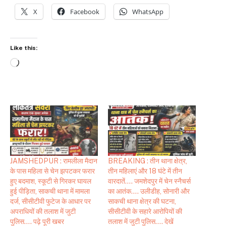
X
Facebook
WhatsApp
Like this:
Loading…
JAMSHEDPUR : रामलीला मैदान
BREAKING : तीन थाना क्षेत्र,
के पास महिला से चेन झपटकर फरार
तीन महिलाएं और 18 घंटे में तीन
हुए बदमाश, स्कूटी से गिरकर घायल
वारदातें…. जमशेदपुर में चेन स्नैचर्स
हुई पीड़िता, साकची थाना में मामला
का आतंक…. उलीडीह, सोनारी और
दर्ज, सीसीटीवी फुटेज के आधार पर
साकची थाना क्षेत्र की घटना,
अपराधियों की तलाश में जुटी
सीसीटीवी के सहारे आरोपियों की
पुलिस…. पढ़े पूरी खबर
तलाश में जुटी पुलिस…. देखें