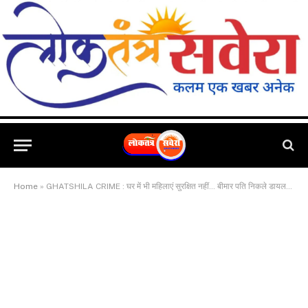
Home
»
GHATSHILA CRIME : घर में भी महिलाएं सुरक्षित नहीं… बीमार पति निकले डायलसिस कराने, बदमाशों ने घर में घुसकर महिला से छीना चेन व बाली