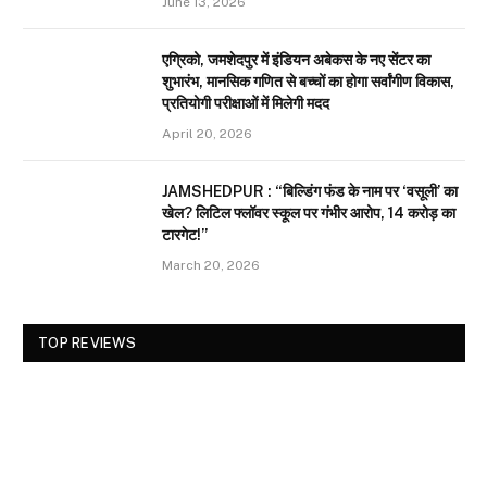
June 13, 2026
एग्रिको, जमशेदपुर में इंडियन अबेकस के नए सेंटर का
शुभारंभ, मानसिक गणित से बच्चों का होगा सर्वांगीण विकास,
प्रतियोगी परीक्षाओं में मिलेगी मदद
April 20, 2026
JAMSHEDPUR : “बिल्डिंग फंड के नाम पर ‘वसूली’ का
खेल? लिटिल फ्लॉवर स्कूल पर गंभीर आरोप, 14 करोड़ का
टारगेट!”
March 20, 2026
TOP REVIEWS