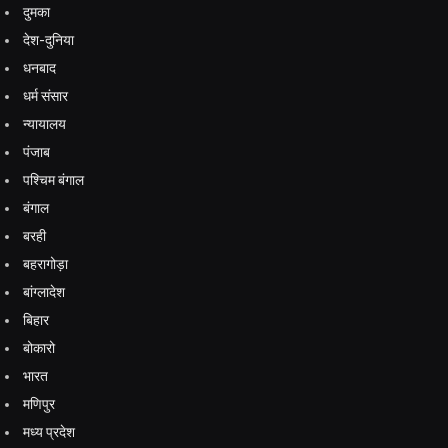
दुमका
देश-दुनिया
धनबाद
धर्म संसार
न्यायालय
पंजाब
पश्चिम बंगाल
बंगाल
बरही
बहरागोड़ा
बांग्लादेश
बिहार
बोकारो
भारत
मणिपुर
मध्य प्रदेश