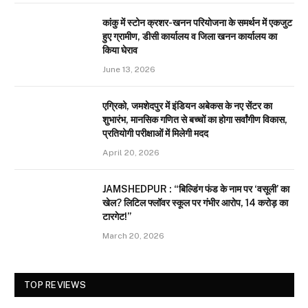
कांकु में स्टोन क्रशर-खनन परियोजना के समर्थन में एकजुट
हुए ग्रामीण, डीसी कार्यालय व जिला खनन कार्यालय का
किया घेराव
June 13, 2026
एग्रिको, जमशेदपुर में इंडियन अबेकस के नए सेंटर का
शुभारंभ, मानसिक गणित से बच्चों का होगा सर्वांगीण विकास,
प्रतियोगी परीक्षाओं में मिलेगी मदद
April 20, 2026
JAMSHEDPUR : “बिल्डिंग फंड के नाम पर ‘वसूली’ का
खेल? लिटिल फ्लॉवर स्कूल पर गंभीर आरोप, 14 करोड़ का
टारगेट!”
March 20, 2026
TOP REVIEWS