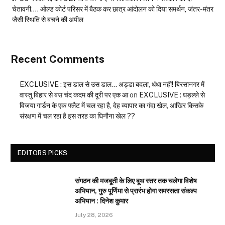
चेतावनी…. ओल्ड कोर्ट परिसर में बैठक कर छात्र आंदोलन को दिया समर्थन, जंतर-मंतर
जैसी स्थिति से बचने की अपील
Recent Comments
EXCLUSIVE : इस डाल से उस डाल… अड्डा बदला, धंधा नहीं! बिरसानगर में
वास्तु बिहार से बस चंद कदम की दूरी पर एक आ
on
EXCLUSIVE : धड़ल्ले से
विजया गार्डन के एक फ्लैट में चल रहा है, देह व्यापार का गंदा खेल, आखिर किसके
संरक्षण में चल रहा है इस तरह का घिनौना खेल ??
EDITORS PICKS
संगठन की मजबूती के लिए बूथ स्तर तक चलेगा विशेष
अभियान, गुरु पूर्णिमा से प्रारंभ होगा समरसता संकल्प
अभियान : दिनेश कुमार
July 28, 2026