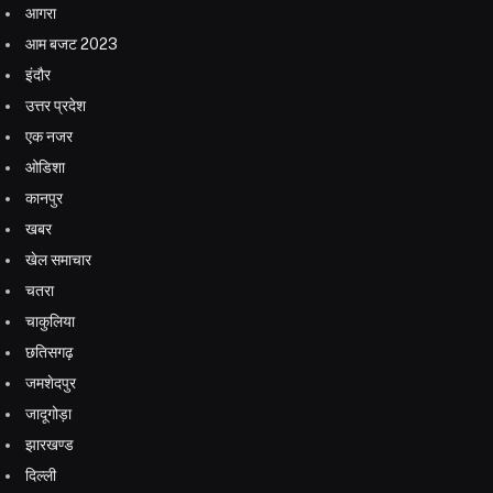
आगरा
आम बजट 2023
इंदौर
उत्तर प्रदेश
एक नजर
ओडिशा
कानपुर
खबर
खेल समाचार
चतरा
चाकुलिया
छतिसगढ़
जमशेदपुर
जादूगोड़ा
झारखण्ड
दिल्ली