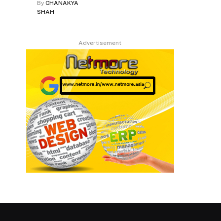
By
CHANAKYA
SHAH
Advertisement