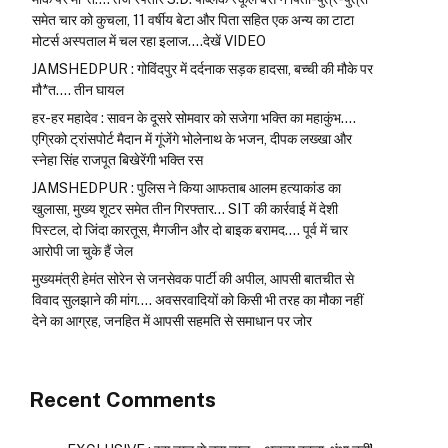
समेत चार को कुचला, 11 वर्षीय बेटा और पिता सहित एक अन्य का टाटा
मोटर्स अस्पताल में चल रहा इलाज….देखें VIDEO
JAMSHEDPUR : गोविंदपुर में दर्दनाक सड़क हादसा, बच्ची की मौके पर
मौ*त…. तीन घायल
हर-हर महादेव : सावन के दूसरे सोमवार को सजेगा भक्ति का महाकुंभ….
एग्रिको ट्रांसपोर्ट मैदान में गूंजेंगे भोलेनाथ के भजन, दीपक लख्खा और
स्नेहा सिंह राजपूत बिखेरेंगी भक्ति रस
JAMSHEDPUR : पुलिस ने किया आफताब आलम हत्याकांड का
खुलासा, मुख्य शूटर समेत तीन गिरफ्तार… SIT की कार्रवाई में देशी
पिस्टल, दो जिंदा कारतूस, मैगजीन और दो बाइक बरामद…. पूर्व में चार
आरोपी जा चुके हैं जेल
मुख्यमंत्री हेमंत सोरेन से जनसेवक पार्टी की अपील, आपसी बातचीत से
विवाद सुलझाने की मांग…. अवसरवादियों को किसी भी तरह का मौका नहीं
देने का आग्रह, जनहित में आपसी सहमति से समाधान पर जोर
Recent Comments