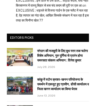
EXCLUSIVE : इस डाल से उस डाल… अड्डा बदला, धंधा नहीं!
बिरसानगर में वास्तु बिहार से बस चंद कदम की दूरी पर एक आ
on
EXCLUSIVE : धड़ल्ले से विजया गार्डन के एक फ्लैट में चल रहा
है, देह व्यापार का गंदा खेल, आखिर किसके संरक्षण में चल रहा है इस
तरह का घिनौना खेल ??
EDITORS PICKS
संगठन की मजबूती के लिए बूथ स्तर तक चलेगा
विशेष अभियान, गुरु पूर्णिमा से प्रारंभ होगा
समरसता संकल्प अभियान : दिनेश कुमार
July 28, 2026
कांकु में स्टोन क्रशर-खनन परियोजना के
समर्थन में एकजुट हुए ग्रामीण, डीसी कार्यालय व
जिला खनन कार्यालय का किया घेराव
June 13, 2026