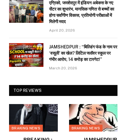
एग्रिको, जमशेदपुर में इंडियन अबेकस के नए
सेंटर का शुभारंभ, मानसिक गणित से बच्चों का
होगा सर्वांगीण विकास, प्रतियोगी परीक्षाओं में
मिलेगी मदद
April 20, 2026
JAMSHEDPUR : “बिल्डिंग फंड के नाम पर
‘वसूली’ का खेल? लिटिल फ्लॉवर स्कूल पर
गंभीर आरोप, 14 करोड़ का टारगेट!”
March 20, 2026
TOP REVIEWS
BRAKING NEWS
BRAKING NEWS
BREAKING :
JAMSHEDPUR