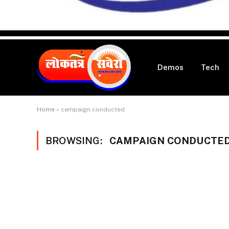
Demos
Tech
Home
»
campaign conducted
BROWSING:
CAMPAIGN CONDUCTE