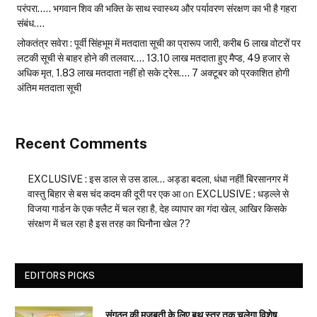
परंपरा….. भगवान शिव की भक्ति के साथ स्वास्थ्य और पर्यावरण संरक्षण का भी है गहरा
संबंध….
लोकतंत्र सवेरा : पूर्वी सिंहभूम में मतदाता सूची का प्रारूप जारी, करीब 6 लाख वोटरों पर
लटकी सूची से बाहर होने की तलवार…. 13.10 लाख मतदाता हुए मैप्ड, 49 हजार से
अधिक मृत, 1.83 लाख मतदाता नहीं हो सके ट्रेस…. 7 अक्टूबर को प्रकाशित होगी
अंतिम मतदाता सूची
Recent Comments
EXCLUSIVE : इस डाल से उस डाल… अड्डा बदला, धंधा नहीं! बिरसानगर में
वास्तु बिहार से बस चंद कदम की दूरी पर एक आ
on
EXCLUSIVE : धड़ल्ले से
विजया गार्डन के एक फ्लैट में चल रहा है, देह व्यापार का गंदा खेल, आखिर किसके
संरक्षण में चल रहा है इस तरह का घिनौना खेल ??
EDITORS PICKS
संगठन की मजबूती के लिए बूथ स्तर तक चलेगा विशेष