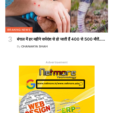
BRAKING NEWS
बंगाल में हर महीने सर्पदंश से हो जाती हैं 400 से 500 मौतें…..
By
CHANAKYA SHAH
Advertisement