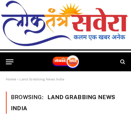
Home
»
Land Grabbing News India
BROWSING:
LAND GRABBING NEWS
INDIA