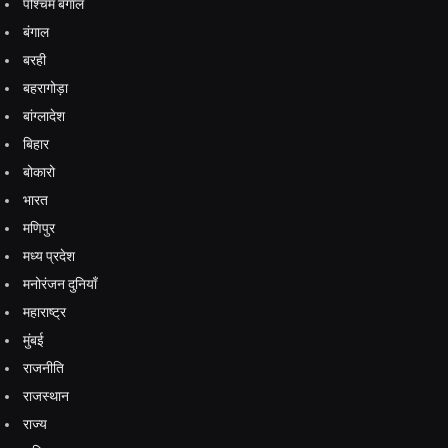
पश्चिम बंगाल
बंगाल
बरही
बहरागोड़ा
बांग्लादेश
बिहार
बोकारो
भारत
मणिपुर
मध्य प्रदेश
मनोरंजन दुनियाँ
महाराष्ट्र
मुंबई
राजनीति
राजस्थान
राज्य