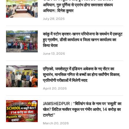
अभियान, गुरु पूर्णिमा से प्रारंभ होगा समरसता संकल्प
अभियान : दिनेश कुमार
July 28, 2026
कांकु में स्टोन क्रशर-खनन परियोजना के समर्थन में एकजुट
हुए ग्रामीण, डीसी कार्यालय व जिला खनन कार्यालय का
किया घेराव
June 13, 2026
एग्रिको, जमशेदपुर में इंडियन अबेकस के नए सेंटर का
शुभारंभ, मानसिक गणित से बच्चों का होगा सर्वांगीण विकास,
प्रतियोगी परीक्षाओं में मिलेगी मदद
April 20, 2026
JAMSHEDPUR : “बिल्डिंग फंड के नाम पर ‘वसूली’ का
खेल? लिटिल फ्लॉवर स्कूल पर गंभीर आरोप, 14 करोड़ का
टारगेट!”
March 20, 2026