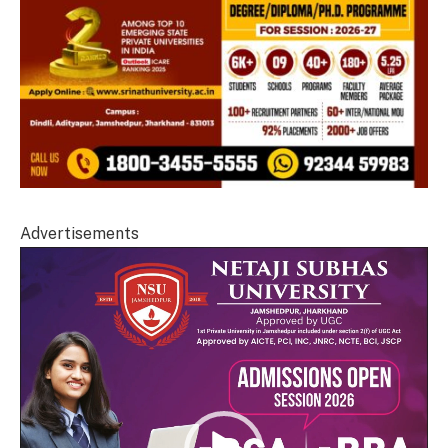
Advertisements
Video
Player