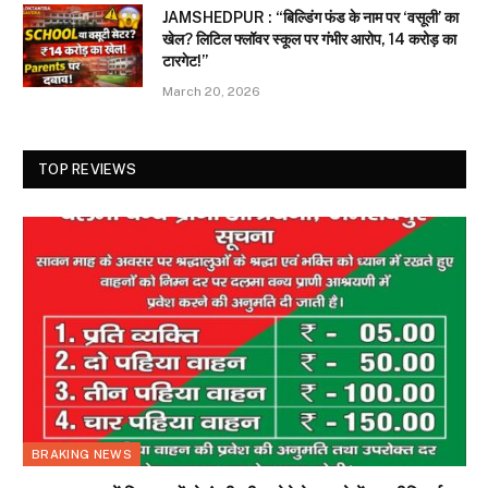
JAMSHEDPUR : “बिल्डिंग फंड के नाम पर ‘वसूली’ का
खेल? लिटिल फ्लॉवर स्कूल पर गंभीर आरोप, 14 करोड़ का
टारगेट!”
March 20, 2026
TOP REVIEWS
BRAKING NEWS