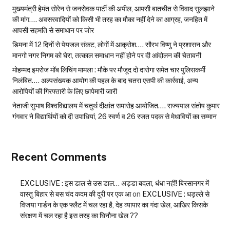
मुख्यमंत्री हेमंत सोरेन से जनसेवक पार्टी की अपील, आपसी बातचीत से विवाद सुलझाने
की मांग…. अवसरवादियों को किसी भी तरह का मौका नहीं देने का आग्रह, जनहित में
आपसी सहमति से समाधान पर जोर
डिमना में 12 दिनों से पेयजल संकट, लोगों में आक्रोश…. सौरभ विष्णु ने प्रशासन और
मानगो नगर निगम को घेरा, तत्काल समाधान नहीं होने पर दी आंदोलन की चेतावनी
मोहम्मद इमरोज मॉब लिंचिंग मामला : मौके पर मौजूद दो दारोगा समेत चार पुलिसकर्मी
निलंबित…. अल्पसंख्यक आयोग की पहल के बाद चतरा एसपी की कार्रवाई, अन्य
आरोपियों की गिरफ्तारी के लिए छापेमारी जारी
नेताजी सुभाष विश्वविद्यालय में चतुर्थ दीक्षांत समारोह आयोजित…. राज्यपाल संतोष कुमार
गंगवार ने विद्यार्थियों को दी उपाधियां, 26 स्वर्ण व 26 रजत पदक से मेधावियों का सम्मान
Recent Comments
EXCLUSIVE : इस डाल से उस डाल… अड्डा बदला, धंधा नहीं! बिरसानगर में
वास्तु बिहार से बस चंद कदम की दूरी पर एक आ
on
EXCLUSIVE : धड़ल्ले से
विजया गार्डन के एक फ्लैट में चल रहा है, देह व्यापार का गंदा खेल, आखिर किसके
संरक्षण में चल रहा है इस तरह का घिनौना खेल ??