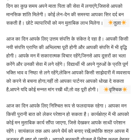
दिन का कुछ समय अपने माता पिता की सेवा में लगाएंगे,जिससे आपको
मानसिक शांति मिलेगी। कोई लेन-देन की समस्या आपका सिर दर्द बन
सकती है। छोटे व्यापारियों को मन मुताबिक लाभ मिलेगा।
तुला
आज का दिन आपके लिए उत्तम संपत्ति के संकेत दे रहा है। आपकी किसी
नयी संपत्ति प्राप्ति की अभिलाषा पूरी होगी और आपकी संपत्ति में भी वृद्धि
होगी। आपके मन में सकारात्मक विचार रहेंगे,जिनसे आप दूसरों का भला
करेंगे और उनकी सेवा में लगे रहेंगे। विद्यार्थी भी अपने गुरुओं के प्रति पूर्ण
भक्ति भाव व निष्ठा से लगे रहेंगे,लेकिन आपको किसी साझेदारी में व्यवसाय
को करने से बचना होगा,नहीं तो आपका पार्टनर आपको धोखा दे सकता
है,आपने यदि कोई मन्नत मांग रखी थी,तो वह पूरी होगी।
वृश्चिक
आज का दिन आपके लिए निश्चित रूप से फलदायक रहेगा। आपका मन
किसी पुरानी बात को लेकर परेशान हो सकता है। कार्यक्षेत्र में भी आपको
कोई मन मुताबिक कार्य सौंपा जाएगा, जिसे देखकर आपके साथी परेशान
रहेंगे। सायंकाल तक आप अपने धैर्य को बनाए रखें,क्योकि शत्रु आपस में
लड़कर ही नष्ट हो जाएंगे। आपको सरकारी योजना में निवेश करना बेहतर