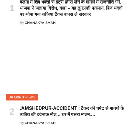
दलमा में शिव भक्तों से इंट्री फ़ीस लेने के मामले में राजनीति गर्म,
भाजपा ने जताया विरोध, कहा – यह तुगलकी फरमान, शिव भक्तों
पर थोपा गया जज़िया टैक्स वापस ले सरकार
By
CHANAKYA SHAH
BRAKING NEWS
JAMSHEDPUR-ACCIDENT : टैंकर की चपेट से मानगो के
व्यक्ति की दर्दनाक मौत… घर में पसरा मातम….
By
CHANAKYA SHAH