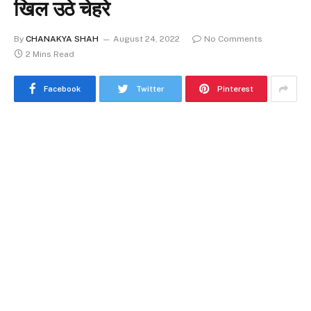
खिल उठे चेहरे
By
CHANAKYA SHAH
August 24, 2022
No Comments
2 Mins Read
Facebook
Twitter
Pinterest