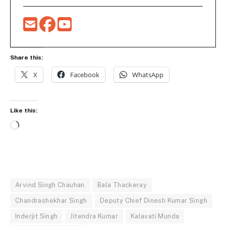
Share this:
X
Facebook
WhatsApp
Like this:
Loading…
Arvind Singh Chauhan
Bala Thackeray
Chandrashekhar Singh
Deputy Chief Dinesh Kumar Singh
Inderjit Singh
Jitendra Kumar
Kalavati Munda