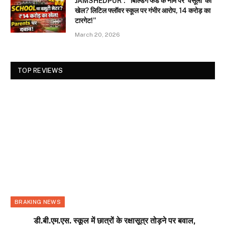
JAMSHEDPUR : “बिल्डिंग फंड के नाम पर ‘वसूली’ का
खेल? लिटिल फ्लॉवर स्कूल पर गंभीर आरोप, 14 करोड़ का
टारगेट!”
March 20, 2026
TOP REVIEWS
BRAKING NEWS
डी.बी.एम.एस. स्कूल में छात्रों के रक्षासूत्र तोड़ने पर बवाल,