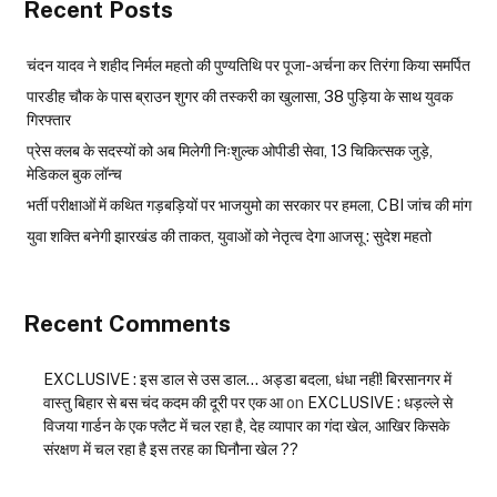
Recent Posts
चंदन यादव ने शहीद निर्मल महतो की पुण्यतिथि पर पूजा-अर्चना कर तिरंगा किया समर्पित
पारडीह चौक के पास ब्राउन शुगर की तस्करी का खुलासा, 38 पुड़िया के साथ युवक
गिरफ्तार
प्रेस क्लब के सदस्यों को अब मिलेगी निःशुल्क ओपीडी सेवा, 13 चिकित्सक जुड़े,
मेडिकल बुक लॉन्च
भर्ती परीक्षाओं में कथित गड़बड़ियों पर भाजयुमो का सरकार पर हमला, CBI जांच की मांग
युवा शक्ति बनेगी झारखंड की ताकत, युवाओं को नेतृत्व देगा आजसू : सुदेश महतो
Recent Comments
EXCLUSIVE : इस डाल से उस डाल… अड्डा बदला, धंधा नहीं! बिरसानगर में
वास्तु बिहार से बस चंद कदम की दूरी पर एक आ
on
EXCLUSIVE : धड़ल्ले से
विजया गार्डन के एक फ्लैट में चल रहा है, देह व्यापार का गंदा खेल, आखिर किसके
संरक्षण में चल रहा है इस तरह का घिनौना खेल ??