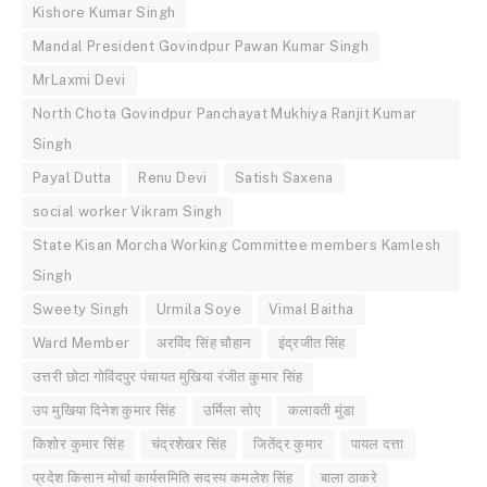
Kishore Kumar Singh
Mandal President Govindpur Pawan Kumar Singh
MrLaxmi Devi
North Chota Govindpur Panchayat Mukhiya Ranjit Kumar
Singh
Payal Dutta
Renu Devi
Satish Saxena
social worker Vikram Singh
State Kisan Morcha Working Committee members Kamlesh
Singh
Sweety Singh
Urmila Soye
Vimal Baitha
Ward Member
अरविंद सिंह चौहान
इंद्रजीत सिंह
उत्तरी छोटा गोविंदपुर पंचायत मुखिया रंजीत कुमार सिंह
उप मुखिया दिनेश कुमार सिंह
उर्मिला सोए
कलावती मुंडा
किशोर कुमार सिंह
चंद्रशेखर सिंह
जितेंद्र कुमार
पायल दत्ता
प्रदेश किसान मोर्चा कार्यसमिति सदस्य कमलेश सिंह
बाला ठाकरे