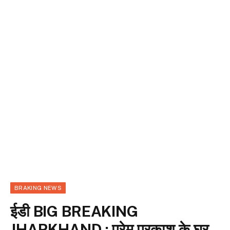
BRAKING NEWS
ईडी BIG BREAKING
JHARKHAND : प्रेम प्रकाश के घर