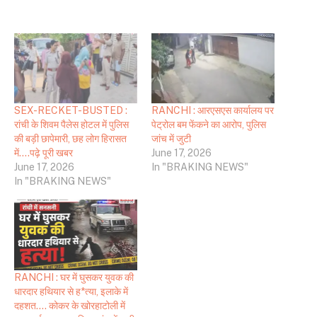
SEX-RECKET-BUSTED :
RANCHI : आरएसएस कार्यालय पर
रांची के शिवम पैलेस होटल में पुलिस
पेट्रोल बम फेंकने का आरोप, पुलिस
की बड़ी छापेमारी, छह लोग हिरासत
जांच में जुटी
में….पढ़े पूरी खबर
June 17, 2026
June 17, 2026
In "BRAKING NEWS"
In "BRAKING NEWS"
RANCHI : घर में घुसकर युवक की
धारदार हथियार से ह*त्या, इलाके में
दहशत…. कोकर के खोरहाटोली में