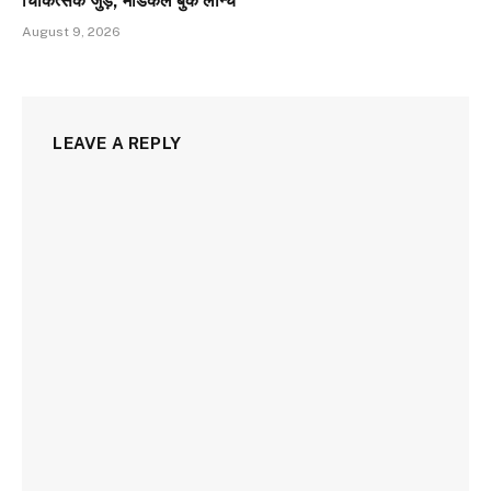
चिकित्सक जुड़े, मेडिकल बुक लॉन्च
August 9, 2026
LEAVE A REPLY