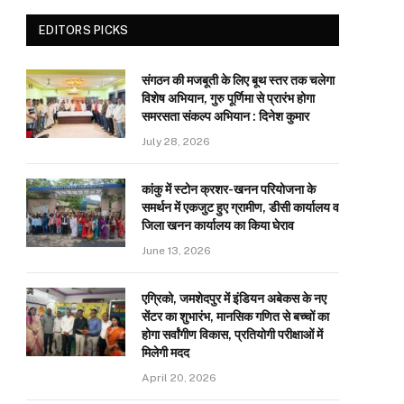
EDITORS PICKS
संगठन की मजबूती के लिए बूथ स्तर तक चलेगा
विशेष अभियान, गुरु पूर्णिमा से प्रारंभ होगा
समरसता संकल्प अभियान : दिनेश कुमार
July 28, 2026
कांकु में स्टोन क्रशर-खनन परियोजना के
समर्थन में एकजुट हुए ग्रामीण, डीसी कार्यालय व
जिला खनन कार्यालय का किया घेराव
June 13, 2026
एग्रिको, जमशेदपुर में इंडियन अबेकस के नए
सेंटर का शुभारंभ, मानसिक गणित से बच्चों का
होगा सर्वांगीण विकास, प्रतियोगी परीक्षाओं में
मिलेगी मदद
April 20, 2026