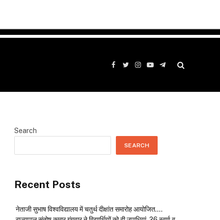
Facebook
Twitter
Instagram
YouTube
Telegram
Search
SEARCH
Recent Posts
नेताजी सुभाष विश्वविद्यालय में चतुर्थ दीक्षांत समारोह आयोजित….
राज्यपाल संतोष कुमार गंगवार ने विद्यार्थियों को दी उपाधियां, 26 स्वर्ण व