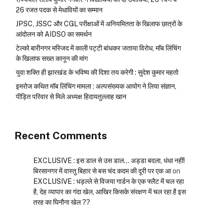
26 रजत पदक से मेधावियों का सम्मान
JPSC, JSSC और CGL परीक्षाओं में अनियमितता के खिलाफ छात्रों के
आंदोलन को AIDSO का समर्थन
टेल्को बारीनगर मस्जिद में काली पट्टी बांधकर जताया विरोध, मॉब लिंचिंग
के खिलाफ सख्त कानून की मांग
युवा शक्ति ही झारखंड के भविष्य की दिशा तय करेगी : सुदेश कुमार महतो
इमरोज कथित मॉब लिंचिंग मामला : अल्पसंख्यक आयोग ने लिया संज्ञान,
पीड़ित परिवार से मिले अध्यक्ष हिदायतुल्लाह खान
Recent Comments
EXCLUSIVE : इस डाल से उस डाल… अड्डा बदला, धंधा नहीं!
बिरसानगर में वास्तु बिहार से बस चंद कदम की दूरी पर एक आ
on
EXCLUSIVE : धड़ल्ले से विजया गार्डन के एक फ्लैट में चल रहा
है, देह व्यापार का गंदा खेल, आखिर किसके संरक्षण में चल रहा है इस
तरह का घिनौना खेल ??