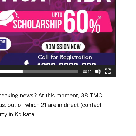
00:10
breaking news? At this moment, 38 TMC
, out of which 21 are in direct (contact
rty in Kolkata