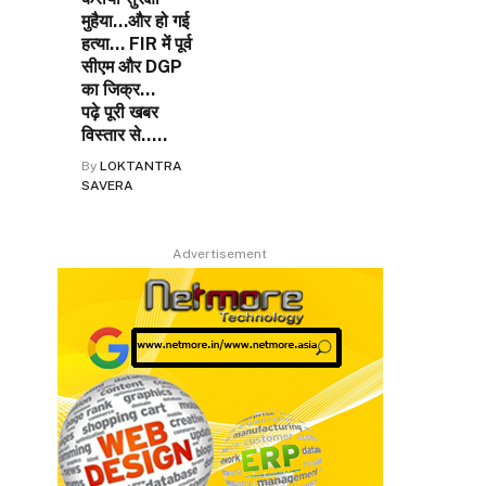
मुहैया…और हो गई
हत्या… FIR में पूर्व
सीएम और DGP
का जिक्र…
पढ़े पूरी खबर
विस्तार से…..
By
LOKTANTRA
SAVERA
Advertisement