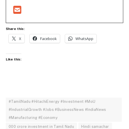
Share this:
X
Facebook
WhatsApp
Like this:
#TamilNadu #HitachiEnergy #Investment #MoU
#IndustrialGrowth #Jobs #BusinessNews #IndiaNews
#Manufacturing #Economy
000 crore investment in Tamil Nadu
Hindi samachar