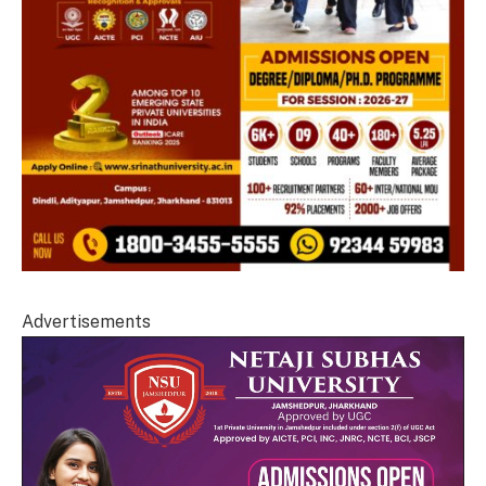
Advertisements
Video
Player