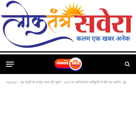
Home
»
गृह मंत्री से लगाई न्याय की गुहार : ASI पर अभियोजन स्वीकृति में देरी का आरोप, गृह मंत्रालय ने राज्य सरकार को उचित कार्रवाई का दिया निर्देश….देखें VIDEO क्या कुछ कहा अंकित अग्रवाल ने….