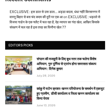
EXCLUSIVE : इस डाल से उस डाल… अड्डा बदला, धंधा नहीं! बिरसानगर में
वास्तु बिहार से बस चंद कदम की दूरी पर एक आ
on
EXCLUSIVE : धड़ल्ले से
विजया गार्डन के एक फ्लैट में चल रहा है, देह व्यापार का गंदा खेल, आखिर किसके
संरक्षण में चल रहा है इस तरह का घिनौना खेल ??
EDITORS PICKS
संगठन की मजबूती के लिए बूथ स्तर तक चलेगा विशेष
अभियान, गुरु पूर्णिमा से प्रारंभ होगा समरसता संकल्प
अभियान : दिनेश कुमार
July 28, 2026
कांकु में स्टोन क्रशर-खनन परियोजना के समर्थन में एकजुट
हुए ग्रामीण, डीसी कार्यालय व जिला खनन कार्यालय का
किया घेराव
June 13, 2026