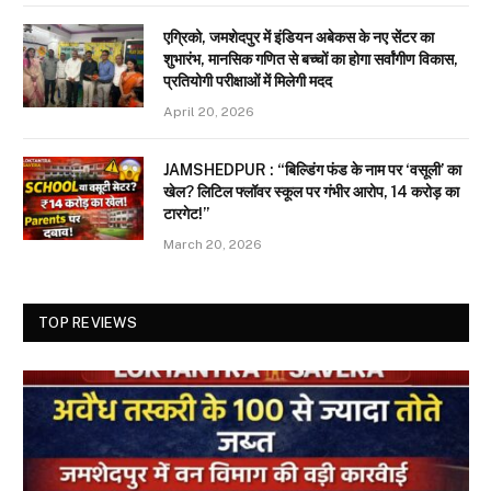
एग्रिको, जमशेदपुर में इंडियन अबेकस के नए सेंटर का
शुभारंभ, मानसिक गणित से बच्चों का होगा सर्वांगीण विकास,
प्रतियोगी परीक्षाओं में मिलेगी मदद
April 20, 2026
JAMSHEDPUR : “बिल्डिंग फंड के नाम पर ‘वसूली’ का
खेल? लिटिल फ्लॉवर स्कूल पर गंभीर आरोप, 14 करोड़ का
टारगेट!”
March 20, 2026
TOP REVIEWS