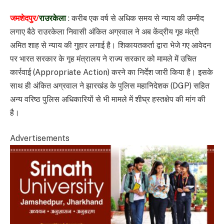
जमशेदपुर/
राउरकेला
: करीब एक वर्ष से अधिक समय से न्याय की उम्मीद
लगाए बैठे राउरकेला निवासी अंकित अग्रवाल ने अब केंद्रीय गृह मंत्री
अमित शाह से न्याय की गुहार लगाई है। शिकायतकर्ता द्वारा भेजे गए आवेदन
पर भारत सरकार के गृह मंत्रालय ने राज्य सरकार को मामले में उचित
कार्रवाई (Appropriate Action) करने का निर्देश जारी किया है। इसके
साथ ही अंकित अग्रवाल ने झारखंड के पुलिस महानिदेशक (DGP) सहित
अन्य वरिष्ठ पुलिस अधिकारियों से भी मामले में शीघ्र हस्तक्षेप की मांग की
है।
Advertisements