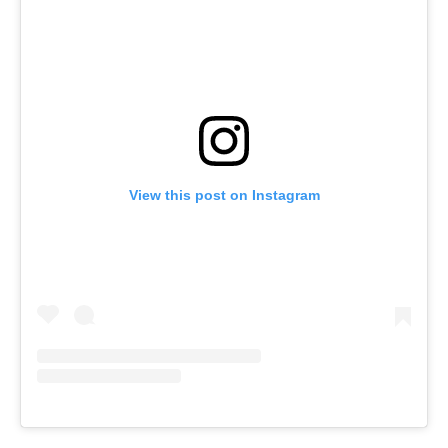
View this post on Instagram