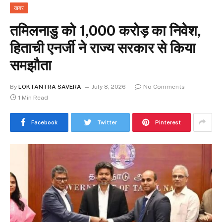
खबर
तमिलनाडु को ₹1,000 करोड़ का निवेश,
हिताची एनर्जी ने राज्य सरकार से किया
समझौता
By
LOKTANTRA SAVERA
July 8, 2026
No Comments
1 Min Read
Facebook
Twitter
Pinterest