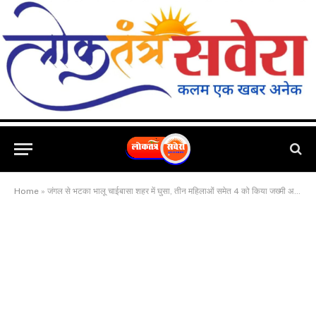
Home
»
जंगल से भटका भालू चाईबासा शहर में घुसा, तीन महिलाओं समेत 4 को किया जख्मी अब तक नही पकड़ सकी वन विभाग की टीम