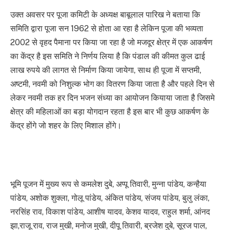
उक्त अवसर पर पूजा कमिटी के अध्यक्ष बाबूलाल पारिख ने बताया कि
समिति द्वारा पूजा सन 1962 से होता आ रहा है लेकिन पूजा की भव्यता
2002 से वृहद पैमाना पर किया जा रहा है जो मजदूर क्षेत्र में एक आकर्षण
का केंद्र है इस समिति ने निर्णय लिया है कि पंडाल की कीमत कुल ढाई
लाख रुपये की लागत से निर्माण किया जायेगा, साथ ही पूजा में सप्तमी,
अष्टमी, नवमी को निशुल्क भोग का वितरण किया जाता है और पहले दिन से
लेकर नवमी तक हर दिन भजन संध्या का आयोजन कियाया जाता है जिसमे
क्षेत्र की महिलाओं का बड़ा योगदान रहता है इस बार भी कुछ आकर्षण के
केंद्र होंगे जो शहर के लिए मिशाल होंगे।
भूमि पूजन में मुख्य रूप से कमलेश दुबे, अप्पू तिवारी, मुन्ना पांडेय, कन्हैया
पांडेय, अशोक शुक्ला, गोलू पांडेय, अंकित पांडेय, संजय पांडेय, बुलु लंका,
नरसिंह राव, विकाश पांडेय, आशीष यादव, केशव यादव, राहुल शर्मा, आंनद
झा,राजू राव, राज मुखी, मनोज मुखी, दीपू तिवारी, ब्रजेश दुबे, सूरज पाल,