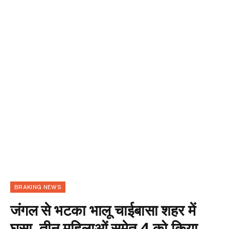
BRAKING NEWS
जंगल से भटका भालू चाईबासा शहर में
घुसा, तीन महिलाओं समेत 4 को किया