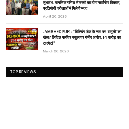
शुभारंभ, मानसिक गणित से बच्चों का होगा सर्वांगीण विकास,
प्रतियोगी परीक्षाओं में मिलेगी मदद
April 20, 2026
JAMSHEDPUR : “बिल्डिंग फंड के नाम पर ‘वसूली’ का
खेल? लिटिल फ्लॉवर स्कूल पर गंभीर आरोप, 14 करोड़ का
टारगेट!”
March 20, 2026
TOP REVIEWS