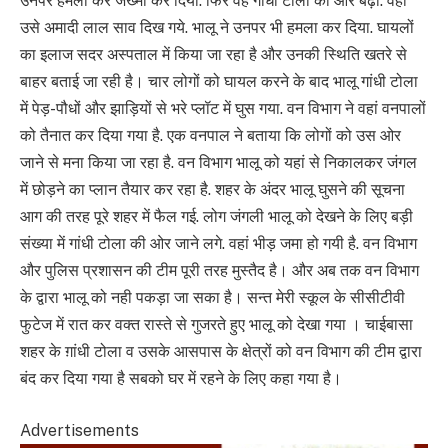
उनपर हमला कर जख्मी कर दिया. फिर वह गांधी टोला की ओर बढ़ा. वहां
उसे अमादी लाल साव दिख गये. भालू ने उनपर भी हमला कर दिया. घायलों
का इलाज सदर अस्पताल में किया जा रहा है और उनकी स्थिति खतरे से
बाहर बताई जा रही है। चार लोगों को घायल करने के बाद भालू गांधी टोला
में पेड़-पौधों और झाड़ियों से भरे प्लॉट में घुस गया. वन विभाग ने वहां वनपालों
को तैनात कर दिया गया है. एक वनपाल ने बताया कि लोगों को उस ओर
जाने से मना किया जा रहा है. वन विभाग भालू को यहां से निकालकर जंगल
में छोड़ने का प्लान तैयार कर रहा है. शहर के अंदर भालू घुसने की सूचना
आग की तरह पूरे शहर में फैल गई. लोग जंगली भालू को देखने के लिए बड़ी
संख्या में गांधी टोला की ओर जाने लगे. वहां भीड़ जमा हो गयी है. वन विभाग
और पुलिस प्रशासन की टीम पूरी तरह मुस्तैद है। और अब तक वन विभाग
के द्वारा भालू को नही पकड़ा जा सका है। सन्त मेरी स्कूल के सीसीटीवी
फुटेज में रात कर वक्त रास्ते से गुजरते हुए भालू को देखा गया । चाईबासा
शहर के ग़ांधी टोला व उसके आसपास के क्षेत्रों को वन विभाग की टीम द्वारा
बंद कर दिया गया है सबको घर में रहने के लिए कहा गया है।
Advertisements