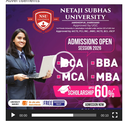
Advertisements
Video
Player
00:00
00:10