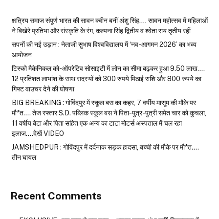
क्षत्रिय समाज संपूर्ण भारत की सावन क्वीन बनीं अंशु सिंह…. सावन महोत्सव में महिलाओं
ने बिखेरे प्रतिभा और संस्कृति के रंग, कल्पना सिंह द्वितीय व श्वेता राय तृतीय रहीं
सपनों की नई उड़ान : नेताजी सुभाष विश्वविद्यालय में ‘नव-आगमन 2026’ का भव्य
आयोजन
टिस्को मैकेनिकल को-ऑपरेटिव सोसाइटी में लोन का सीमा बढ़कर हुआ 9.50 लाख….
12 प्रतिशत लाभांश के साथ सदस्यों को 300 रुपये मिठाई राशि और 800 रुपये का
गिफ्ट वाउचर देने की घोषणा
BIG BREAKING : गोविंदपुर में स्कूल बस का कहर, 7 वर्षीय मासूम की मौके पर
मौ*त…. तेज रफ्तार S.D. पब्लिक स्कूल बस ने पिता-पुत्र-पुत्री समेत चार को कुचला,
11 वर्षीय बेटा और पिता सहित एक अन्य का टाटा मोटर्स अस्पताल में चल रहा
इलाज….देखें VIDEO
JAMSHEDPUR : गोविंदपुर में दर्दनाक सड़क हादसा, बच्ची की मौके पर मौ*त….
तीन घायल
Recent Comments