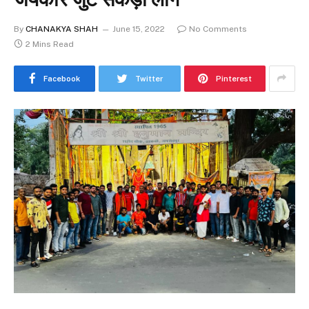
By
CHANAKYA SHAH
June 15, 2022
No Comments
2 Mins Read
Facebook
Twitter
Pinterest