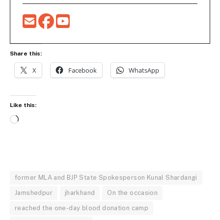
Share this:
X
Facebook
WhatsApp
Like this:
Loading…
former MLA and BJP State Spokesperson Kunal Shardangi
Jamshedpur
jharkhand
On the occasion
reached the one-day blood donation camp