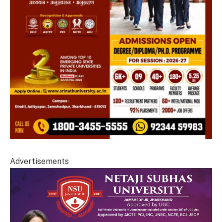
Advertisements
Video
Player