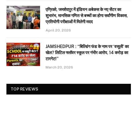
एग्रिको, जमशेदपुर में इंडियन अबेकस के नए सेंटर का
शुभारंभ, मानसिक गणित से बच्चों का होगा सर्वांगीण विकास,
प्रतियोगी परीक्षाओं में मिलेगी मदद
April 20, 2026
JAMSHEDPUR : “बिल्डिंग फंड के नाम पर ‘वसूली’ का
खेल? लिटिल फ्लॉवर स्कूल पर गंभीर आरोप, 14 करोड़ का
टारगेट!”
March 20, 2026
TOP REVIEWS