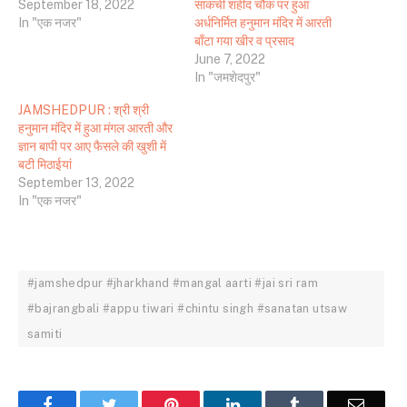
साकची शहीद चौक पर हुआ
September 18, 2022
अर्धनिर्मित हनुमान मंदिर में आरती
In "एक नजर"
बाँटा गया खीर व प्रसाद
June 7, 2022
In "जमशेदपुर"
JAMSHEDPUR : श्री श्री
हनुमान मंदिर में हुआ मंगल आरती और
ज्ञान बापी पर आए फैसले की खुशी में
बटी मिठाईयां
September 13, 2022
In "एक नजर"
#jamshedpur #jharkhand #mangal aarti #jai sri ram
#bajrangbali #appu tiwari #chintu singh #sanatan utsaw
samiti
Facebook
Twitter
Pinterest
LinkedIn
Tumblr
Email