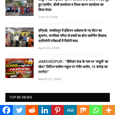
हुए ग्रामीण, डीसी कार्यालय व जिला खनन कार्यालय का
किया घेराव
June 13, 2026
एग्रिको, जमशेदपुर में इंडियन अबेकस के नए सेंटर का
शुभारंभ, मानसिक गणित से बच्चों का होगा सर्वांगीण विकास,
प्रतियोगी परीक्षाओं में मिलेगी मदद
April 20, 2026
JAMSHEDPUR : “बिल्डिंग फंड के नाम पर ‘वसूली’ का
खेल? लिटिल फ्लॉवर स्कूल पर गंभीर आरोप, 14 करोड़ का
टारगेट!”
March 20, 2026
TOP REVIEWS