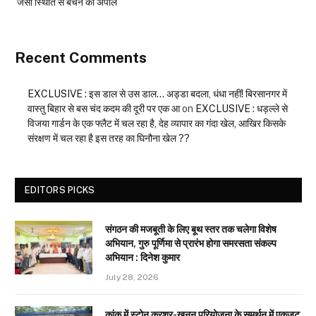
जैसी स्थिति से बचने की अपील
Recent Comments
EXCLUSIVE : इस डाल से उस डाल… अड्डा बदला, धंधा नहीं! बिरसानगर में
वास्तु बिहार से बस चंद कदम की दूरी पर एक आ
on
EXCLUSIVE : धड़ल्ले से
विजया गार्डन के एक फ्लैट में चल रहा है, देह व्यापार का गंदा खेल, आखिर किसके
संरक्षण में चल रहा है इस तरह का घिनौना खेल ??
EDITORS PICKS
संगठन की मजबूती के लिए बूथ स्तर तक चलेगा विशेष
अभियान, गुरु पूर्णिमा से प्रारंभ होगा समरसता संकल्प
अभियान : दिनेश कुमार
July 28, 2026
कांकु में स्टोन क्रशर-खनन परियोजना के समर्थन में एकजुट