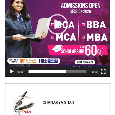
00:00
00:10
CHANAKYA SHAH