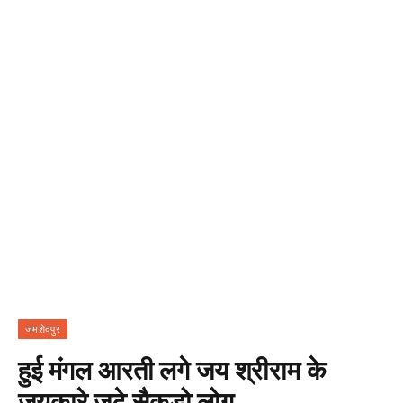
जमशेदपुर
हुई मंगल आरती लगे जय श्रीराम के
जयकारे जुटे सैकड़ो लोग