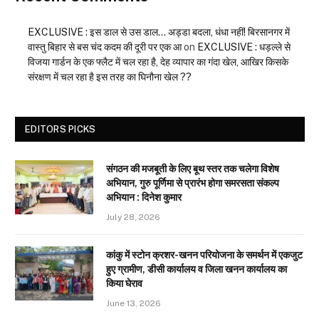
EXCLUSIVE : इस डाल से उस डाल… अड्डा बदला, धंधा नहीं! बिरसानगर में
वास्तु बिहार से बस चंद कदम की दूरी पर एक आ
on
EXCLUSIVE : धड़ल्ले से
विजया गार्डन के एक फ्लैट में चल रहा है, देह व्यापार का गंदा खेल, आखिर किसके
संरक्षण में चल रहा है इस तरह का घिनौना खेल ??
EDITORS PICKS
संगठन की मजबूती के लिए बूथ स्तर तक चलेगा विशेष
अभियान, गुरु पूर्णिमा से प्रारंभ होगा समरसता संकल्प
अभियान : दिनेश कुमार
July 28, 2026
कांकु में स्टोन क्रशर-खनन परियोजना के समर्थन में एकजुट
हुए ग्रामीण, डीसी कार्यालय व जिला खनन कार्यालय का
किया घेराव
June 13, 2026