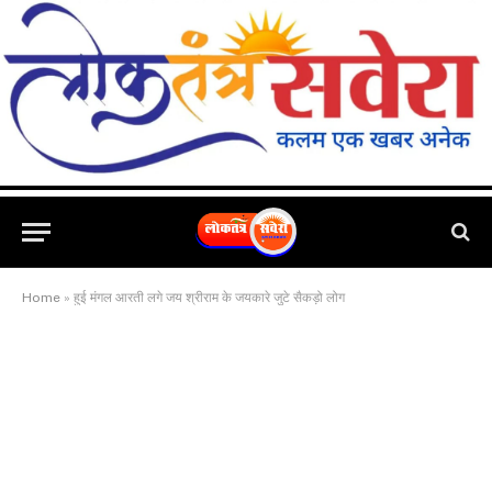
Home
»
हुई मंगल आरती लगे जय श्रीराम के जयकारे जुटे सैकड़ो लोग