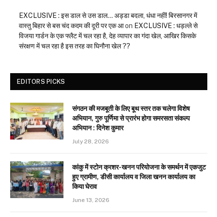
EXCLUSIVE : इस डाल से उस डाल… अड्डा बदला, धंधा नहीं! बिरसानगर में
वास्तु बिहार से बस चंद कदम की दूरी पर एक आ
on
EXCLUSIVE : धड़ल्ले से
विजया गार्डन के एक फ्लैट में चल रहा है, देह व्यापार का गंदा खेल, आखिर किसके
संरक्षण में चल रहा है इस तरह का घिनौना खेल ??
EDITORS PICKS
संगठन की मजबूती के लिए बूथ स्तर तक चलेगा विशेष
अभियान, गुरु पूर्णिमा से प्रारंभ होगा समरसता संकल्प
अभियान : दिनेश कुमार
July 28, 2026
कांकु में स्टोन क्रशर-खनन परियोजना के समर्थन में एकजुट
हुए ग्रामीण, डीसी कार्यालय व जिला खनन कार्यालय का
किया घेराव
June 13, 2026