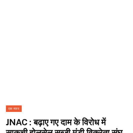
एक नजर
JNAC : बढ़ाए गए दाम के विरोध में
साकची होलसेल सब्जी मंडी विक्रेता संघ