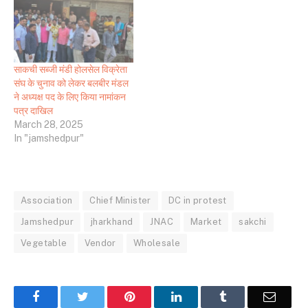
साकची सब्जी मंडी होलसेल विक्रेता
संघ के चुनाव को लेकर बलबीर मंडल
ने अध्यक्ष पद के लिए किया नामांकन
पत्र दाखिल
March 28, 2025
In "jamshedpur"
Association
Chief Minister
DC in protest
Jamshedpur
jharkhand
JNAC
Market
sakchi
Vegetable
Vendor
Wholesale
Facebook
Twitter
Pinterest
LinkedIn
Tumblr
Email