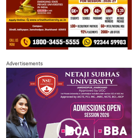
Advertisements
Video
Player