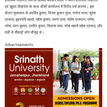
होलसेल विक्रेता संघ के अध्यक्ष बलबीर मंडल ने अपने होलसेल विक्रेता
एवं खुदरा विक्रेता के साथ डीसी कार्यालय में विरोध दर्ज कराया। इस
दौरान मुख्यरूप से अरविंद कुमार, विजय कुमार गुप्ता, मनोज भगत, सुरेश
प्रसाद, बृहस्पति महतो, महेश कुमार, तरुण दास, मंतोष पासवान, गणेश,
नरेश, पवन कुमार, प्रदीप कुमार, विकाश साव, नरेश महतो महेश प्रसाद, और
मंडी से सैंकड़ों लोग मौजूद थे।
Advertisements