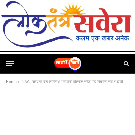
Home
»
JNAC : बढ़ाए गए दाम के विरोध में साकची होलसेल सब्जी मंडी विक्रेता संघ ने डीसी को सौपा ज्ञापन, मुख्यमंत्री को भी कराया अवगत, दी आंदोलन की चेतावनी