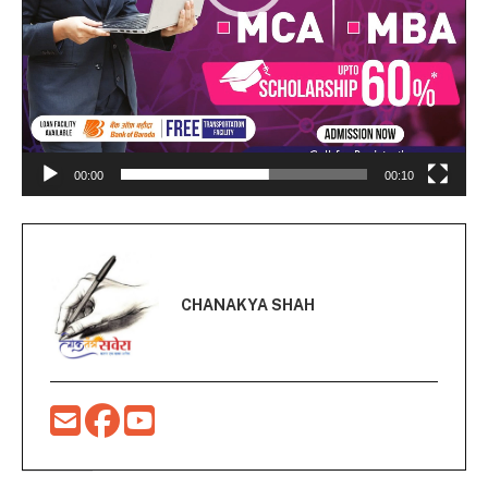
00:00
00:10
CHANAKYA SHAH