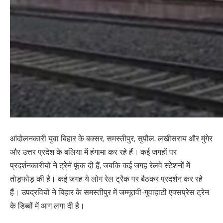
आंदोलनकारी युवा बिहार के बक्सर, समस्तीपुर, सुपौल, लखीसराय और मुंगेर
और उत्तर प्रदेश के बलिया में हंगामा कर रहे हैं। कई जगहों पर
प्रदर्शनकारीयों ने ट्रेनें फूंक दी हैं, जबकि कई जगह रेलवे स्टेशनों में
तोड़फोड़ की है। कई जगह ये लोग रेल ट्रैक पर बैठकर प्रदर्शन कर रहे
हैं। उपद्रवियों ने बिहार के समस्तीपुर में जम्मूतवी-गुवाहाटी एक्सप्रेस ट्रेन
के डिब्बों में आग लगा दी है।