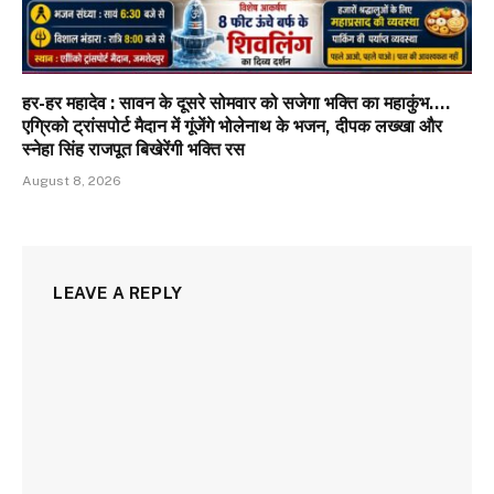
हर-हर महादेव : सावन के दूसरे सोमवार को सजेगा भक्ति का महाकुंभ….
एग्रिको ट्रांसपोर्ट मैदान में गूंजेंगे भोलेनाथ के भजन, दीपक लख्खा और
स्नेहा सिंह राजपूत बिखेरेंगी भक्ति रस
August 8, 2026
LEAVE A REPLY