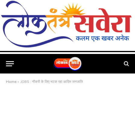
Home
»
JOBS : नौकरी के लिए भटक रहा आदिम जनजाति