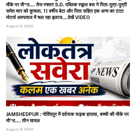
मौके पर मौ*त…. तेज रफ्तार S.D. पब्लिक स्कूल बस ने पिता-पुत्र-पुत्री
समेत चार को कुचला, 11 वर्षीय बेटा और पिता सहित एक अन्य का टाटा
मोटर्स अस्पताल में चल रहा इलाज….देखें VIDEO
August 8, 2026
JAMSHEDPUR : गोविंदपुर में दर्दनाक सड़क हादसा, बच्ची की मौके पर
मौ*त…. तीन घायल
August 8, 2026