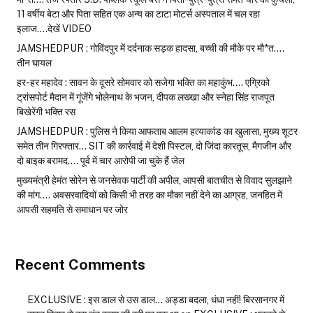
11 वर्षीय बेटा और पिता सहित एक अन्य का टाटा मोटर्स अस्पताल में चल रहा
इलाज….देखें VIDEO
JAMSHEDPUR : गोविंदपुर में दर्दनाक सड़क हादसा, बच्ची की मौके पर मौ*त….
तीन घायल
हर-हर महादेव : सावन के दूसरे सोमवार को सजेगा भक्ति का महाकुंभ…. एग्रिको
ट्रांसपोर्ट मैदान में गूंजेंगे भोलेनाथ के भजन, दीपक लख्खा और स्नेहा सिंह राजपूत
बिखेरेंगी भक्ति रस
JAMSHEDPUR : पुलिस ने किया आफताब आलम हत्याकांड का खुलासा, मुख्य शूटर
समेत तीन गिरफ्तार… SIT की कार्रवाई में देशी पिस्टल, दो जिंदा कारतूस, मैगजीन और
दो बाइक बरामद…. पूर्व में चार आरोपी जा चुके हैं जेल
मुख्यमंत्री हेमंत सोरेन से जनसेवक पार्टी की अपील, आपसी बातचीत से विवाद सुलझाने
की मांग…. अवसरवादियों को किसी भी तरह का मौका नहीं देने का आग्रह, जनहित में
आपसी सहमति से समाधान पर जोर
Recent Comments
EXCLUSIVE : इस डाल से उस डाल… अड्डा बदला, धंधा नहीं! बिरसानगर में