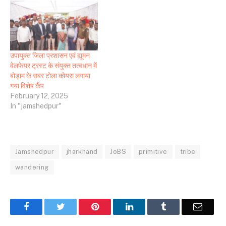
उपायुक्त जिला प्रशासन एवं ह्यूमन
वेलफेयर ट्रस्ट के संयुक्त तत्वधान में
बोड़ाम के सबर टोला कोयरा लगाया
गया विशेष कैंप
February 12, 2025
In "jamshedpur"
Jamshedpur
jharkhand
JoBS
primitive
tribe
wandering
Facebook
Twitter
Pinterest
LinkedIn
Tumblr
Email