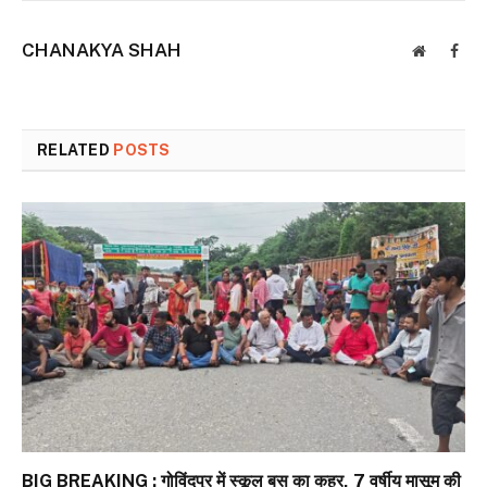
CHANAKYA SHAH
Website
Face
RELATED
POSTS
BIG BREAKING : गोविंदपुर में स्कूल बस का कहर, 7 वर्षीय मासूम की