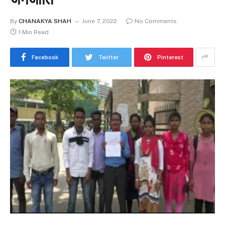
By
CHANAKYA SHAH
June 7, 2022
No Comments
1 Min Read
Facebook
Twitter
Pinterest