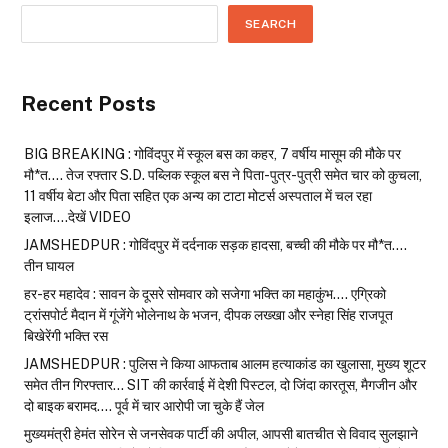
SEARCH
Recent Posts
BIG BREAKING : गोविंदपुर में स्कूल बस का कहर, 7 वर्षीय मासूम की मौके पर
मौ*त…. तेज रफ्तार S.D. पब्लिक स्कूल बस ने पिता-पुत्र-पुत्री समेत चार को कुचला,
11 वर्षीय बेटा और पिता सहित एक अन्य का टाटा मोटर्स अस्पताल में चल रहा
इलाज….देखें VIDEO
JAMSHEDPUR : गोविंदपुर में दर्दनाक सड़क हादसा, बच्ची की मौके पर मौ*त….
तीन घायल
हर-हर महादेव : सावन के दूसरे सोमवार को सजेगा भक्ति का महाकुंभ…. एग्रिको
ट्रांसपोर्ट मैदान में गूंजेंगे भोलेनाथ के भजन, दीपक लख्खा और स्नेहा सिंह राजपूत
बिखेरेंगी भक्ति रस
JAMSHEDPUR : पुलिस ने किया आफताब आलम हत्याकांड का खुलासा, मुख्य शूटर
समेत तीन गिरफ्तार… SIT की कार्रवाई में देशी पिस्टल, दो जिंदा कारतूस, मैगजीन और
दो बाइक बरामद…. पूर्व में चार आरोपी जा चुके हैं जेल
मुख्यमंत्री हेमंत सोरेन से जनसेवक पार्टी की अपील, आपसी बातचीत से विवाद सुलझाने