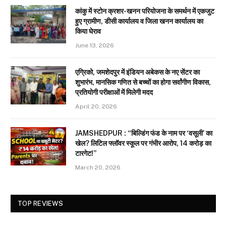
कांकु में स्टोन क्रशर-खनन परियोजना के समर्थन में एकजुट
हुए ग्रामीण, डीसी कार्यालय व जिला खनन कार्यालय का
किया घेराव
June 13, 2026
एग्रिको, जमशेदपुर में इंडियन अबेकस के नए सेंटर का
शुभारंभ, मानसिक गणित से बच्चों का होगा सर्वांगीण विकास,
प्रतियोगी परीक्षाओं में मिलेगी मदद
April 20, 2026
JAMSHEDPUR : “बिल्डिंग फंड के नाम पर ‘वसूली’ का
खेल? लिटिल फ्लॉवर स्कूल पर गंभीर आरोप, 14 करोड़ का
टारगेट!”
March 20, 2026
TOP REVIEWS