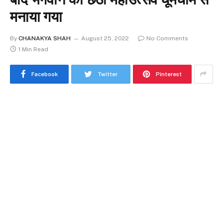
मनाया गया
By
CHANAKYA SHAH
August 25, 2022
No Comments
1 Min Read
Facebook
Twitter
Pinterest