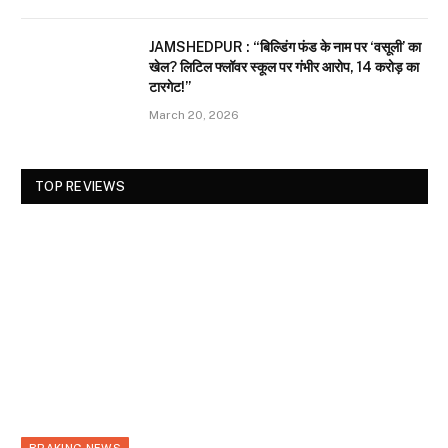
JAMSHEDPUR : “बिल्डिंग फंड के नाम पर ‘वसूली’ का
खेल? लिटिल फ्लॉवर स्कूल पर गंभीर आरोप, 14 करोड़ का
टारगेट!”
March 20, 2026
TOP REVIEWS
BRAKING NEWS