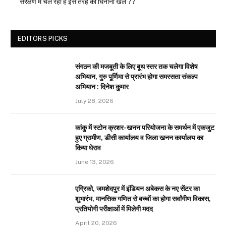
संरक्षण में चल रहा है इस तरह का घिनौना खेल ??
EDITORS PICKS
संगठन की मजबूती के लिए बूथ स्तर तक चलेगा विशेष
अभियान, गुरु पूर्णिमा से प्रारंभ होगा समरसता संकल्प
अभियान : दिनेश कुमार
July 28, 2026
कांकु में स्टोन क्रशर-खनन परियोजना के समर्थन में एकजुट
हुए ग्रामीण, डीसी कार्यालय व जिला खनन कार्यालय का
किया घेराव
June 13, 2026
एग्रिको, जमशेदपुर में इंडियन अबेकस के नए सेंटर का
शुभारंभ, मानसिक गणित से बच्चों का होगा सर्वांगीण विकास,
प्रतियोगी परीक्षाओं में मिलेगी मदद
April 20, 2026