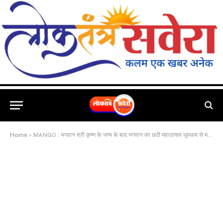
Home
»
MANGO : भगवान श्री कृष्ण के जन्म के बाद भगवान का छठी महाउत्सव धूमधाम से मनाया गया