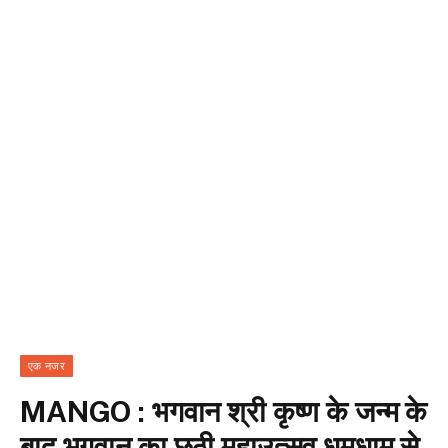
एक नजर
MANGO : भगवान श्री कृष्ण के जन्म के
बाद भगवान का छठी महाउत्सव धूमधाम से