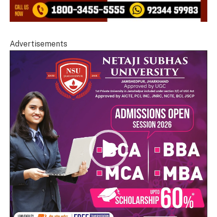
Advertisements
Video
Player