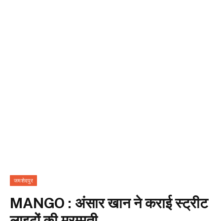
जमशेदपुर
MANGO : अंसार खान ने कराई स्ट्रीट
लाइटों की मरम्मती