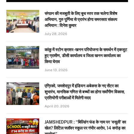
संगठन की मजबूती के लिए बूथ स्तर तक चलेगा विशेष
अभियान, गुरु पूर्णिमा से प्रारंभ होगा समरसता संकल्प
अभियान : दिनेश कुमार
July 28, 2026
कांकु में स्टोन क्रशर-खनन परियोजना के समर्थन में एकजुट
हुए ग्रामीण, डीसी कार्यालय व जिला खनन कार्यालय का
किया घेराव
June 13, 2026
एग्रिको, जमशेदपुर में इंडियन अबेकस के नए सेंटर का
शुभारंभ, मानसिक गणित से बच्चों का होगा सर्वांगीण विकास,
प्रतियोगी परीक्षाओं में मिलेगी मदद
April 20, 2026
JAMSHEDPUR : “बिल्डिंग फंड के नाम पर ‘वसूली’ का
खेल? लिटिल फ्लॉवर स्कूल पर गंभीर आरोप, 14 करोड़ का
टारगेट!”