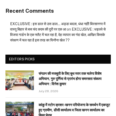
Recent Comments
EXCLUSIVE : इस डाल से उस डाल… अड्डा बदला, धंधा नहीं! बिरसानगर में
वास्तु बिहार से बस चंद कदम की दूरी पर एक आ
on
EXCLUSIVE : धड़ल्ले से
विजया गार्डन के एक फ्लैट में चल रहा है, देह व्यापार का गंदा खेल, आखिर किसके
संरक्षण में चल रहा है इस तरह का घिनौना खेल ??
EDITORS PICKS
संगठन की मजबूती के लिए बूथ स्तर तक चलेगा विशेष
अभियान, गुरु पूर्णिमा से प्रारंभ होगा समरसता संकल्प
अभियान : दिनेश कुमार
July 28, 2026
कांकु में स्टोन क्रशर-खनन परियोजना के समर्थन में एकजुट
हुए ग्रामीण, डीसी कार्यालय व जिला खनन कार्यालय का
किया घेराव