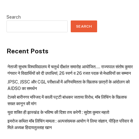
Search
SEARCH
Recent Posts
नेताजी सुभाष विश्वविद्यालय में चतुर्थ दीक्षांत समारोह आयोजित…. राज्यपाल संतोष कुमार
गंगवार ने विद्यार्थियों को दी उपाधियां, 26 स्वर्ण व 26 रजत पदक से मेधावियों का सम्मान
JPSC, JSSC और CGL परीक्षाओं में अनियमितता के खिलाफ छात्रों के आंदोलन को
AIDSO का समर्थन
टेल्को बारीनगर मस्जिद में काली पट्टी बांधकर जताया विरोध, मॉब लिंचिंग के खिलाफ
सख्त कानून की मांग
युवा शक्ति ही झारखंड के भविष्य की दिशा तय करेगी : सुदेश कुमार महतो
इमरोज कथित मॉब लिंचिंग मामला : अल्पसंख्यक आयोग ने लिया संज्ञान, पीड़ित परिवार से
मिले अध्यक्ष हिदायतुल्लाह खान