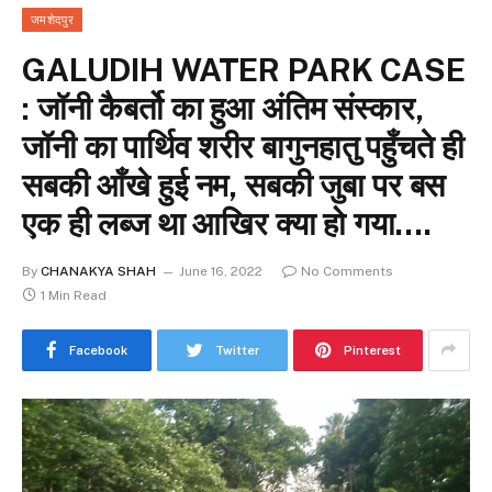
जमशेदपुर
GALUDIH WATER PARK CASE
: जॉनी कैबर्तो का हुआ अंतिम संस्कार,
जॉनी का पार्थिव शरीर बागुनहातु पहुँचते ही
सबकी आँखे हुई नम, सबकी जुबा पर बस
एक ही लब्ज था आखिर क्या हो गया….
By
CHANAKYA SHAH
June 16, 2022
No Comments
1 Min Read
Facebook
Twitter
Pinterest