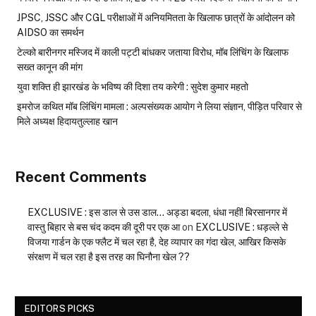
JPSC, JSSC और CGL परीक्षाओं में अनियमितता के खिलाफ छात्रों के आंदोलन को
AIDSO का समर्थन
टेल्को बारीनगर मस्जिद में काली पट्टी बांधकर जताया विरोध, मॉब लिंचिंग के खिलाफ
सख्त कानून की मांग
युवा शक्ति ही झारखंड के भविष्य की दिशा तय करेगी : सुदेश कुमार महतो
इमरोज कथित मॉब लिंचिंग मामला : अल्पसंख्यक आयोग ने लिया संज्ञान, पीड़ित परिवार से
मिले अध्यक्ष हिदायतुल्लाह खान
Recent Comments
EXCLUSIVE : इस डाल से उस डाल… अड्डा बदला, धंधा नहीं! बिरसानगर में
वास्तु बिहार से बस चंद कदम की दूरी पर एक आ
on
EXCLUSIVE : धड़ल्ले से
विजया गार्डन के एक फ्लैट में चल रहा है, देह व्यापार का गंदा खेल, आखिर किसके
संरक्षण में चल रहा है इस तरह का घिनौना खेल ??
EDITORS PICKS