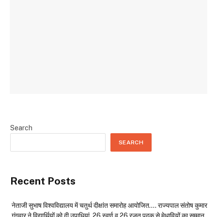
Search
SEARCH
Recent Posts
नेताजी सुभाष विश्वविद्यालय में चतुर्थ दीक्षांत समारोह आयोजित…. राज्यपाल संतोष कुमार
गंगवार ने विद्यार्थियों को दी उपाधियां, 26 स्वर्ण व 26 रजत पदक से मेधावियों का सम्मान