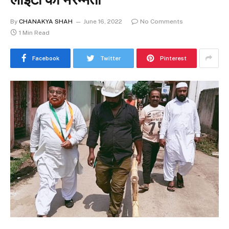
By
CHANAKYA SHAH
June 16, 2022
No Comments
1 Min Read
Facebook
Twitter
Pinterest