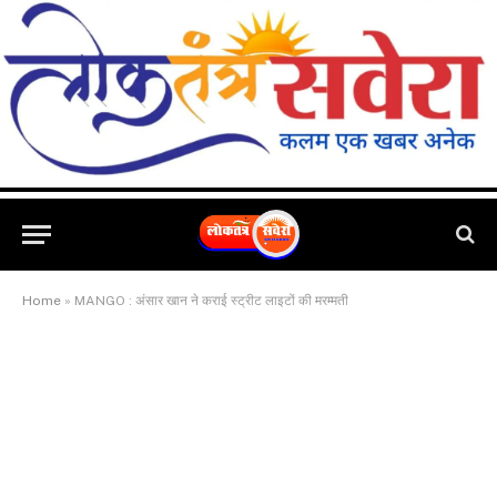
Home
»
MANGO : अंसार खान ने कराई स्ट्रीट लाइटों की मरम्मती