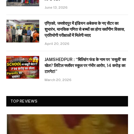
June 13, 2026
एग्रिको, जमशेदपुर में इंडियन अबेकस के नए सेंटर का
शुभारंभ, मानसिक गणित से बच्चों का होगा सर्वांगीण विकास,
प्रतियोगी परीक्षाओं में मिलेगी मदद
April 20, 2026
JAMSHEDPUR : “बिल्डिंग फंड के नाम पर ‘वसूली’ का
खेल? लिटिल फ्लॉवर स्कूल पर गंभीर आरोप, 14 करोड़ का
टारगेट!”
March 20, 2026
TOP REVIEWS