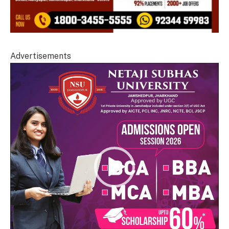
Advertisements
Video
Player