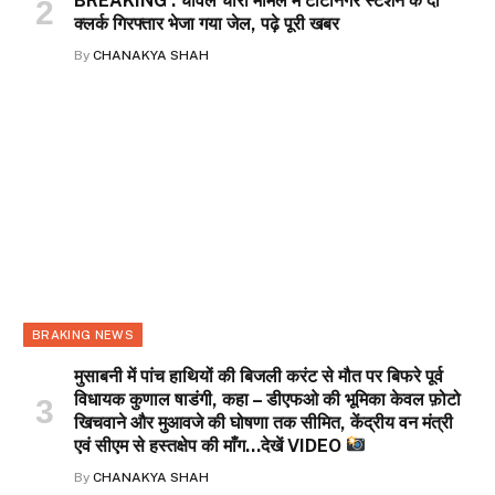
BREAKING : चावल चोरी मामले में टाटानगर स्टेशन के दो
क्लर्क गिरफ्तार भेजा गया जेल, पढ़े पूरी खबर
By
CHANAKYA SHAH
BRAKING NEWS
मुसाबनी में पांच हाथियों की बिजली करंट से मौत पर बिफरे पूर्व
विधायक कुणाल षाडंगी, कहा – डीएफओ की भूमिका केवल फ़ोटो
खिचवाने और मुआवजे की घोषणा तक सीमित, केंद्रीय वन मंत्री
एवं सीएम से हस्तक्षेप की माँग…देखें VIDEO
By
CHANAKYA SHAH