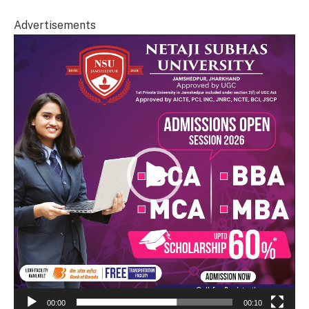
Advertisements
Video
Player
00:00
00:10