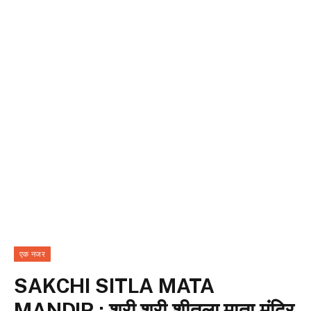
एक नजर
SAKCHI SITLA MATA
MANDIR : श्री श्री शीतला माता मंदिर