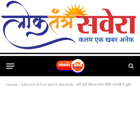
Home
»
SAKCHI SITLA MATA MANDIR : श्री श्री शीतला माता मंदिर साकची में भूमि पूजन हुआ संपन्न