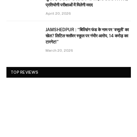
प्रतियोगी परीक्षाओं में मिलेगी मदद
April 20, 2026
JAMSHEDPUR : “बिल्डिंग फंड के नाम पर ‘वसूली’ का
खेल? लिटिल फ्लॉवर स्कूल पर गंभीर आरोप, 14 करोड़ का
टारगेट!”
March 20, 2026
TOP REVIEWS