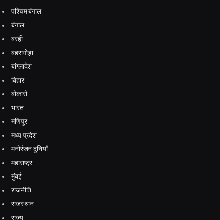
पश्चिम बंगाल
बंगाल
बरही
बहरागोड़ा
बांग्लादेश
बिहार
बोकारो
भारत
मणिपुर
मध्य प्रदेश
मनोरंजन दुनियाँ
महाराष्ट्र
मुंबई
राजनीति
राजस्थान
राज्य