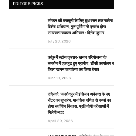
EDITORS PICKS
संगठन की मजबूती के लिए बूथ स्तर तक चलेगा
विशेष अभियान, गुरु पूर्णिमा से प्रारंभ होगा
समरसता संकल्प अभियान : दिनेश कुमार
July 28, 2026
कांकु में स्टोन क्रशर-खनन परियोजना के
समर्थन में एकजुट हुए ग्रामीण, डीसी कार्यालय व
जिला खनन कार्यालय का किया घेराव
June 13, 2026
एग्रिको, जमशेदपुर में इंडियन अबेकस के नए
सेंटर का शुभारंभ, मानसिक गणित से बच्चों का
होगा सर्वांगीण विकास, प्रतियोगी परीक्षाओं में
मिलेगी मदद
April 20, 2026