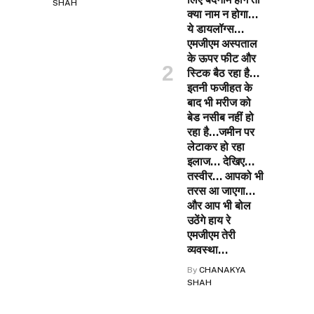
SHAH
क्या नाम न होगा…
ये डायलॉग्स…
एमजीएम अस्पताल
के ऊपर फीट और
स्टिक बैठ रहा है…
इतनी फजीहत के
बाद भी मरीज को
बेड नसीब नहीं हो
रहा है…जमीन पर
लेटाकर हो रहा
इलाज… देखिए…
तस्वीर… आपको भी
तरस आ जाएगा…
और आप भी बोल
उठेंगे हाय रे
एमजीएम तेरी
व्यवस्था…
By
CHANAKYA
SHAH
ok