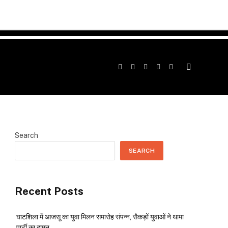
Facebook
Twitter
Instagram
YouTube
Telegram
Search
SEARCH
Recent Posts
घाटशिला में आजसू का युवा मिलन समारोह संपन्न, सैकड़ों युवाओं ने थामा
पार्टी का दामन