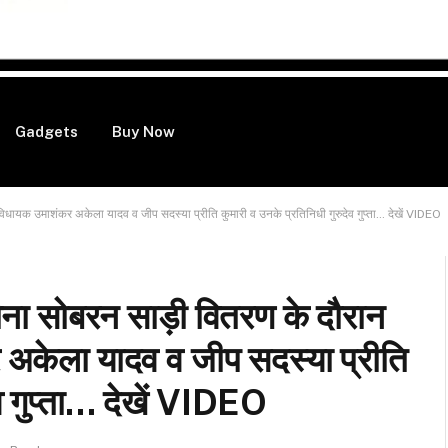
Gadgets
Buy Now
ायक उमाशंकर अकेला यादव व जीप सदस्या प्रीति कुमारी व उनके प्रतिनिधी गुरुदेव गुप्ता… देखें VIDEO
ा सोबरन साड़ी वितरण के दौरान
 अकेला यादव व जीप सदस्या प्रीति
ेव गुप्ता… देखें VIDEO