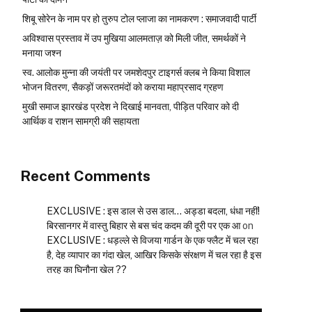
शिबू सोरेन के नाम पर हो तुरुप टोल प्लाजा का नामकरण : समाजवादी पार्टी
अविश्वास प्रस्ताव में उप मुखिया आलमताज़ को मिली जीत, समर्थकों ने
मनाया जश्न
स्व. आलोक मुन्ना की जयंती पर जमशेदपुर टाइगर्स क्लब ने किया विशाल
भोजन वितरण, सैकड़ों जरूरतमंदों को कराया महाप्रसाद ग्रहण
मुखी समाज झारखंड प्रदेश ने दिखाई मानवता, पीड़ित परिवार को दी
आर्थिक व राशन सामग्री की सहायता
Recent Comments
EXCLUSIVE : इस डाल से उस डाल… अड्डा बदला, धंधा नहीं!
बिरसानगर में वास्तु बिहार से बस चंद कदम की दूरी पर एक आ
on
EXCLUSIVE : धड़ल्ले से विजया गार्डन के एक फ्लैट में चल रहा
है, देह व्यापार का गंदा खेल, आखिर किसके संरक्षण में चल रहा है इस
तरह का घिनौना खेल ??