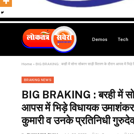
Demos
Tech
Home
»
BIG BRAKING : बरही में सोना सोबरन साड़ी वितरण के दौरान आपस में भिड़े विध
BRAKING NEWS
BIG BRAKING : बरही में सोन
आपस में भिड़े विधायक उमाशंकर
कुमारी व उनके प्रतिनिधी गुरुद