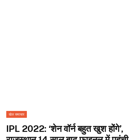
खेल समाचार
IPL 2022: ‘शेन वॉर्न बहुत खुश होंगे’,
राजस्थान 14 साल बाद फाइनल में पहुंची