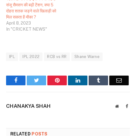
संजू सैमसन की बढ़ी टेंशन, क्या 5
दोहरा शतक जड़ने वाले खिलाड़ी को
मिल सकता है मौका ?
April 8, 2023
In "CRICKET NEWS"
IPL
IPL 2022
RCB vs RR
Shane Warne
Facebook
Twitter
Pinterest
LinkedIn
Tumblr
Email
CHANAKYA SHAH
Website
Face
RELATED
POSTS