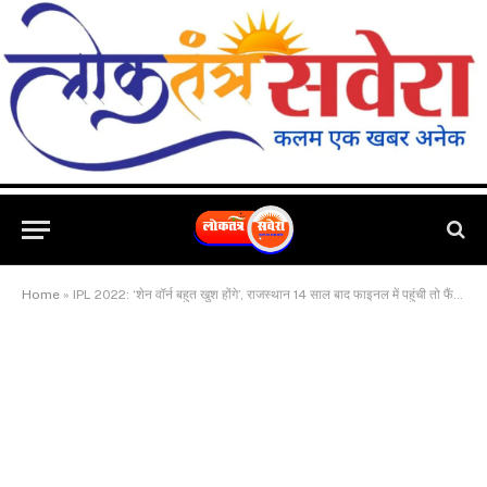
Home
»
IPL 2022: ‘शेन वॉर्न बहुत खुश होंगे’, राजस्थान 14 साल बाद फाइनल में पहुंची तो फैंस इस तरह कर रहे ‘फर्स्ट रॉयल्स’ को याद