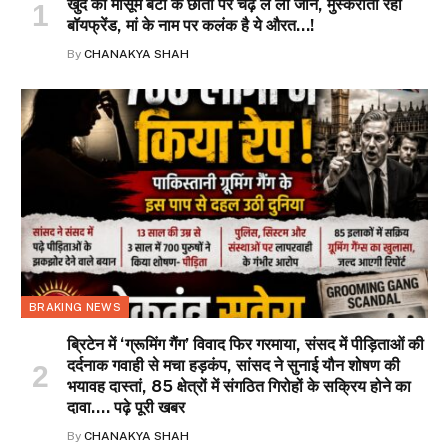
खुद की मासूम बेटी के छाती पर चढ़ ले ली जान, मुस्कराता रहा
बॉयफ्रेंड, मां के नाम पर कलंक है ये औरत…!
By
CHANAKYA SHAH
BRAKING NEWS
ब्रिटेन में ‘ग्रूमिंग गैंग’ विवाद फिर गरमाया, संसद में पीड़िताओं की
दर्दनाक गवाही से मचा हड़कंप, सांसद ने सुनाई यौन शोषण की
भयावह दास्तां, 85 क्षेत्रों में संगठित गिरोहों के सक्रिय होने का
दावा…. पढ़े पूरी खबर
By
CHANAKYA SHAH