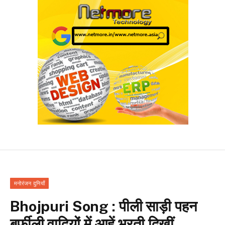
मनोरंजन दुनियाँ
Bhojpuri Song : पीली साड़ी पहन
बर्फीली वादियों में आहें भरती दिखीं