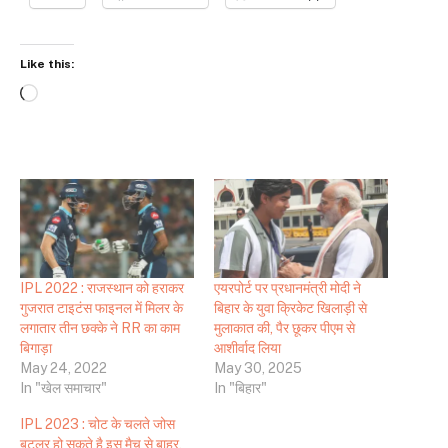
Like this:
Loading…
IPL 2022 : राजस्थान को हराकर
एयरपोर्ट पर प्रधानमंत्री मोदी ने
गुजरात टाइटंस फाइनल में मिलर के
बिहार के युवा क्रिकेट खिलाड़ी से
लगातार तीन छक्के ने RR का काम
मुलाकात की, पैर छूकर पीएम से
बिगाड़ा
आशीर्वाद लिया
May 24, 2022
May 30, 2025
In "खेल समाचार"
In "बिहार"
IPL 2023 : चोट के चलते जोस
बटलर हो सकते है इस मैच से बाहर,