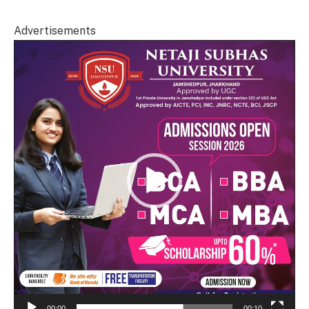
Advertisements
Video
Player
00:00
00:10