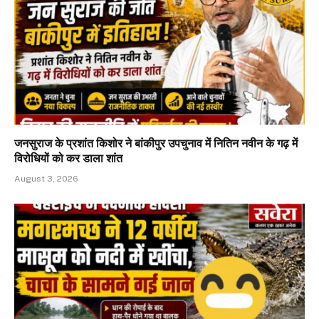
जनसुराज के प्रशांत किशोर ने बांकीपुर उपचुनाव में नितिन नवीन के गढ़ में
विरोधियों को कर डाला शांत
August 3, 2026