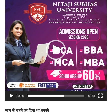
Video
Player
00:00
00:10
जान से मारने का दिया था धमकी