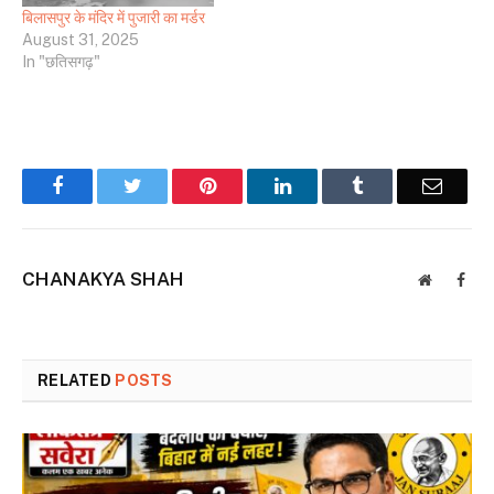
बिलासपुर के मंदिर में पुजारी का मर्डर
August 31, 2025
In "छतिसगढ़"
Facebook
Twitter
Pinterest
LinkedIn
Tumblr
Email
CHANAKYA SHAH
Website
Face
RELATED
POSTS