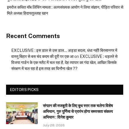
इमरोज कथित मॉब लिंचिंग मामला : अल्पसंख्यक आयोग ने लिया संज्ञान, पीड़ित परिवार से
मिले अध्यक्ष हिदायतुल्लाह खान
Recent Comments
EXCLUSIVE : इस डाल से उस डाल… अड्डा बदला, धंधा नहीं! बिरसानगर में
वास्तु बिहार से बस चंद कदम की दूरी पर एक आ
on
EXCLUSIVE : धड़ल्ले से
विजया गार्डन के एक फ्लैट में चल रहा है, देह व्यापार का गंदा खेल, आखिर किसके
संरक्षण में चल रहा है इस तरह का घिनौना खेल ??
EDITORS PICKS
संगठन की मजबूती के लिए बूथ स्तर तक चलेगा विशेष
अभियान, गुरु पूर्णिमा से प्रारंभ होगा समरसता संकल्प
अभियान : दिनेश कुमार
July 28, 2026