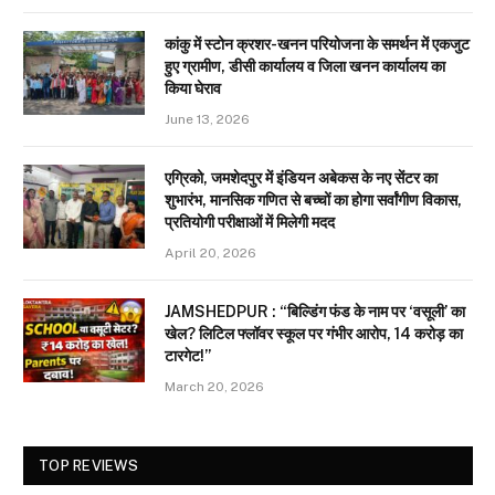
कांकु में स्टोन क्रशर-खनन परियोजना के समर्थन में एकजुट
हुए ग्रामीण, डीसी कार्यालय व जिला खनन कार्यालय का
किया घेराव
June 13, 2026
एग्रिको, जमशेदपुर में इंडियन अबेकस के नए सेंटर का
शुभारंभ, मानसिक गणित से बच्चों का होगा सर्वांगीण विकास,
प्रतियोगी परीक्षाओं में मिलेगी मदद
April 20, 2026
JAMSHEDPUR : “बिल्डिंग फंड के नाम पर ‘वसूली’ का
खेल? लिटिल फ्लॉवर स्कूल पर गंभीर आरोप, 14 करोड़ का
टारगेट!”
March 20, 2026
TOP REVIEWS