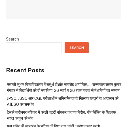
Search
SEARCH
Recent Posts
नेताजी सुभाष विश्वविद्यालय में चतुर्थ दीक्षांत समारोह आयोजित…. राज्यपाल संतोष कुमार
गंगवार ने विद्यार्थियों को दी उपाधियां, 26 स्वर्ण व 26 रजत पदक से मेधावियों का सम्मान
JPSC, JSSC और CGL परीक्षाओं में अनियमितता के खिलाफ छात्रों के आंदोलन को
AIDSO का समर्थन
टेल्को बारीनगर मस्जिद में काली पट्टी बांधकर जताया विरोध, मॉब लिंचिंग के खिलाफ
सख्त कानून की मांग
युवा शक्ति ही झारखंड के भविष्य की दिशा तय करेगी : सुदेश कुमार महतो