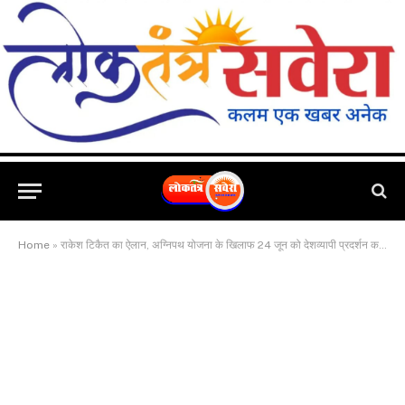
Home
»
राकेश टिकैत का ऐलान, अग्निपथ योजना के खिलाफ 24 जून को देशव्यापी प्रदर्शन करेगा संयुक्त किसान मोर्चा