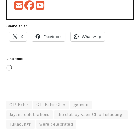
Share this:
X
Facebook
WhatsApp
Like this:
Loading…
C:P: Kabir
C:P: Kabir Club
golmuri
Jayanti celebrations
the club by Kabir Club Tuiladungri
Tuiladungri
were celebrated