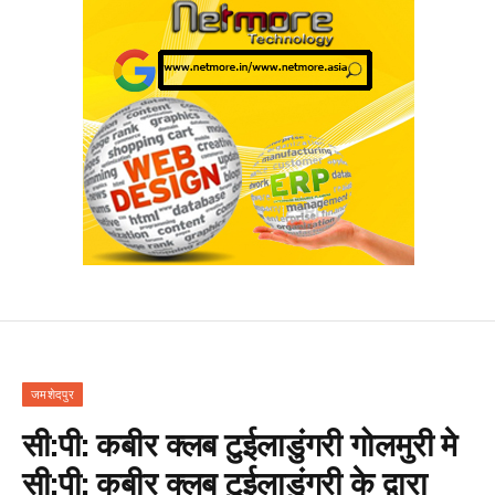
जमशेदपुर
सी:पी: कबीर क्लब टुईलाडुंगरी गोलमुरी मे
सी:पी: कबीर क्लब टुईलाडुंगरी के द्वारा