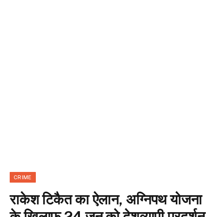
CRIME
राकेश टिकैत का ऐलान, अग्निपथ योजना
के खिलाफ 24 जून को देशव्यापी प्रदर्शन