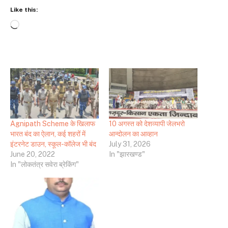
Like this:
Loading…
Agnipath Scheme के खिलाफ
10 अगस्त को देशव्यापी जेलभरो
भारत बंद का ऐलान, कई शहरों में
आन्दोलन का आव्हान
इंटरनेट डाउन, स्कूल-कॉलेज भी बंद
July 31, 2026
June 20, 2022
In "झारखण्ड"
In "लोकतंत्र सवेरा ब्रेकिंग"