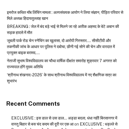
इमरोज कथित मॉब लिंचिंग मामला : अल्पसंख्यक आयोग ने लिया संज्ञान, पीड़ित परिवार से
मिले अध्यक्ष हिदायतुल्लाह खान
BREAKING : जेल में बंद बड़े भाई से मिलने जा रहे अतीक अहमद के बेटे अबान की
सड़क हादसे में मौत
जुबली पार्क रोड चेन स्नैचिंग का खुलासा, दो आरोपी गिरफ्तार…. सीसीटीवी और
तकनीकी जांच के आधार पर पुलिस ने दबोचा, छीनी गई सोने की चेन और वारदात में
प्रयुक्त बाइक बरामद….
नेताजी सुभाष विश्वविद्यालय का चौथा वार्षिक दीक्षांत समारोह शुक्रवार 7 अगस्त को
राज्यपाल होंगे मुख्य अतिथि
‘श्रीनाथ शंखनाद-2026’ के साथ श्रीनाथ विश्वविद्यालय में नए शैक्षणिक सत्र का
शुभारंभ
Recent Comments
EXCLUSIVE : इस डाल से उस डाल… अड्डा बदला, धंधा नहीं! बिरसानगर में
वास्तु बिहार से बस चंद कदम की दूरी पर एक आ
on
EXCLUSIVE : धड़ल्ले से