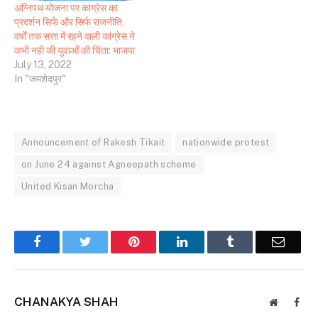
अग्निपथ योजना पर कांग्रेस का
प्रदर्शन सिर्फ और सिर्फ राजनीति,
वर्षों तक सत्ता में रहने वाली कांग्रेस ने
कभी नही की युवाओं की चिंता: भाजपा
July 13, 2022
In "जमशेदपुर"
Announcement of Rakesh Tikait
nationwide protest
on June 24 against Agneepath scheme
United Kisan Morcha
Facebook
Twitter
Pinterest
LinkedIn
Tumblr
Email
CHANAKYA SHAH
Website
Face