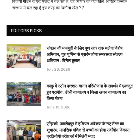
विजया गार्डन के एक फ्लैट में चल रहा है, देह व्यापार का गंदा खेल, आखिर किसके
संरक्षण में चल रहा है इस तरह का घिनौना खेल ??
EDITORS PICKS
संगठन की मजबूती के लिए बूथ स्तर तक चलेगा विशेष
अभियान, गुरु पूर्णिमा से प्रारंभ होगा समरसता संकल्प
अभियान : दिनेश कुमार
July 28, 2026
कांकु में स्टोन क्रशर-खनन परियोजना के समर्थन में एकजुट
हुए ग्रामीण, डीसी कार्यालय व जिला खनन कार्यालय का
किया घेराव
June 13, 2026
एग्रिको, जमशेदपुर में इंडियन अबेकस के नए सेंटर का
शुभारंभ, मानसिक गणित से बच्चों का होगा सर्वांगीण विकास,
प्रतियोगी परीक्षाओं में मिलेगी मदद