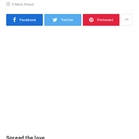
3 Mins Read
Facebook
Twitter
Pinterest
Spread the love