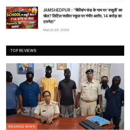
JAMSHEDPUR : “बिल्डिंग फंड के नाम पर ‘वसूली’ का
खेल? लिटिल फ्लॉवर स्कूल पर गंभीर आरोप, 14 करोड़ का
टारगेट!”
March 20, 2026
TOP REVIEWS
BRAKING NEWS