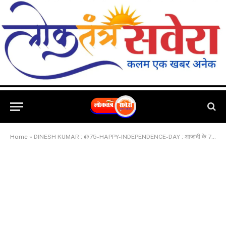
Home
»
DINESH KUMAR : @75-HAPPY-INDEPENDENCE-DAY : आज़ादी के 75 वर्ष पूरे होने पर सभी देशवासियों को स्वतंत्रता दिवस की हार्दिक शुभकामनाएं..