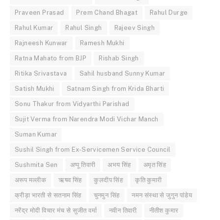
Praveen Prasad
Prem Chand Bhagat
Rahul Durge
Rahul Kumar
Rahul Singh
Rajeev Singh
Rajneesh Kunwar
Ramesh Mukhi
Ratna Mahato from BJP
Rishab Singh
Ritika Srivastava
Sahil husband Sunny Kumar
Satish Mukhi
Satnam Singh from Krida Bharti
Sonu Thakur from Vidyarthi Parishad
Sujit Verma from Narendra Modi Vichar Manch
Suman Kumar
Sushil Singh from Ex-Servicemen Service Council
Sushmita Sen
अप्पू तिवारी
अभय सिंह
अमृत सिंह
अरूप मल्लीक
ऋषव सिंह
कुलदीप सिंह
कृति कुमारी
क्रीड़ा भारती से सतनाम सिंह
चुनमुन सिंह
नमन संस्था से जुगुन पांडेय
नरेंद्र मोदी विचार मंच से सुजीत वर्मा
नवीन तिवारी
नीतीश कुमार