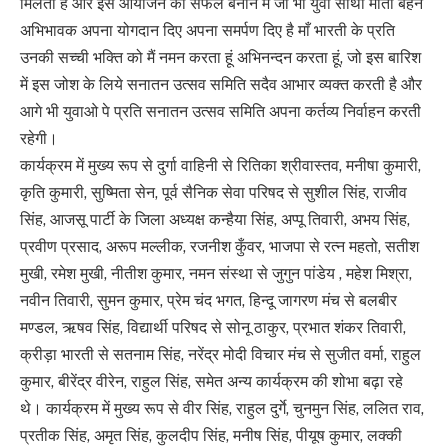
मिलता है और इस आयोजन को सफल बनाने में जो भी युवा साथी माता बहने
अभिभावक अपना योगदान दिए अपना समर्पण दिए है माँ भारती के प्रति
उनकी सच्ची भक्ति को मैं नमन करता हूं अभिनन्दन करता हूं, जो इस बारिश
में इस जोश के लिये सनातन उत्सव समिति सदैव आभार व्यक्त करती है और
आगे भी युवाओ पे प्रति सनातन उत्सव समिति अपना कर्तव्य निर्वाहन करती
रहेगी।
कार्यक्रम में मुख्य रूप से दुर्गा वाहिनी से रितिका श्रीवास्तव, मनीषा कुमारी,
कृति कुमारी, सुष्मिता सेन, पूर्व सैनिक सेवा परिषद से सुशील सिंह, राजीव
सिंह, आजसू पार्टी के जिला अध्यक्ष कन्हैया सिंह, अप्पू तिवारी, अभय सिंह,
प्रवीण प्रसाद, अरूप मल्लीक, रजनीश कुँवर, भाजपा से रत्न महतो, सतीश
मुखी, रमेश मुखी, नीतीश कुमार, नमन संस्था से जुगुन पांडेय , महेश मिश्रा,
नवीन तिवारी, सुमन कुमार, प्रेम चंद भगत, हिन्दू जागरण मंच से बलबीर
मण्डल, ऋषव सिंह, विद्यार्थी परिषद से सोनू ठाकुर, प्रभात शंकर तिवारी,
क्रीड़ा भारती से सतनाम सिंह, नरेंद्र मोदी विचार मंच से सुजीत वर्मा, राहुल
कुमार, बीरेंद्र वीरेन, राहुल सिंह, समेत अन्य कार्यक्रम की शोभा बढ़ा रहे
थे। कार्यक्रम में मुख्य रूप से वीर सिंह, राहुल दुर्गे, चुनमुन सिंह, ललित राव,
प्रतीक सिंह, अमृत सिंह, कुलदीप सिंह, मनीष सिंह, पीयूष कुमार, लक्की