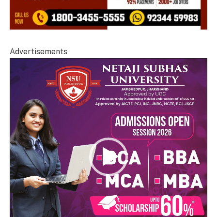
Advertisements
Video
Player